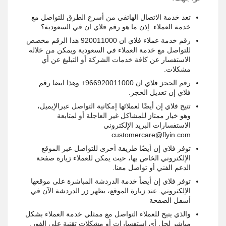
تعد خدمة الاتصال الهاتفي من أسرع الطرق للتواصل مع
خدمة العملاء. إذن ما هو رقم فلاي ان في السعودية؟
رقم خدمة عملاء فلاي ان 920011000 هذا الرقم مخصص
للتواصل مع خدمة العملاء في السعودية ويمكن من خلاله
الاستفسار عن كافة خدمات الشركة أو التبليغ عن أي
مشكلات.
رقم الحجز فلاي ان 966920011000+ وهذا ايضا رقم
فلاي إن تعديل الحجز.
تتيح فلاي إن أيضًا لعملائها إمكانية التواصل عبرالإيميل،
وهو خيار ممتاز للمشاكل غير العاجلة أو لمتابعة
الاستفسارات البريد الإلكتروني
customercare@flyin.com
توفر فلاي إن أيضًا طريقة أخرى للتواصل عبر الموقع
الإلكتروني الخاص بها، حيث يمكن للعملاء زيارة صفحة
الدعم الفني أو تواصل معنا.
توفر فلاي إن أيضاً خدمة الدردشة المباشرة على موقعها
الإلكتروني. عند زيارة الموقع، يظهر زر الدردشة الآن في
أسفل الصفحة
والذي يتيح للعملاء التواصل مع ممثلي خدمة العملاء بشكل
مباشر لحل أي استفسارات أو مشكلات تقنية على الفور.