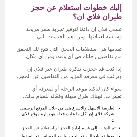
إليك خطوات استعلام عن حجز
طيران فلاي ان؟
تسعى فلاي إن دائمًا لتوفير تجربة سفر مريحة
وسلسة لعملائها، ومن أهم الخدمات التي
تقدمها هي استعلامات الحجز، التي تتيح لك التحقق
من تفاصيل رحلتك في أي وقت ومن أي مكان.
إذا كنت قد حجزت تذكرة طيران عبر فلاي إن
وترغب في معرفة المزيد من التفاصيل عن الحجز،
سواء كان لتأكيد موعد الرحلة أو لمعرفة أي
تغييرات، فهناك طرق سهلة وفعّالة للقيام بذلك.
الطريقة الأسهل والأسرع هي من خلال الموقع الرسمي
لشركة فلاي إن. كل ما عليك فعله هو زيارة موقع فلاي
إن.
ثم الذهاب إلى قسم إدارة الحجز أو استعلام عن الحجز.
بعدها قم بإدخال رقم الحجز واسم المسافر، ثم الضغط