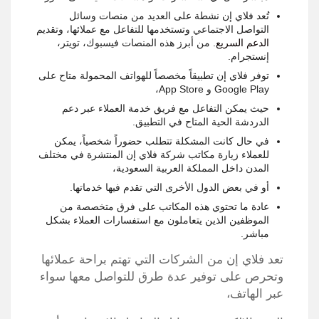
تُعد فلاي إن نشطة على العديد من منصات وسائل
التواصل الاجتماعي وتستخدمها للتفاعل مع عملائها، وتقديم
الدعم السريع
. من أبرز هذه المنصات فيسبوك، تويتر،
إنستجرام.
توفر فلاي إن تطبيقاً مخصصاً للهواتف المحمولة متاح على
Google Play و App Store،
حيث يمكن التفاعل مع فريق خدمة العملاء عبر دعم
الدردشة الحية المتاح في التطبيق.
في حال كانت المشكلة تتطلب حضوراً شخصياً، يمكن
للعملاء زيارة مكاتب شركة فلاي إن المنتشرة في مختلف
المدن داخل المملكة العربية السعودية،
أو في بعض الدول الأخرى التي تقدم فيها خدماتها.
عادة ما تحتوي هذه المكاتب على فرق متخصصة من
الموظفين الذين يتعاملون مع استفسارات العملاء بشكل
مباشر.
تعد فلاي إن من الشركات التي تهتم براحة عملائها
وتحرص على توفير عدة طرق للتواصل معها سواء
عبر الهاتف،