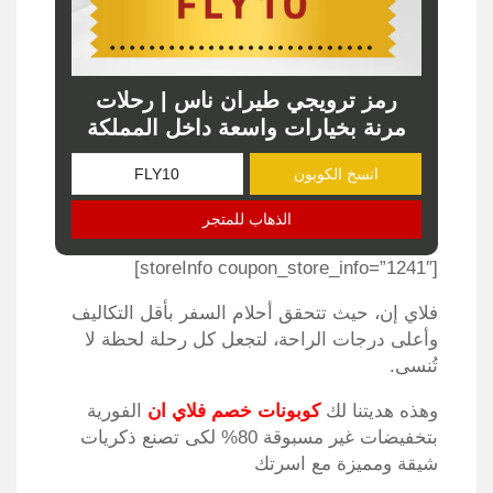
رمز ترويجي طيران ناس | رحلات
مرنة بخيارات واسعة داخل المملكة
انسخ الكوبون
الذهاب للمتجر
[storeInfo coupon_store_info=”1241″]
فلاي إن، حيث تتحقق أحلام السفر بأقل التكاليف
وأعلى درجات الراحة، لتجعل كل رحلة لحظة لا
تُنسى.
وهذه هديتنا لك
كوبونات خصم فلاي ان
الفورية
بتخفيضات غير مسبوقة 80% لكى تصنع ذكريات
شيقة ومميزة مع اسرتك