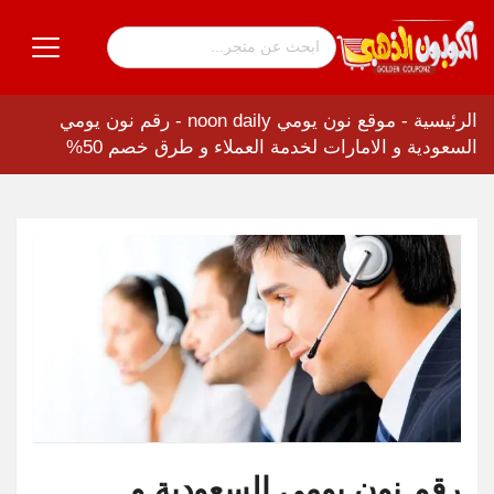
الرئيسية
-
موقع نون يومي noon daily
-
رقم نون يومي
السعودية و الامارات لخدمة العملاء و طرق خصم 50%
رقم نون يومي السعودية و