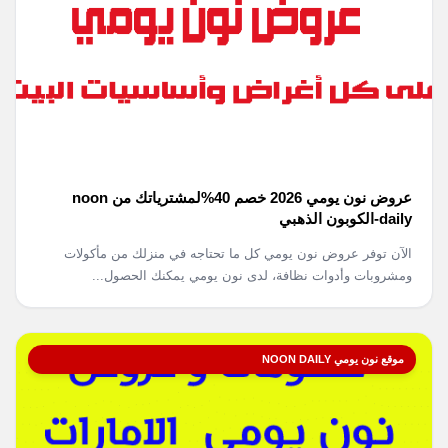
عروض نون يومي 2026 خصم 40%لمشترياتك من noon
daily-الكوبون الذهبي
الآن توفر عروض نون يومي كل ما تحتاجه في منزلك من مأكولات
ومشروبات وأدوات نظافة، لدى نون يومي يمكنك الحصول...
موقع نون يومي NOON DAILY