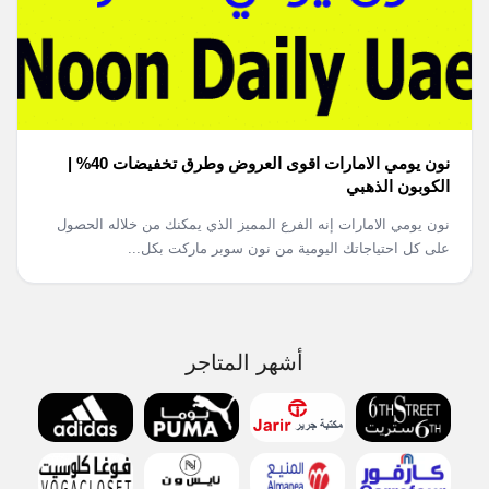
نون يومي الامارات اقوى العروض وطرق تخفيضات 40% |
الكوبون الذهبي
نون يومي الامارات إنه الفرع المميز الذي يمكنك من خلاله الحصول
على كل احتياجاتك اليومية من نون سوبر ماركت بكل...
أشهر المتاجر