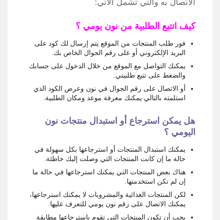
الاتصال به والتي تشمل الآتي:
كيف اتتبع الطلبية من نون يومي ؟
فور طلب المنتجات من الموقع يتم إرسال لك كود على
البريد الإلكتروني أو على رقم الجوال الخاص بك.
يمكنك التواصل مع الموقع من خلال الدخول على حسابك
والضغط على تتبع طلبيتي.
أو الاتصال على رقم الجوال في نون وعرض الكود الذي
استلمته بالتالي يمكنك معرفة موعد ومكان الطلبية.
هل يمكن استرجاع أو استبدال منتجات نون
اليومي ؟
يمكنك استبدال المنتجات أو استرجاعها بكل سهولة في
حالة ما إن كانت المنتجات التي وصلت إليك خاطئة.
هناك بعض المنتجات التي يمكنك استرجاعها في حالة ما
إن لم تكن استخدمتها.
لكن المنتجات الغذائية والمشروبات لا يمكنك استرجاعها،
يمكنك الاتصال على رقم نون يومي للتعرف عليها.
يجب أن تكون المنتجات التي تقوم باسترجاعها مطابقة