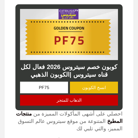
كوبون خصم سيتروس 2026 فعال لكل
قناه سيتروس |الكوبون الذهبي
انسخ الكوبون
الذهاب للمتجر
احصلي على أشهى المأكولات المميزة من
منتجات
المطبخ
المتنوعة من موقع سيتروس عالم التسوق
المميز، والتي تلبي لك