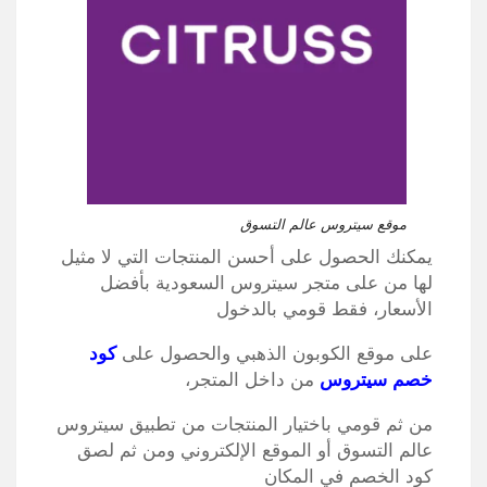
موقع سيتروس عالم التسوق
يمكنك الحصول على أحسن المنتجات التي لا مثيل
لها من على متجر سيتروس السعودية بأفضل
الأسعار، فقط قومي بالدخول
على موقع الكوبون الذهبي والحصول على
كود
خصم سيتروس
من داخل المتجر،
من ثم قومي باختيار المنتجات من تطبيق سيتروس
عالم التسوق أو الموقع الإلكتروني ومن ثم لصق
كود الخصم في المكان