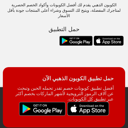
الكوبون الذهبي يقدم لك أفضل الكوبونات وأكواد الخصم الحصرية
لمتاجرك المفضلة، ويتيح لك التسوق وشراء أعلى المنتجات جودة بأقل
الأسعار
حمل التطبيق
حمل تطبيق الكوبون الذهبي الآن
أفضل تطبيق كوبونات خصم تقدر تحمله الحين وتبحث
عن آلاف الرموز الترويجية لأشهر الماركات بخصم أكثر
عبر تطبيق كل الكوبونات.