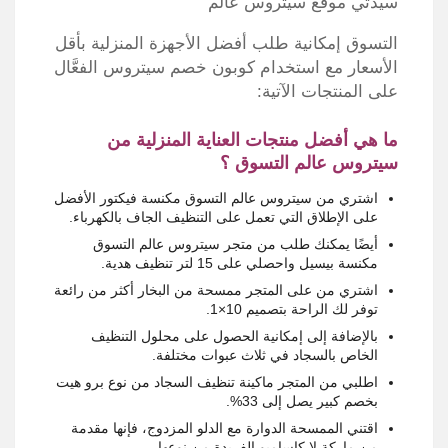
سيدتي موقع سيتروس عالم
التسوق إمكانية طلب أفضل الأجهزة المنزلية بأقل
الأسعار مع استخدام كوبون خصم سيتروس الفعَّال
على المنتجات الآتية:
ما هي أفضل منتجات العناية المنزلية من
سيتروس عالم التسوق ؟
اشتري من سيتروس عالم التسوق مكنسة فيكتور الأفضل
على الإطلاق التي تعمل على التنظيف الجاف بالكهرباء.
أيضًا يمكنك طلب من متجر سيتروس عالم التسوق
مكنسة بيسيل واحصلي على 15 لتر تنظيف هدية.
اشتري من على المتجر ممسحة من البخار أكثر من رائعة
توفر لك الراحة بتصميم 10×1.
بالإضافة إلى إمكانية الحصول على محلول التنظيف
الخاص بالسجاد في ثلاث عبوات مختلفة.
اطلبي من المتجر ماكينة تنظيف السجاد من نوع برو هيت
بخصم كبير يصل إلى 33%.
اقتني الممسحة الدوارة مع الدلو المزدوج، فإنها مقدمة
من ماركة لا كاساميو الفريدة من نوعها.