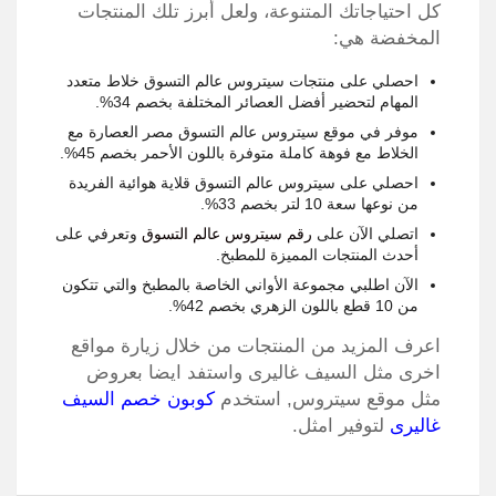
كل احتياجاتك المتنوعة، ولعل أبرز تلك المنتجات
المخفضة هي:
احصلي على منتجات سيتروس عالم التسوق خلاط متعدد
المهام لتحضير أفضل العصائر المختلفة بخصم 34%.
موفر في موقع سيتروس عالم التسوق مصر العصارة مع
الخلاط مع فوهة كاملة متوفرة باللون الأحمر بخصم 45%.
احصلي على سيتروس عالم التسوق قلاية هوائية الفريدة
من نوعها سعة 10 لتر بخصم 33%.
اتصلي الآن على
رقم سيتروس عالم التسوق
وتعرفي على
أحدث المنتجات المميزة للمطبخ.
الآن اطلبي مجموعة الأواني الخاصة بالمطبخ والتي تتكون
من 10 قطع باللون الزهري بخصم 42%.
اعرف المزيد من المنتجات من خلال زيارة مواقع
اخرى مثل السيف غاليرى واستفد ايضا بعروض
مثل موقع سيتروس, استخدم
كوبون خصم السيف
غاليرى
لتوفير امثل.