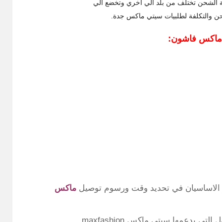
حن والتكلفة لطلبيات سيتي ماكس جدة.
ي ماكس فاشون:
ان الاساسيان في تحديد وقت ورسوم توصيل
ماكس
يدعمها سيتي ماكس maxfashion.