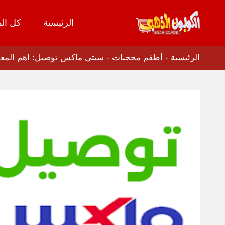
الرئيسية
كل الم
تخطي
إلى
المحتوى
الرئيسية
-
أطقم محجبات
-
سيتي ماكس توصيل: اهم المعلو