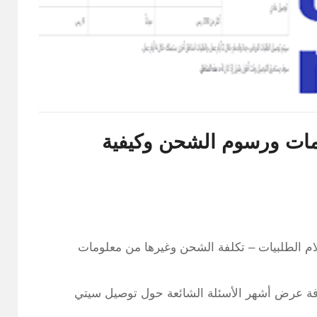
مات ورسوم الشحن وكيفية
م الطلبيات – تكلفة الشحن وغيرها من معلومات
عربي، بالإضافة عرض أشهر الأسئلة الشائعة حول توصيل سيتي