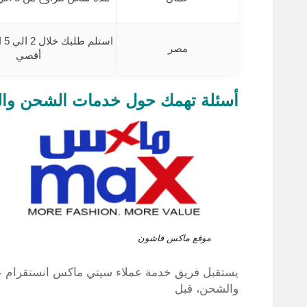
است
مصر
أقصي
أسئلة تهمك حول خدمات الشحن وا
موقع ماكس فاشون
يستقبل فريق خدمة عملاء سيتي ماكس انستقرام عبر 
والشحن، قبل