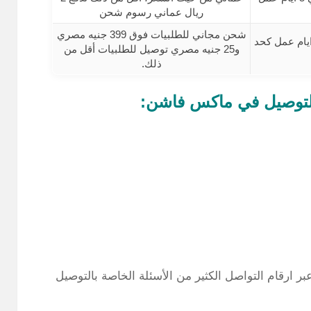
ريال عماني رسوم شحن
شحن مجاني للطلبيات فوق 399 جنيه مصري
لم طلبك خلال 2 الي 5 ايام عمل كحد
و25 جنيه مصري توصيل للطلبيات أقل من
ذلك.
لتوصيل في ماكس فاشن:
ارقام التواصل الكثير من الأسئلة الخاصة بالتوصيل