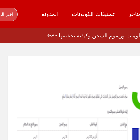
تاجر
تصنيفات الكوبونات
المدونة
اختر الد
مات ورسوم الشحن وكيفية تخفضها 85%