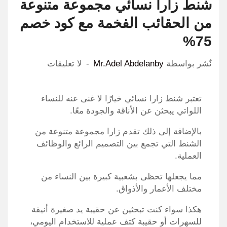
شنط زارا نسائي مجموعة متنوعة
من الحقائب الفخمة مع كود خصم
75%
نٌشر بواسطة
Mr.Adel Abdelanby
لا تعليقات
تعتبر شنط زارا نسائي خيارًا لا غنى عنه للنساء
اللواتي يبحثن عن الأناقة والجودة معًا.
بالإضافة إلى ذلك تقدم زارا مجموعة متنوعة من
الشنط التي تجمع بين التصميم الرائع والوظائف
العملية.
مما يجعلها تحظى بشعبية كبيرة بين النساء من
مختلف الأعمار والأذواق.
هكذا سواء كنت تبحثين عن حقيبة يد صغيرة أنيقة
للسهرات أو حقيبة كتف عملية للاستخدام اليومي،