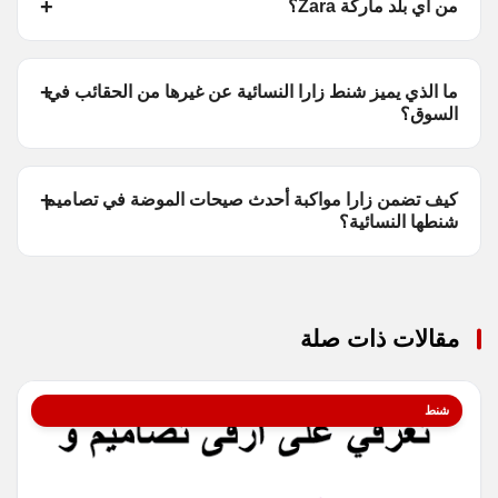
من أي بلد ماركة Zara؟
ما الذي يميز شنط زارا النسائية عن غيرها من الحقائب في
السوق؟
كيف تضمن زارا مواكبة أحدث صيحات الموضة في تصاميم
شنطها النسائية؟
مقالات ذات صلة
شنط