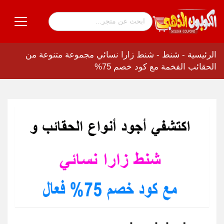
الرئيسية
-
شنط
-
شنط زارا نسائي مجموعة متنوعة من
الحقائب الفخمة مع كود خصم 75%