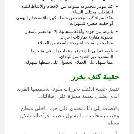
كما تتوفر بمجموعة متنوعة من الأحجام والأنماط لتلبية
احتياجات مختلف النساء،
هكذا سواء كنت تبحث عن شنطة كبيرة للاستخدام اليومي
أو حقيبة صغيرة للسهرات.
بالرغم من جودة وأناقة منتجاتها، إلا أنها تعتبر بأسعار
معقولة مقارنة بماركات أخرى،
مما يجعلها متاحة لشريحة واسعة من العملاء.
بالإضافة إلى ذلك تتوفر منتجات زارا في متاجرها
المنتشرة عبر العديد من البلدان،
مما يسهل على العملاء الحصول على شنطها بسهولة.
حقيبة كتف بخرز
تتميز حقيبة الكتف بخرزات ملونة بتصميمها الفريد
الذي يضفي لمسة مميزة على إطلالتك.
بالإضافة إلى ذلك تحتوي على جزء داخلي مبطن
وجيب بسحاب، مما يسهل تنظيم أغراضك بشكل
منظم.