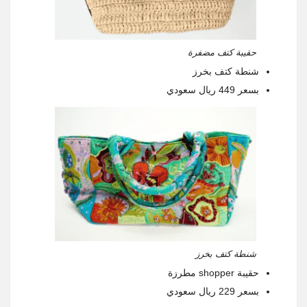
حقيبة كتف مضفرة
شنطة كتف بخرز
بسعر 449 ريال سعودي
شنطة كتف بخرز
حقيبة shopper مطرزة
بسعر 229 ريال سعودي