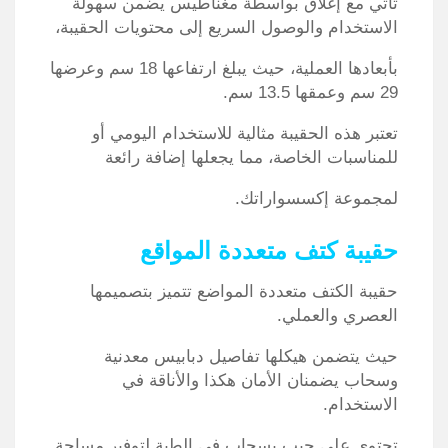
تأتي مع إغلاق بواسطة مغناطيس يضمن سهولة
الاستخدام والوصول السريع إلى محتويات الحقيبة،
بأبعادها العملية، حيث يبلغ ارتفاعها 18 سم وعرضها
29 سم وعمقها 13.5 سم.
تعتبر هذه الحقيبة مثالية للاستخدام اليومي أو
للمناسبات الخاصة، مما يجعلها إضافة رائعة
لمجموعة إكسسواراتك.
حقيبة كتف متعددة المواقع
حقيبة الكتف متعددة المواضع تتميز بتصميمها
العصري والعملي.
حيث يتضمن هيكلها تفاصيل دبابيس معدنية
وسحاب يضمنان الأمان هكذا والأناقة في
الاستخدام.
تحتوي على جيب بسحاب في الطية لتوفير مساحة