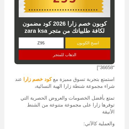
كوبون خصم زارا 2026 كود مضمون
لكافة طلبياتك من متجر zara ksa
انسخ الكوبون
الذهاب للمتجر
“36658”]
استمتع بتجربة تسوق مميزة مع
كود خصم زارا
عند
شراء مجموعة شنطة زارا الهبة النسائية،
تمتع بأفضل الخصومات والعروض الحصرية التي
توفرها زارا على مجموعة متنوعة من الشنط
الأنيقة
والعملية كالآتي: