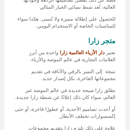
فضلاً عن ذلك بفضل تصاميمها الرائعة وجودتها
العالية، تُعد شنط نسائي الخيار المثالي
للحصول على إطلالة مميزة ولا تُنسى. هكذا سواء
للمناسبات الخاصة أو الاستخدام اليومي.
متجر زارا
تعتبر
دار الأزياء العالمية زارا
واحدة من أبرز
العلامات التجارية في عالم الموضة والأزياء.
نتيجة إلى التميز بالرقي والأناقة في تقديم
مجموعاتها الفاخرة، بكل إصدار جديد.
تطلق زارا صيحة جديدة في عالم الموضة عبر
العالم، سواء كان ذلك إعلانًا عن شنطة زارا جديدة.
أو أحدث تصاميم الأحذية، أو عطورًا فاخرة، أو حتى
إكسسوارات تخطف الأنظار.
علاوة على ذلك تلتزم زارا بتقديم مجموعات