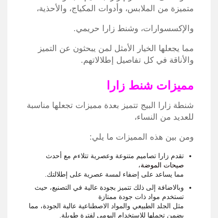
متميزة من الملابس، وأدوات المكياج، والأحذية،
والإكسسوارات، وشنط زارا حريمي.
مما يجعلها الخيار الأمثل لمن يبحثون عن التميز
والأناقة في كل تفاصيل إطلالاتهم.
مميزات شنط زارا
شنطة زارا البيج تتميز بعدة مميزات تجعلها مناسبة
للعديد من النساء،
ومن بين هذه المميزات ما يلي:
تقدم زارا تصاميم متنوعة وعصرية تتلاءم مع أحدث
صيحات الموضة
،
مما يساعد على إضفاء لمسة عصرية على إطلالتك.
وبالاضافة إلى ذلك تتميز بجودة عالية في التصنيع، حيث
تستخدم مواد ذات جودة ممتازة
مثل الجلد الطبيعي والمواد الاصطناعية عالية الجودة، مما
يضمن تحملها للاستخدام اليومي لفترة طويلة.