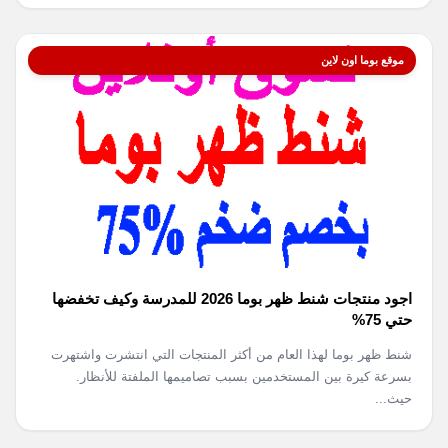
موقع بوما اون لاين
اجود منتجات شنط ظهر بوما 2026 للمدرسة وكيف تخفضها
حتي 75%
شنط ظهر بوما لهذا العام من أكثر المنتجات التي انتشرت واشتهرت
بسرعة كيرة بين المستخدمين بسبب تصاميمها الملفتة للأنظار.
حيث...