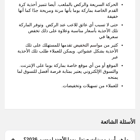
الحركة السريعة والركض بالملعب
.
أيضا تتميز أحذية كرة
القدم الخاصة بماركة بوما بأنها مرنة ومريحة جدًا كما أنها
خفيفة
حتى لا تسبب أي عائق للاعب عند الركض
.
وتوفر الماركة
تلك الأحذية بأسعار مناسبة وعلاوة على ذلك تخفض
سعرها في
كثير من
مواسم التخفيض
تقدمها للمستهلك على تلك
الأحذية بشكل عشوائي
.
ويمكن للعملاء طلب تلك الأحذية
عبر
الموقع أو من أي موقع خاصة بماركة بوما على الإنترنت
.
والتسوق الإلكتروني يعتبر بمثابة فرصة أفضل للتسوق لما
يمنحه
للعملاء من تسهيلات وتخفيضات
.
الأسئلة الشائعة
ما هي أبرز مميزات صندل بوما الأجدد لموسم 2026؟