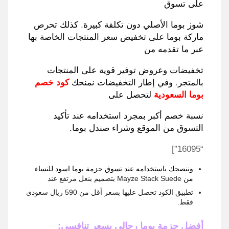
على تسوق
شوز بوما الأصلي دون تكلفة كبيرة
.
كذلك تحرص
ماركة بوما على تخفيض سعر المنتجات الخاصة بها
عبر ما تقدمه من
تخفيضات وعروض توفير قوية على المنتجات
بالمتجر
.
وفي إطار التخفيضات نمنحك
كود خصم
بوما السعودية
لتحصل على
نسبة خصم أكبر بمجرد استخدامه عند تأكيد
التسوق من الموقع وشراء صندل بوما.
“16095”]
وننصحك باستخدامه عند تسوق جزمة بوما اسود للنساء
من
Mayze Stack Suede
بتصميم بنعل مرتفع عند
تطبيق الكود تحصل عليها بسعر أقل من
590
ريال سعودي
فقط
.
أفضل جزمة بوما رجالي بسعر تنافسي
: