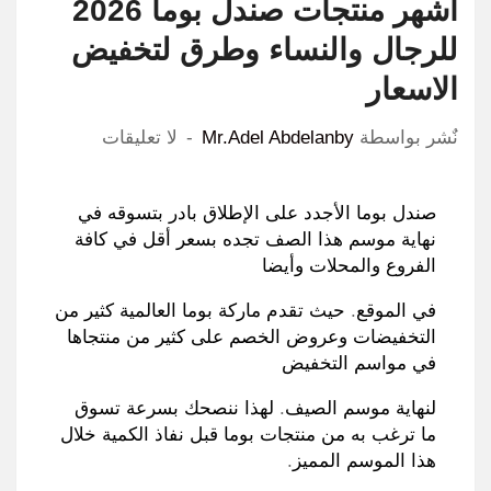
اشهر منتجات صندل بوما 2026
للرجال والنساء وطرق لتخفيض
الاسعار
نٌشر بواسطة
Mr.Adel Abdelanby
لا تعليقات
صندل بوما الأجدد على الإطلاق بادر بتسوقه في
نهاية موسم هذا الصف تجده بسعر أقل في كافة
الفروع والمحلات وأيضا
في الموقع
.
حيث تقدم ماركة بوما العالمية كثير من
التخفيضات وعروض الخصم على كثير من منتجاها
في مواسم التخفيض
لنهاية موسم الصيف
.
لهذا ننصحك بسرعة تسوق
ما ترغب به من منتجات بوما قبل نفاذ الكمية خلال
هذا الموسم المميز
.