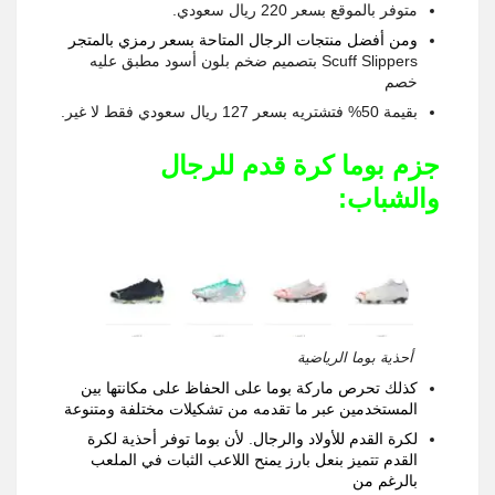
متوفر بالموقع بسعر
220
ريال سعودي
.
ومن أفضل منتجات الرجال المتاحة بسعر رمزي بالمتجر
Scuff Slippers
بتصميم ضخم بلون أسود مطبق عليه
خصم
بقيمة
50%
فتشتريه بسعر
127
ريال سعودي فقط لا غير
.
جزم بوما كرة قدم للرجال
والشباب
:
أحذية بوما الرياضية
كذلك تحرص ماركة بوما على الحفاظ على مكانتها بين
المستخدمين عبر ما تقدمه من تشكيلات مختلفة ومتنوعة
لكرة القدم للأولاد والرجال
.
لأن بوما توفر أحذية لكرة
القدم تتميز بنعل بارز يمنح اللاعب الثبات في الملعب
بالرغم من