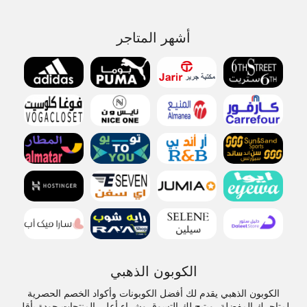
أشهر المتاجر
الكوبون الذهبي
الكوبون الذهبي يقدم لك أفضل الكوبونات وأكواد الخصم الحصرية
لمتاجرك المفضلة، ويتيح لك التسوق وشراء أعلى المنتجات جودة بأقل