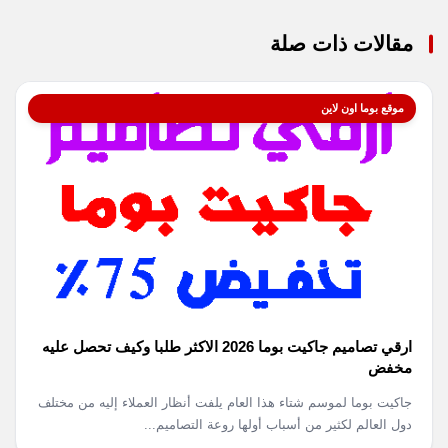
مقالات ذات صلة
موقع بوما اون لاين
ارقي تصاميم جاكيت بوما 2026 الاكثر طلبا وكيف تحصل عليه
مخفض
جاكيت بوما لموسم شتاء هذا العام يلفت أنظار العملاء إليه من مختلف
دول العالم لكثير من أسباب أولها روعة التصاميم...