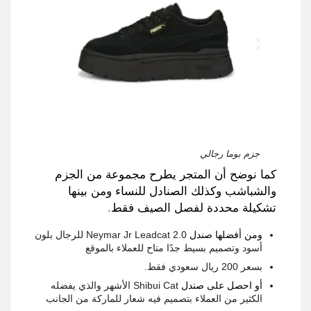
جزم بوما رجالي
كما نوضح أن المتجر يطرح مجموعة من الجزم
والشباشب وكذلك الصنادل للنساء ومن بينها
تشكيلة محددة لفصل الصيف فقط
.
ومن أفضلها صندل
Neymar Jr Leadcat 2.0
للرجال بلون
أسود وتصميم بسيط جدًا متاح للعملاء بالموقع
بسعر
200
ريال سعودي فقط
.
أو احصل على صندل
Shibui Cat
الأشهر والذي يفضله
الكثير من العملاء بتصميم فيه شعار للماركة من الجانب