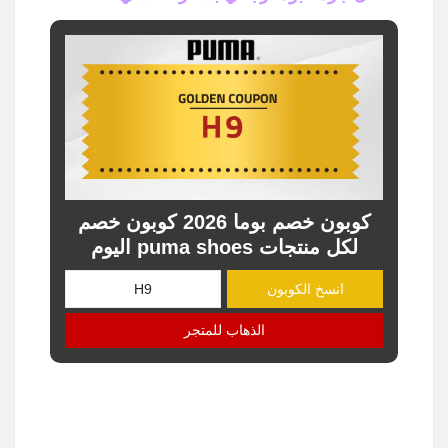
كوبون خصم بوما 2026 كوبون خصم
لكل منتجات puma shoes اليوم
انسخ الكوبون
الذهاب للمتجر