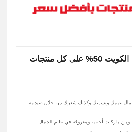
خصومات صيدلية بوتس اون لاين الكويت 50% على كل منتجات
بجمال عينيكِ وبشرتك وكذلك شعرك من خلال صيدلية
ن ماركات أجنبية ومعروفة في عالم الجمال.