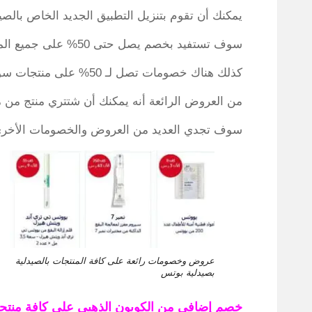
يمكنك أن تقوم بتنزيل التطبيق الجديد الخاص بال
سوف تستفيد بخصم يصل حتى 50% على جميع المنتجات الحصرية التي ستجدها في الصيدلية.
كذلك هناك خصومات تصل لـ 50% على منتجات سوب آند غلوري، ومنتجات تيد بير، ونامبر 7.
من العروض الرائعة أنه يمكنك أن شتتري منتج من 
سوف تجدي العديد من العروض والخصومات الأخرى 
عروض وخصومات رائعة على كافة المنتجات بالصيدلية
بصيدلية بوتس
خصم إضافي من الكوبون الذهبي على كافة منتجات صيدلية boots او