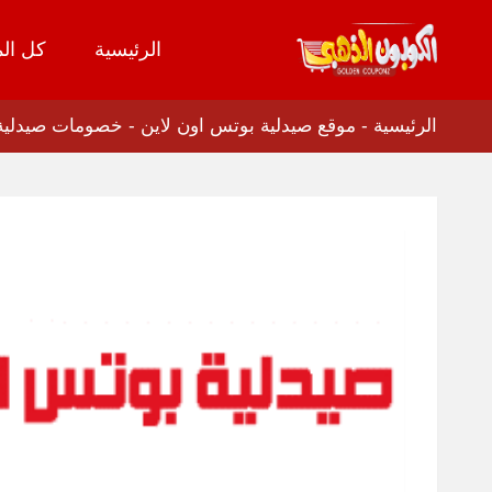
الرئيسية
كل الم
تخطي
إلى
المحتوى
الرئيسية
-
موقع صيدلية بوتس اون لاين
-
خصومات صيدلية بوتس اون 