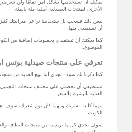
يمكنك أن تستخدميها بشكل آمن تمامًا ولن تتعرضي
الأخرى، فمنتجات الصيدلية أصلية مئة بالمئة.
ليس ذلك فسحب بل ستجديننا نراعي ميزانيتك كثيرً
أن تستفيدي منها.
كما يمكنك أن تستفيدي بخصومات إضافية من الكوبو
الموضوع..
تعرفي على منتجات صيدلية بوتس او
كما ذكرنا لكِ سوف تجدي أننا نبيع العديد من منتجا
تستطيعي أن تحصلي على مختلف منتجات التجميل
العناية بالبشرة والشعر.
مهما كانت بشرتك ومهما كان نوع شعرك، سوف تجدي 
الكويت.
سوف تجدي كل ما تريدينه من منتجات النظافة والعن
ماركات معروفة.