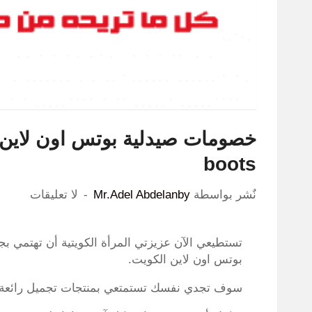
boots
نٌشر بواسطة
Mr.Adel Abdelanby
لا تعليقات
تستطيعي الآن عزيزتي المرأة الكويتية أن تهتمي 
بوتس اون لاين الكويت.
سوف تجدي نفسك تستمتعي بمنتجات تجميل رائعة وم