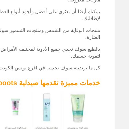
يمكنك أيضًا أن تعثري على أفضل وأجود أنواع العطو
لإطلالتك.
منتجات الوقاية من الشمس ومنتجات التسمير سوف 
الضارة.
بالطبع سوف تجدي جميع الأدوية لمختلف الأمراض في
لتقوية جسمك.
كل ما تريدينه سوف تجدينه في افرع بوتس الكويت،
خدمات مميزة تقدمها صيدلية boots الكويت