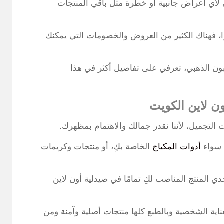
 لأي أعراض جانبية أو خطرة مثل باقي المنتجات
ا، فهناك الكثير من العروض والخصومات التي يمكنك
ن الذهبي، تعرفي على تفاصيل أكثر في هذا
ن لاين الكويت
ت التجميل، لأننا نقدر جمالك والاهتمام بمظهرك.
 سواء
أدوات المكياج
الخاصة بكِ، أو منتجات وكريمات
المنتج المناصب لكِ تمامًا في صيدلية أون لاين
اية الشخصية وبالطبع كلها منتجات أصلية وآمنة ومن