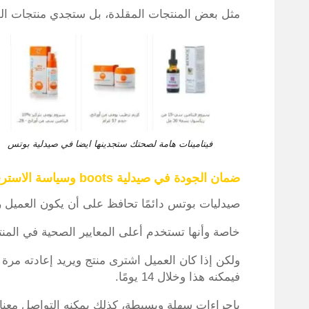
مثل بعض المنتجات المقلدة، بل ستجدي منتجات الص
فيتامينات هامة لصحتك ستجدينها ايضا في صيدلية بوتس
ضمان الجودة في صيدلية boots وسياسة الاسترجاع
صيدليات بوتس دائمًا تحافظ على أن يكون العميل 
خاصة وأنها تستخدم أعلى المعايير الصحية في المنت
ولكن إذا كان العميل اشترى منتج ويريد إعادته مرة 
فيمكنه هذا وخلال 14 يومًا.
بإجراءات سهلة وبسيطة، كذلك يمكنه التواصل معنا