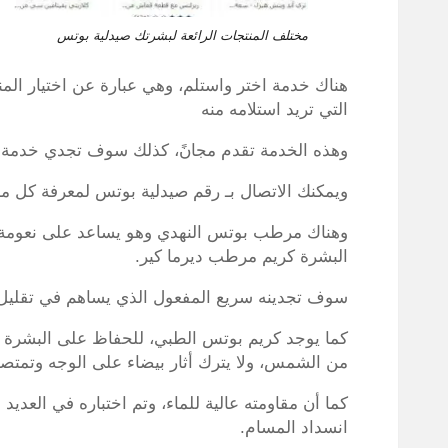
مختلف المنتجات الرائعة لبشرتك صيدلية بوتس
هناك خدمة اختر واستلم، وهي عبارة عن اختيار المن
التي تريد استلامه منه
وهذه الخدمة تقدم مجانً، كذلك سوف تجدي خدمة 
ويمكنك الاتصال بـ رقم صيدلية بوتس لمعرفة كل ما
وهناك مرطب بوتس النهدي وهو يساعد على نعومة البش
البشرة كريم مرطب ديرما كير.
سوف تجدينه سريع المفعول الذي يساهم في تقليل 
كما يوجد كريم بوتس الطبي، للحفاظ على البشرة 
من الشمس، ولا يترك أثار بيضاء على الوجه وتمتصه
كما أن مقاومته عالية للماء، وتم اختباره في العديد 
انسداد المسام.