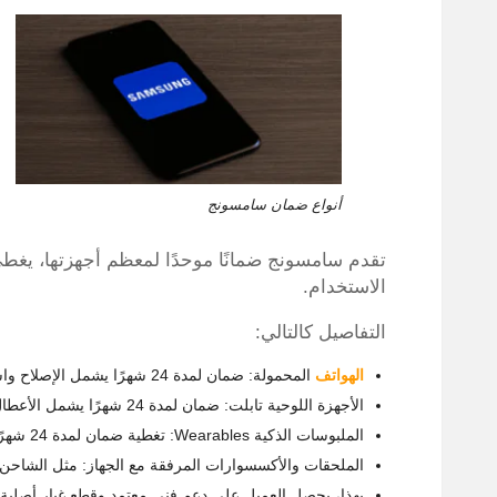
أنواع ضمان سامسونج
تقدم سامسونج ضمانًا موحدًا لمعظم أجهزتها، يغطي
الاستخدام.
التفاصيل كالتالي:
الهواتف
المحمولة: ضمان لمدة 24 شهرًا يشمل الإصلاح واستبدال القطع الأصلية، ولا يغطي الكسر أو التلف الخارجي.
الأجهزة اللوحية تابلت: ضمان لمدة 24 شهرًا يشمل الأعطال الداخلية فقط.
الملبوسات الذكية Wearables: تغطية ضمان لمدة 24 شهرًا للأعطال المصنعية.
الملحقات والأكسسوارات المرفقة مع الجهاز: مثل الشاحن وسما
بهذا، يحصل العميل على دعم فني معتمد وقطع غيار أصلية 