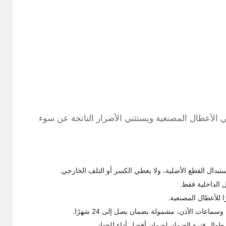
 الأعطال المصنعية ويستثني الأضرار الناتجة عن سوء
عات الأذن، مشمولة بضمان يصل إلى 24 شهرًا.
طوال فترة الضمان لضمان أفضل أداء للجهاز.