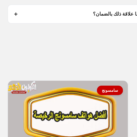
 علاقة ذلك بالضمان؟
سامسونج