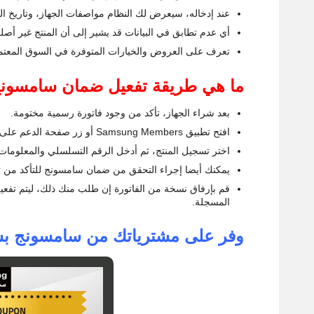
عند إدخاله، سيعرض لك النظام مواصفات الجهاز، وتاريخ ال
أي عدم تطابق في البيانات قد يشير إلى أن المنتج غير أص
تعرف على العروض والخيارات المتوفرة في السوق المعتمد 
ما هي طريقة تفعيل ضمان سامسونج 
بعد شراء الجهاز، تأكد من وجود فاتورة رسمية مختومة.
افتح تطبيق Samsung Members أو زر صفحة الدعم على موقع سامسونج.
اختر تسجيل المنتج، ثم أدخل الرقم التسلسلي والمعلومات 
يمكنك أيضا إجراء التحقق من ضمان سامسونج للتأكد من 
قم بإرفاق نسخة من الفاتورة إن طلب منك ذلك، ليتم تفع
المسجلة.
وفر على مشترياتك من سامسونج بس