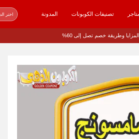
تاجر
تصنيفات الكوبونات
المدونة
اختر الد
ايا وطريقة خصم تصل إلى 60%