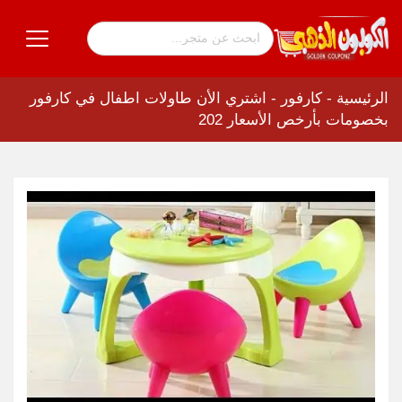
الرئيسية
-
كارفور
-
اشتري الأن طاولات اطفال في كارفور
بخصومات بأرخص الأسعار 202