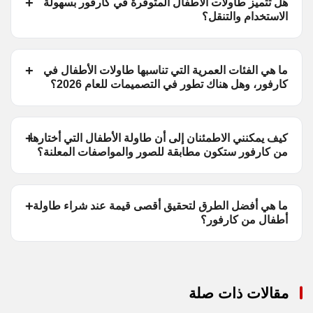
هل تتميز طاولات الأطفال المتوفرة في كارفور بسهولة
الاستخدام والتنقل؟
ما هي الفئات العمرية التي تناسبها طاولات الأطفال في
كارفور، وهل هناك تطور في التصميمات للعام 2026؟
كيف يمكنني الاطمئنان إلى أن طاولة الأطفال التي أختارها
من كارفور ستكون مطابقة للصور والمواصفات المعلنة؟
ما هي أفضل الطرق لتحقيق أقصى قيمة عند شراء طاولة
أطفال من كارفور؟
مقالات ذات صلة