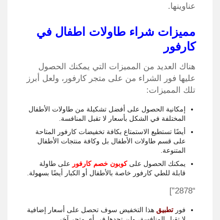
عناوينها.
مميزات شراء طاولات اطفال في
كارفور
هناك العديد من المميزات التي يمكنك الحصول
عليها فور الشراء من على متجر كارفور، ولعل أبرز
تلك المميزات:
إمكانية الحصول على أفضل تشكيلة من طاولات الأطفال
المختلفة في الشكل بأسعار لا تقبل المنافسة.
أيضًا تستطيع الاستمتاع بكافة تخفيضات كارفور المتاحة
على قسم طاولات الأطفال بل وكافة منتجات الأطفال
المتنوعة.
يمكنك الحصول على
كوبون خصم كارفور
على طاولة
قابلة للطي كارفور خاصة بالأطفال أو الكبار أيضًا بسهولة.
“2878”]
فور
تطبيق
هذا التخفيض سوف تحصل على أسعار إضافية
لا تقبل المنافسة، ولن تجدها في أي متجر آخر.