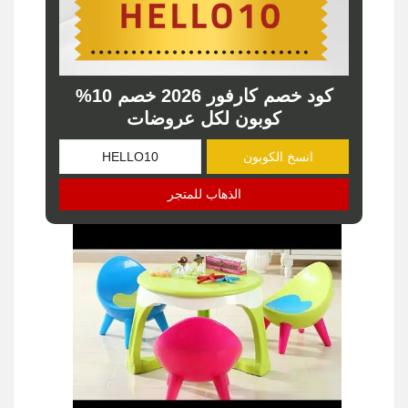
كود خصم كارفور 2026 خصم 10%
كوبون لكل عروضات
انسخ الكوبون
الذهاب للمتجر