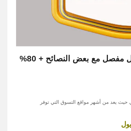
طريقة الطلب من ترينديول بشكل مفصل مع بعض النصائح + 80%
 حيث يعد من أشهر مواقع التسوق التي توفر
يول