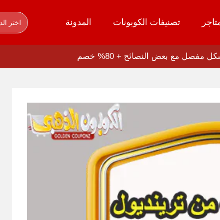
تاجر
تصنيفات الكوبونات
المدونة
اختر الد
مفصل مع بعض النصائح + 80% خصم