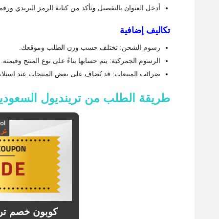
أدخل العنوان بالتفصيل وتأكد من كتابة الرمز البريدي ور
تكاليف إضافية
رسوم الشحن: تختلف حسب وزن الطلب وموقعك.
الرسوم الجمركية: يتم حسابها بناءً على نوع المنتج وقيمته.
ضرائب المبيعات: قد تُضاف على بعض المنتجات عند استلام
طريقة الطلب من ترينديول السعود