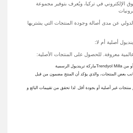
 الإلكتروني في تركيا، ويُعرف بتوفير مجموعة
رونيات
الدولي عن مدى أصالة وجودة المنتجات التي يشتريها
ديول أصلية أم لا:
لمية معروفة. للحصول على المنتجات الأصلية:
ل الرسمية
Guaranteed by T الذي يظهر بجانب بعض المنتجات، والذي يؤكد أن المنتج مضمون من قبل
منتجات غير أصلية أو بجودة أقل. لذا تحقق من تقييمات البائع و