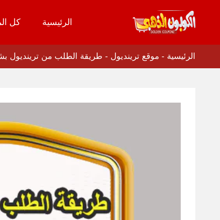
الرئيسية
كل الم
تخطي
إلى
المحتوى
الرئيسية
-
موقع ترينديول
-
طريقة الطلب من ترينديول بشكل 