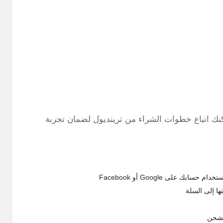
نك اتباع خطوات الشراء من ترينديول لضمان تجربة
 على Google أو Facebook
ها إلى السلة
لشحن