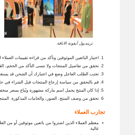
ترينديول أيقونة الاناقة
اختيار البائعين الموثوقين وتأكد من قراءة تقييمات العملاء لل
تحقق من تفاصيل المنتجات ولا تنسى التأكد من الحجم، الق
تجنب الطلب العاجل وضع في اعتبارك أن الشحن قد يستغرق
قم بالتحقق من سياسة إرجاع المنتجات قبل الشراء في حال
إذا كان المنتج يحمل اسم ماركة مشهورة ويُباع بسعر منخ
تحقق من وصف المنتج، الصور، والخامات المذكورة. المنتج
تجارب العملاء
معظم العملاء الذين اشتروا من بائعين موثوقين أو من العل
عالية.