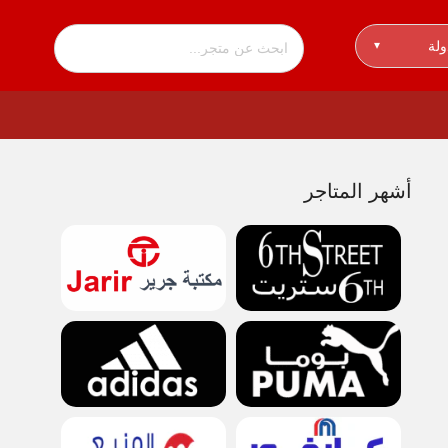
ولة
▾
أشهر المتاجر