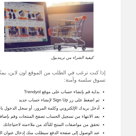
كيفية الشراء من ترينديول
إذا كنت ترغب في الطلب من الموقع اون لاين، يمك
تسوق سلسة وآمنة:
بداية قم بإنشاء حساب على موقع Trendyol
ثم اضغط على زر Sign Up لإنشاء حساب جديد
أدخل بريدك الإلكتروني وكلمة المرور، أو سجل الدخول باستخدام حسابك
بعد الانتهاء من تسجيل الحساب تصفح المنتجات وقم بإضافت
تحقق من مواصفات المنتج للتأكد من ملاءمته لاحتياجاتك
عند الوصول إلى صفحة الدفع سيطلب منك إدخال عنوان ا