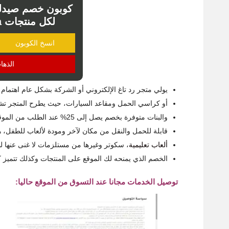
كوبون خصم صيدلي
لكل منتجات sidalih sa هدية
انسخ الكوبون
الذها
يولي متجر رد تاغ الإلكتروني أو الشركة بشكل عام اهتما
أو كراسي الحمل ومقاعد السيارات، حيث يطرح المتجر تشكي
والبنات متوفرة بخصم يصل إلى 25% عند الطلب من الموقع، بالإضافة إلى مجموعة من سرائر الطفل بتصاميم مختلفة
قابلة للحمل والنقل من مكان لآخر ومودة لألعاب للطفل،
ألعاب تعليمية
، سكوتر وغيرها من مستلزمات لا غنى عنها ل
الخصم الذي يمنحه لك الموقع على المنتجات وكذلك تتميز كلها
توصيل الخدمات مجانا عند التسوق من الموقع حاليا: