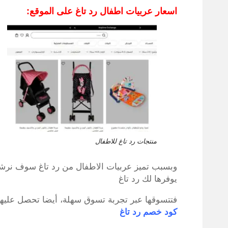
اسعار عربيات اطفال رد تاغ على الموقع:
منتجات رد تاغ للاطفال
وبسبب تميز عربيات الاطفال من رد تاغ سوف نرش
يوفرها لك رد تاغ
فتتسوقها عبر تجربة تسوق سهلة، أيضا تحصل عليها 
كود خصم رد تاغ