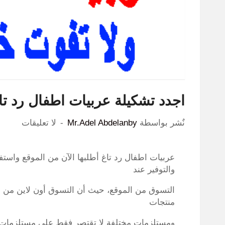
اجدد تشكيلة عربيات اطفال رد تاغ
نٌشر بواسطة
Mr.Adel Abdelanby
لا تعليقات
عربيات اطفال رد تاغ أطلبها الآن من الموقع واست
والتوفير عند
التسوق من الموقع، حيث أن التسوق أون لاين من 
منتجات
ومستلزمات مختلفة لا تقتصر فقط على مستلزمات ال