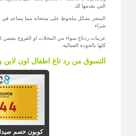
التي يقدمها لك
المتجر بشكل ملحوظ على منتجاته مما يساعد في الت
شراء
عربيات ردتاغ سواء من المحلات او الفروع يضمن لك
كلها بالجودة العمالية.
التسوق من رد تاغ اطفال اون لاين وا
كوبون خصم صيدلي