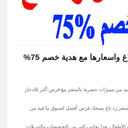
 واسعارها مع هدية خصم 75%
فيد من مميزات حصرية بالمتجر مع فرص أكبر للادخار
متجر رد تاغ يمنحك فرص أفضل لتسوق ما فيه من
أطفال، هذا بجانب كثير من التخفيضات والتنزيلات