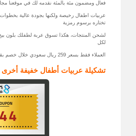
فعال ومضمون مئة بالمئة نقدمه لك في موقعنا مجان
عربيات اطفال رخيصة ولكنها بجودة عالية بخطوات
تختاره برسوم رمزية
لشحن المنتجات، هكذا تسوق عربة لطفلك بلون بيج 
لكل
العملاء فقط بسعر 259 ريال سعودي خلال خصم بقيمة 25%.
تشكيلة عربيات أطفال خفيفة أخرى ب