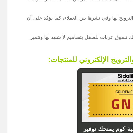
رويج لها وفي نشرها بين العملاء، كما نؤكد على أن
 تسوق عربات للطفل بتصاميم لا شبيه لها وتتميز
لترويج الإلكتروني للمنتجات:
ة كوم يمنحك توفير