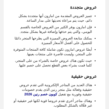
عروض متجددة
تتميز العروض المقدمة من امازون أنها متجددة بشكل
دائم، حيث يتم مراعاة تحديثها على مدار الساعة.
فإن امازون يوفر الكثير من العروض الخاصة بالقسم
اليومي، والتي يتم حذفها وإضافة غيرها بشكل متجدد.
يمكنك متابعة العروض المميزة التي يطرحها المتجر دائمًا
للحصول على أفضل الأسعار المميزة.
أيضًا عروض امازون تكون شاملة كافة المنتجات المتوفرة
على المتجر، وليست قاصرة على منتجات بعينها.
حيث تكون هناك عروض خاصة بالشراء من على المتجر،
كلما قمت بشراء بعض القطع تحصل على خصم عليها.
عروض حقيقية
هناك العديد من المتاجر الإلكترونية التي تقدم عروض
حقيقية وفعالة مثل متجر رنين الذى يقدم خصومات
حقيقية وفورية مع تفعيل
كوبون خصم رنين 2026
وهناك متاجر أخري تقدم عروضا قوية لكنها غير حقيقية أو
غير فعَّالة بالشكل المطلوب.