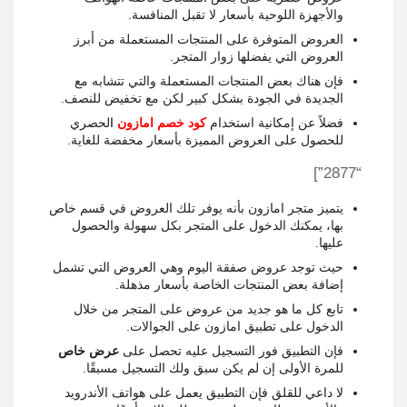
والأجهزة اللوحية بأسعار لا تقبل المنافسة.
العروض المتوفرة على المنتجات المستعملة من أبرز
العروض التي يفضلها زوار المتجر.
فإن هناك بعض المنتجات المستعملة والتي تتشابه مع
الجديدة في الجودة بشكل كبير لكن مع تخفيض للنصف.
فضلاً عن إمكانية استخدام
كود خصم امازون
ا
لحصري
للحصول على العروض المميزة بأسعار مخفضة للغاية.
“2877”]
يتميز متجر امازون بأنه يوفر تلك العروض في قسم خاص
بها، يمكنك الدخول على المتجر بكل سهولة والحصول
عليها.
حيث توجد عروض صفقة اليوم وهي العروض التي تشمل
إضافة بعض المنتجات الخاصة بأسعار مذهلة.
تابع كل ما هو جديد من عروض على المتجر من خلال
الدخول على تطبيق امازون على الجوالات.
فإن التطبيق فور التسجيل عليه تحصل على
عرض خاص
للمرة الأولى إن لم يكن سبق ولك التسجيل مسبقًا.
لا داعي للقلق فإن التطبيق يعمل على هواتف الأندرويد