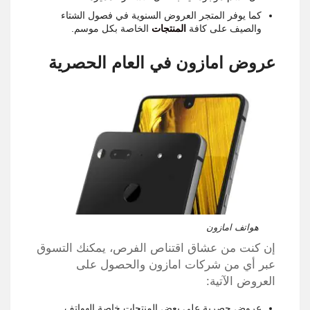
كما يوفر المتجر العروض السنوية في فصول الشتاء
والصيف على كافة
المنتجات
الخاصة بكل موسم.
عروض امازون في العام الحصرية
هواتف امازون
إن كنت من عشاق اقتناص الفرص، يمكنك التسوق
عبر أي من شركات امازون والحصول على
العروض الآتية:
عروض حصرية على بعض المنتجات خاصة الهواتف