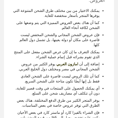
العروض:
يمكنك الاختيار من بين مختلف طرق الشحن المتنوعة التي
يوفرها المتجر بأسعار منخفضة للغاية.
كما أن هناك بعض العروض المميزة التي يتم وضعها على
الشحن لكافة أنحاء العالم.
فإن عروض الشحن المجاني والشحن المخفض ليست
قاصرة على مكان أو دولة بعينها، بل تشمل دول العالم
كلها.
يمكنك التعرف ما إن كان عرض الشحن مفعل على المنتج
الذي تقوم بشرائه قبل إتمام عملية الشراء.
إضافة إلى أن
امازون العربي
يوفر الكثير من عروض
الشحن المجاني في مصر ومختلف دول الخليج العربي.
كما أن تلك الروض ليست قاصرة على الشحن العادي
فقط بل إنها أيضًا تكون متاحة على الشحن السريع.
أي يمكنك الحصول على المنتجات في وقت قصير للغاية،
دون أن تتكلف أي مصاريف شحن على السلع.
يوفر المتجر الكثير من طرق الدفع المختلفة، هناك بعض
الطرق التي توفر عروض خاصة في بعض المناسبات.
فإن الشراء بالفيزا كارد أو ماستر كارد في بعض الأحيان
يكون عليه تخفيض يصل إلى 5% من قيمة المشتريات.