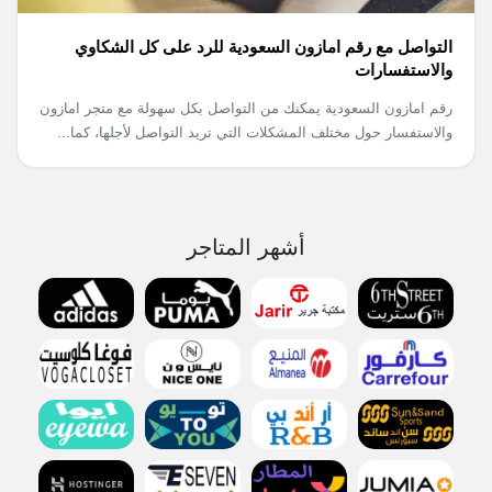
التواصل مع رقم امازون السعودية للرد على كل الشكاوي
والاستفسارات
رقم امازون السعودية يمكنك من التواصل بكل سهولة مع متجر امازون
والاستفسار حول مختلف المشكلات التي تريد التواصل لأجلها، كما...
أشهر المتاجر