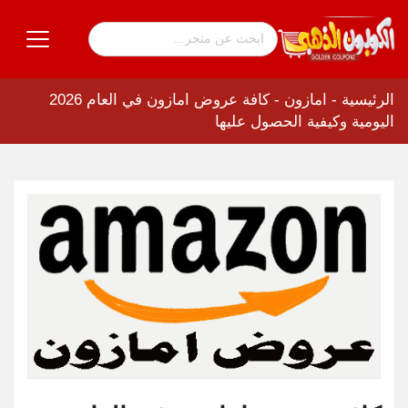
الرئيسية
-
امازون
-
كافة عروض امازون في العام 2026
اليومية وكيفية الحصول عليها