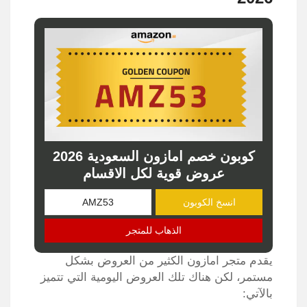
كوبون خصم امازون السعودية 2026
عروض قوية لكل الاقسام
انسخ الكوبون
الذهاب للمتجر
يقدم متجر امازون الكثير من العروض بشكل
مستمر، لكن هناك تلك العروض اليومية التي تتميز
بالآتي: