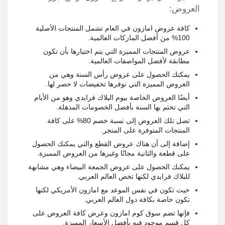
العروض:
كافة عروض امازون في العام تشمل المنتجات الأصلية
100% من أفضل الماركات العالمية.
عروض المنتجات المميزة التي يتم اختيارها بأن تكون
مطابقة لأفضل المواصفات العالمية.
يمكنك الحصول على عروض رأس السنة وهي من
العروض المميزة التي توفرها تخفيضات لا حصر لها.
أيضًا العروض الخاصة بيوم البلاك فرايدي وهو من الأيام
التي تختم بها السنة بأفضل الخصومات المذهلة.
تصل تلك العروض إلى نسبة خصم 80% على كافة
المنتجات المتوفرة على المتجر.
إضافة إلى أن هناك عروض القطع والتي يمكنك الحصول
على قطعة والثانية مجانًا وغيرها من العروض المميزة.
يمكنك الحصول على عروض الجمعة البيضاء وهي مشابهة
للبلاك فرايدي لكنها تخص العالم العربي.
حيث تكون في نفس الموعد مع امازون الأمريكي لكنها
تكون خاصة بكافة دول العالم العربي.
فإنها تضم سوق كوم امازون وعرض كافة العروض على
كل قسم موجود فيه بأفضل الأسعار المميزة.