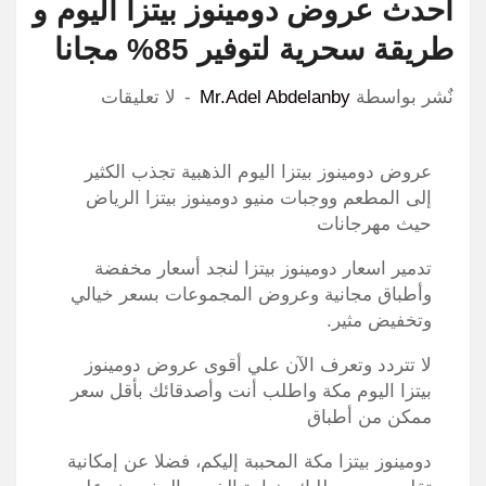
احدث عروض دومينوز بيتزا اليوم و
طريقة سحرية لتوفير 85% مجانا
نٌشر بواسطة
Mr.Adel Abdelanby
لا تعليقات
عروض دومينوز بيتزا اليوم الذهبية تجذب الكثير
إلى المطعم ووجبات منيو دومينوز بيتزا الرياض
حيث مهرجانات
تدمير اسعار دومينوز بيتزا لنجد أسعار مخفضة
وأطباق مجانية وعروض المجموعات بسعر خيالي
وتخفيض مثير.
لا تتردد وتعرف الآن علي أقوى عروض دومينوز
بيتزا اليوم مكة واطلب أنت وأصدقائك بأقل سعر
ممكن من أطباق
دومينوز بيتزا مكة المحببة إليكم، فضلا عن إمكانية