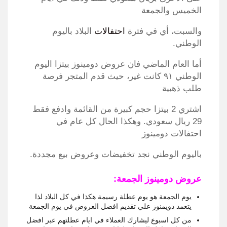
الخميس والجمعة
والسبت، أي في فترة
احتفالات
البلاد باليوم
الوطني.
أما العام الماضي فان عروض دومينوز بيتزا اليوم
الوطني ٩١ كانت غير، حيث قدم المتجر فرصة
طلب ذهبية
اشتري 2 بيتزا حجم كبيرة من القائمة وادفع فقط
29 ريال سعودي. وهكذا الحال كل عام في
احتفالات دومينوز
باليوم الوطني نجد تخفيضات وعروض بيع مجددة.
عروض دومينوز الجمعة:
يوم الجمعة هو يوم عطلة رسيمة هكذا في كل البلاد لذا
يتعمد دويمنوز علي تقديم افضل العروض في يوم الجمعة
من كل اسبوع ليشارك العملاء في ايام عطلتهم عبر افضل