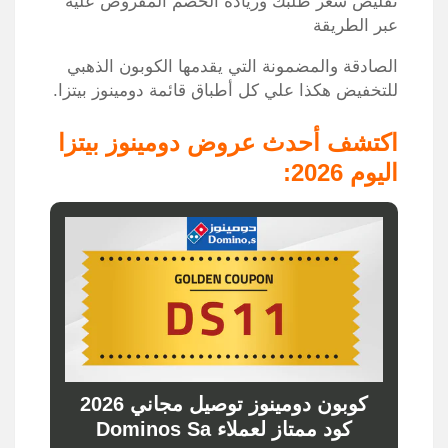
تقليص سعر طلبك وزيادة الخصم المفروض عليه
عبر الطريقة
الصادقة والمضمونة التي يقدمها الكوبون الذهبي
للتخفيض هكذا علي كل أطباق قائمة دومينوز بيتزا.
اكتشف أحدث عروض دومينوز بيتزا
اليوم 2026:
كوبون دومينوز توصيل مجاني 2026
كود ممتاز لعملاء Dominos Sa