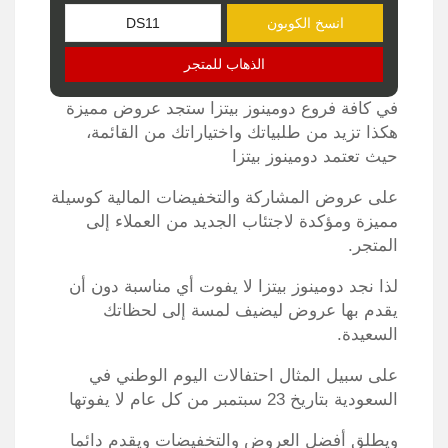
انسخ الكوبون
الذهاب للمتجر
في كافة فروع دومينوز بيتزا ستجد عروض مميزة
هكذا تزيد من طلبياتك واختياراتك من القائمة،
حيث تعتمد دومينوز بيتزا
على عروض المشاركة والتخفيضات المالية كوسيلة
مميزة ومؤكدة لاجتئاب الجديد من العملاء إلى
المتجر.
لذا نجد دومينوز بيتزا لا يفوت أي مناسبة دون أن
يقدم بها عروض ليضيف لمسة إلى لحظاتك
السعيدة.
على سبيل المثال احتفالات اليوم الوطني في
السعودية بتاريخ 23 سبتمبر من كل عام لا يفوتها
ويطلق أفضل العروض والتخفيضات ويقدم دائما