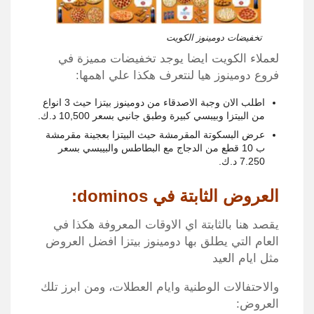
تخفيضات دومينوز الكويت
لعملاء الكويت ايضا يوجد تخفيضات مميزة في
فروع دومينوز هيا لنتعرف هكذا علي اهمها:
اطلب الان وجبة الاصدقاء من دومينوز بيتزا حيث 3 انواع
من البيتزا وبيبسي كبيرة وطبق جانبي بسعر 10,500 د.ك.
عرض البسكوتة المقرمشة حيث البيتزا بعجينة مقرمشة
ب 10 قطع من الدجاج مع البطاطس والبيبسي بسعر
7.250 د.ك.
العروض الثابتة في dominos:
يقصد هنا بالثابتة اي الاوقات المعروفة هكذا في
العام التي يطلق بها دومينوز بيتزا افضل العروض
مثل ايام العيد
والاحتفالات الوطنية وايام العطلات، ومن ابرز تلك
العروض: