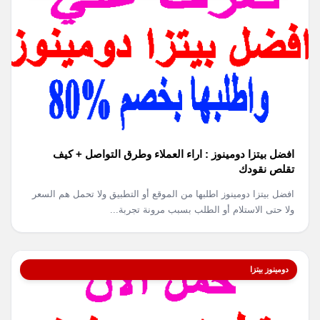
افضل بيتزا دومينوز : اراء العملاء وطرق التواصل + كيف
تقلص نقودك
افضل بيتزا دومينوز اطلبها من الموقع أو التطبيق ولا تحمل هم السعر
ولا حتى الاستلام أو الطلب بسبب مرونة تجربة...
دومينوز بيتزا