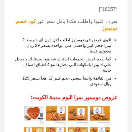
“16057”]
تعرف عليها واطلب هكذا باقل سعر عبر
كود خصم
دومينوز
اقوي عرض في دومينوز اطلب الان دون اي شروط 2
بيتزا حجم كبير واحصل علي الواحدة بسعر 29 ريال
سعودي فقط.
كما يقدم عرض الجمعات اشترك فيه مع اصدقائك واحصل
علي 3 بيتزا بالنكهات التي تختارها مع 4 اطباق اصناف
جانية
من القائمة وايضا بيبسي حجم كبير كل هذا بسعر 129
ريال سعودي.
عروض دومينوز بيتزا اليوم مدينة الكويت: