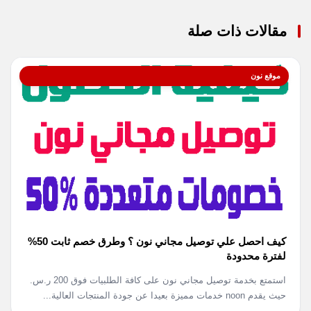
مقالات ذات صلة
موقع نون
كيف احصل علي توصيل مجاني نون ؟ وطرق خصم ثابت 50%
لفترة محدودة
استمتع بخدمة توصيل مجاني نون على كافة الطلبيات فوق 200 ر.س.
حيث يقدم noon خدمات مميزة بعيدا عن جودة المنتجات العالية...