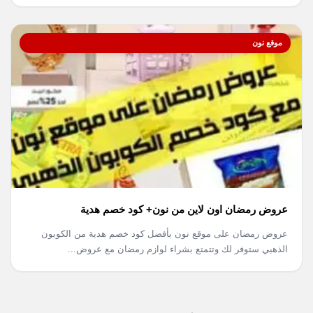
موقع نون
عروض رمضان اون لاين من نون+ كود خصم هدية
عروض رمضان على موقع نون بأفضل كود خصم هدية من الكوبون
الذهبي ستوفر لك وتتمتع بشراء لوازم رمضان مع عروض...