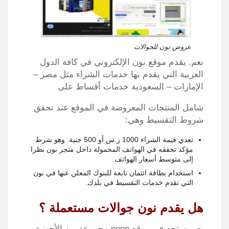
عروض نون للجوالات
نعم. يقدم موقع نون الإلكتروني في كافة الدول
العربية التي يقدم بها خدمات الشراء مثل مصر –
الإمارات – السعودية خدمات أقساط على
شامل المنتجات المعروضة في الموقع عند تحقق
شروط التقسيط وهي:
تعدي قيمة الشراء 1000 ر.س أو 500 جنية. وهو شرط
مؤكد تحققه في الهواتف المحمولة داخل متجر نون نظرا
إلى متوسط أسعار الهواتف.
استخدام بطاقة ائتمان تابعة للبنوك المعلن عنها في نون
التي تقدم خدمات التقسيط في بلدك.
هل يقدم نون جوالات مستعملة ؟
نعم. ستجد في موقع noon مجموعة من الأجهزة