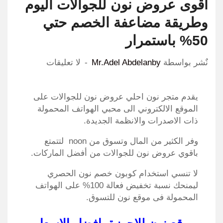
اقوى عروض نون للجوالات اليوم
وطريقة مضاعفة الخصم حتي
50% باستمرار
نٌشر بواسطة
Mr.Adel Abdelanby
لا تعليقات
يقدم متجر نون احلي عروض نون للجوالات على
الموقع الالكتروني الى محبي الهواتف المحمولة
ذات الاصدرات والانظمة الجديدة.
وفر الكثير من المال وتسوق من noon لتتمتع
باقوي عروض نون للجوالات من أفضل الماركات.
لا تنسي استخدام كوبون خصم نون الحصري
ليمنحك نسبة تخفيض فعالة 100% على الهواتف
المحمولة فى موقع نون للتسوق.