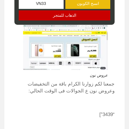
انسخ الكوبون
الذهاب للمتجر
عروض نون
جمعنا لكم زوارنا الكرام باقة من التخفيضات
وعروض نون ع الجوالات فى الوقت الحالي:
“3439”]