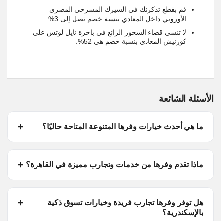
قم بقطع تذكرتك في السيرك المسرحي المصري
الأوروبي داخل المعادي بنسبة خصم تصل إلى 3%.
لا تنسى قضاء السحور الرائع في باخرة نايل لوتس على
كورنيش المعادي بنسبة خصم هي 52%.
الأسئلة الشائعة
ما هي أحدث خيارات وفرها المتنوعة المتاحة حاليًا؟
ماذا تقدم وفرها من خدمات وتجارب مميزة في القاهرة؟
هل توفر وفرها تجارب فريدة وخيارات تسوق ذكية
بالإسكندرية؟