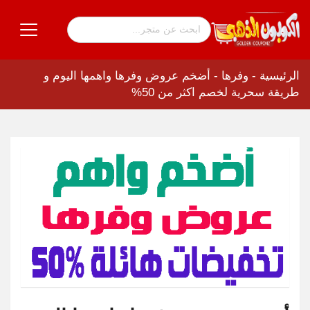
الرئيسية
-
وفرها
-
أضخم عروض وفرها واهمها اليوم و
طريقة سحرية لخصم اكثر من 50%