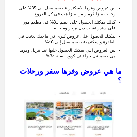
بين عروض وفرها الاسكندرية خصم يصل إلى 35% على
وجبات بيتزا كومبو من بيتزا هت في كل الفروع.
كذلك يمكنك الحصول على خصم 31% في مطعم مور ان
على سندويتشات دبل برجر وماجنام.
يمكنك الحصول على عروض كبرى في ماجيك بلانيت في
القاهرة واسكندرية بخصم يصل إلى 46%.
بين العروض التي يمكنك الحصول عليها عند تنزيل وفرها
هي خصم في جرافيتي كوود بنسبة 34%.
ما هي عروض وفرها سفر ورحلات
؟