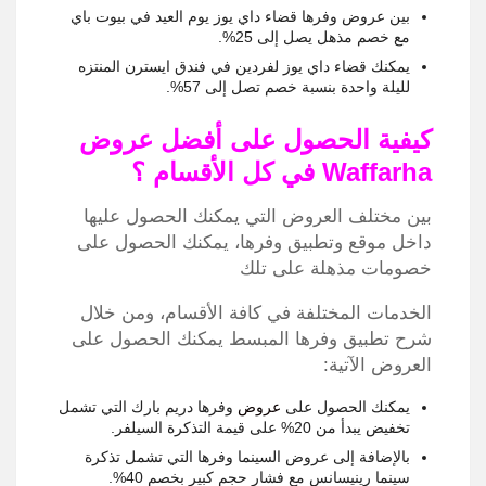
بين عروض وفرها قضاء داي يوز يوم العيد في بيوت باي
مع خصم مذهل يصل إلى 25%.
يمكنك قضاء داي يوز لفردين في فندق ايسترن المنتزه
لليلة واحدة بنسبة خصم تصل إلى 57%.
كيفية الحصول على أفضل عروض
Waffarha في كل الأقسام ؟
بين مختلف العروض التي يمكنك الحصول عليها
داخل موقع وتطبيق وفرها، يمكنك الحصول على
خصومات مذهلة على تلك
الخدمات المختلفة في كافة الأقسام، ومن خلال
شرح تطبيق وفرها المبسط يمكنك الحصول على
العروض الآتية:
يمكنك الحصول على
عروض
وفرها دريم بارك التي تشمل
تخفيض يبدأ من 20% على قيمة التذكرة السيلفر.
بالإضافة إلى عروض السينما وفرها التي تشمل تذكرة
سينما رينيسانس مع فشار حجم كبير بخصم 40%.