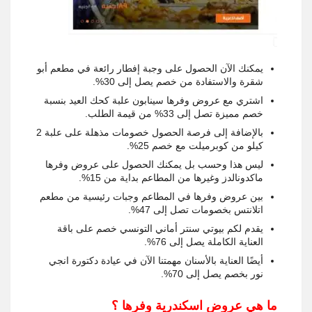
يمكنك الآن الحصول على وجبة إفطار رائعة في مطعم أبو
شقرة والاستفادة من خصم يصل إلى 30%.
اشتري مع عروض وفرها سينابون علبة كحك العيد بنسبة
خصم مميزة تصل إلى 33% من قيمة الطلب.
بالإضافة إلى فرصة الحصول خصومات مذهلة على علبة 2
كيلو من كوبرميلت مع خصم 25%.
ليس هذا وحسب بل يمكنك الحصول على عروض وفرها
ماكدونالدز وغيرها من المطاعم بداية من 15%.
بين عروض وفرها في المطاعم وجبات رئيسية من مطعم
اتلانتس بخصومات تصل إلى 47%.
يقدم لكم بيوتي سنتر أماني التونسي خصم على باقة
العناية الكاملة يصل إلى 76%.
أيضًا العناية بالأسنان مهمتنا الآن في عيادة دكتورة انجي
نور بخصم يصل إلى 70%.
ما هي عروض اسكندرية وفرها ؟