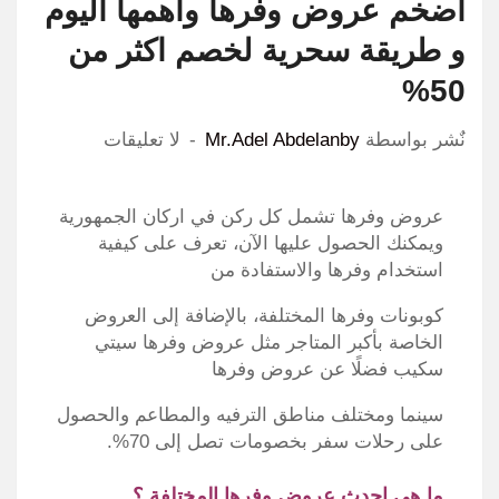
أضخم عروض وفرها واهمها اليوم
و طريقة سحرية لخصم اكثر من
50%
نٌشر بواسطة
Mr.Adel Abdelanby
لا تعليقات
عروض وفرها تشمل كل ركن في اركان الجمهورية
ويمكنك الحصول عليها الآن، تعرف على كيفية
استخدام وفرها والاستفادة من
كوبونات وفرها المختلفة، بالإضافة إلى العروض
الخاصة بأكبر المتاجر مثل عروض وفرها سيتي
سكيب فضلًا عن عروض وفرها
سينما ومختلف مناطق الترفيه والمطاعم والحصول
على رحلات سفر بخصومات تصل إلى 70%.
ما هي احدث عروض وفرها المختلفة ؟