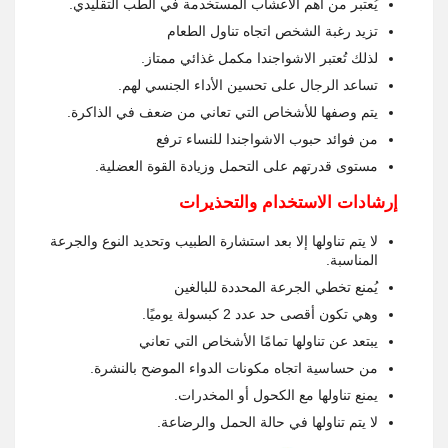
يُعتبر من أهم الأعشاب المستخدمة في الطب التقليدي.
تزيد رغبة الشخص اتجاه تناول الطعام
لذلك تُعتبر الاشواجندا مكمل غذائي ممتاز.
تساعد الرجال على تحسين الأداء الجنسي لهم.
يتم وصفها للأشخاص التي تعاني من ضعف في الذاكرة.
من فوائد حبوب الاشواجندا للنساء ترفع
مستوى قدرتهم على التحمل وزيادة القوة العضلية.
إرشادات الاستخدام والتحذيرات
لا يتم تناولها إلا بعد استشارة الطبيب وتحديد النوع والجرعة
المناسبة.
يُمنع تخطي الجرعة المحددة للبالغين
وهي تكون أقصى حد عدد 2 كبسولة يوميًا.
يبتعد عن تناولها تمامًا الأشخاص التي تعاني
من حساسية اتجاه مكونات الدواء الموضح بالنشرة.
يمنع تناولها مع الكحول أو المخدرات.
لا يتم تناولها في حالة الحمل والرضاعة.