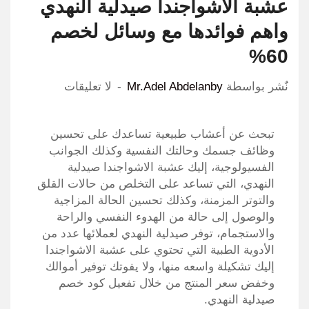
عشبة الاشواجندا صيدلية النهدي
واهم فوائدها مع وسائل لخصم
60%
نٌشر بواسطة
Mr.Adel Abdelanby
لا تعليقات
تبحث عن أعشاب طبيعية تساعدك على تحسين
وظائف جسمك وحالتك النفسية وكذلك الجوانب
الفسيولوجية، إليك عشبة الاشواجندا صيدلية
النهدي، التي تساعد على التخلص من حالات القلق
والتوتر المزمنة، وكذلك تحسين الحالة المزاجية
والوصول إلى حالة من الهدوء النفسي والراحة
والاستجمام، توفر صيدلية النهدي لعملائها عدد من
الأدوية الطبية التي تحتوي على عشبة الاشواجندا
إليك تشكيلة واسعه منها، ولا يفوتك توفير أموالك
وخفض سعر المنتج من خلال تفعيل كود خصم
صيدلية النهدي.