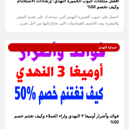
أفضل منتجات حبوب الخميرة النهدي: إرشادات الاستخدام
وكيف تخصم 50%
احصل على حبوب الخميرة النهدي التي تساعدك على تغذية الشعر
والبشرة، ومد الجسم بالفيتامينات التي يحتاج إليها من أجل تعزيز...
صيدلية النهدي
فوائد وأضرار أوميغا ٣ النهدي واراء العملاء وكيف تغتنم خصم
50%