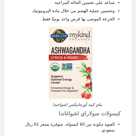
تساعد على تحسين الحالة المزاجية
وتحسين عملية الهضم من خلال مادة البروبيوتيك.
الجرعة الموصى بها قرص واحد يوميًا فقط.
ماي كيند أورجانيكس اشواجندا
كبسولات سولاراي اشواغاندا
العبوة مكونة من 60 كبسولة، متوفرة بسعر 61 ريال
سعودي.