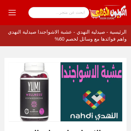
الرئيسية
-
صيدلية النهدي
-
عشبة الاشواجندا صيدلية النهدي
واهم فوائدها مع وسائل لخصم 60%