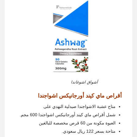
أشواق اشوغاندا
أقراص ماي كيند أورجانيكس اشواجندا
متاح عشبة الاشواجندا صيدلية النهدي على
شمل أقراص ماي كيند أورجانيكس اشواجندا 600 مجم.
العبوة مكونة من 60 قرص مخصصة للبالغين
متاحة بسعر 122 ريال سعودي.