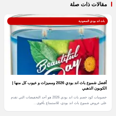
مقالات ذات صلة
باث اند بودي السعودية
أفضل شموع باث اند بودي 2026 ومميزات و عيوب كل منها |
الكوبون الذهبي
خصومات كود خصم باث اند بودي 2026 هو أحد التخفيضات التي تقدم
على عروض شموع باث اند بودي، للاستمتاع بأقوى...