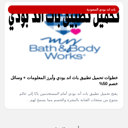
باث اند بودي السعودية
خطوات تحميل تطبيق باث اند بودي وأبرز المعلومات + وسائل
خصم 50%
يفتح تحميل تطبيق باث أند بودي أمام المستخدمين بابًا إلى عالم
متنوع من منتجات العناية بالبشرة والجسم مما يسمح لهم...