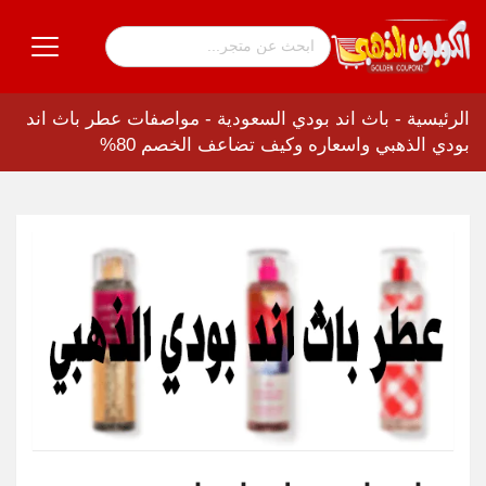
الرئيسية
-
باث اند بودي السعودية
-
مواصفات عطر باث اند
بودي الذهبي واسعاره وكيف تضاعف الخصم 80%