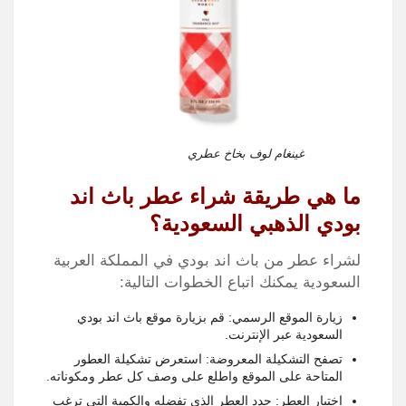
غينغام لوف بخاخ عطري
ما هي طريقة شراء عطر باث اند
بودي الذهبي السعودية؟
لشراء عطر من باث اند بودي في المملكة العربية
السعودية يمكنك اتباع الخطوات التالية:
زيارة الموقع الرسمي:
قم بزيارة موقع باث اند بودي
السعودية عبر الإنترنت.
تصفح التشكيلة المعروضة:
استعرض تشكيلة العطور
المتاحة على الموقع واطلع على وصف كل عطر ومكوناته.
اختيار العطر:
حدد العطر الذي تفضله والكمية التي ترغب