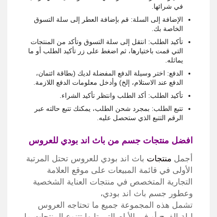
في شرائها.
الإضافة إلى السلة:
قم بإضافة العطر إلى سلة التسوق
الخاصة بك.
تأكيد الطلب:
انتقل إلى سلة التسوق وتأكد من المنتجات
التي قمت باختيارها، ثم اضغط على زر تأكيد الطلب أو ما
يماثله.
الدفع:
اختر وسيلة الدفع المفضلة لديك (بطاقة ائتمان،
الدفع عند الاستلام، إلخ) وأدخل معلومات الدفع اللازمة.
تأكيد الطلب:
أكد الطلب وانتظر تأكيد الشراء.
تتبع الطلب:
بمجرد شحن الطلب، يمكنك تتبع حالته عبر
الرقم التتبع الذي ستحصل عليه.
افضل منتجات جسم من باث اند بودي للعروس
أجمل
منتجات
باث اند بودي للعروس تحتل المرتبة
الأولى في قائمة المبيعات على موقع العلامة
التجارية المتخصص في منتجات العناية الشخصية
وعطور جسم باث اند بودي،
تشمل هذه المجموعة جميع ما تحتاجه العروس
ليلة الفرح أو في الأيام التي تليها
تتنوع المنتجات ما