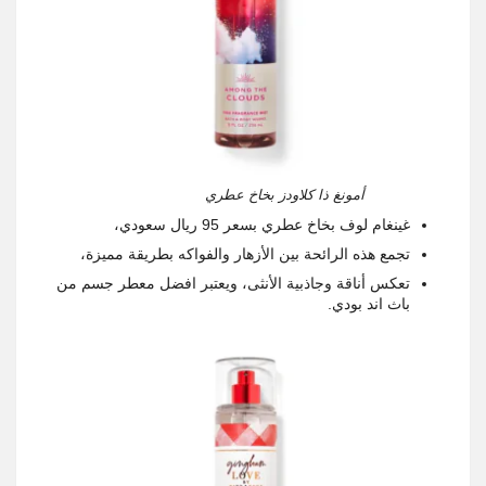
أمونغ ذا كلاودز بخاخ عطري
غينغام لوف بخاخ عطري بسعر 95 ريال سعودي،
تجمع هذه الرائحة بين الأزهار والفواكه بطريقة مميزة،
تعكس أناقة وجاذبية الأنثى، ويعتبر افضل معطر جسم من
باث اند بودي.