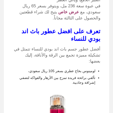
في عبوة سعة 236 مل، ويتوفر بسعر 65 ريال
سعودي، مع
عرض خاص
يتيح لك شراء قطعتين
والحصول على الثالثة مجاناً.
تعرف على افضل عطور باث اند
بودي للنساء
أفضل عطور جسم باث اند بودي للنساء تتمثل في
تشكيلة مميزة تجمع بين الرقة والأناقة، إليك
بعضها:
لومينوس بخاخ عطري بسعر 105 ريال سعودي،
تألقي برائحة فريدة تمزج بين الأزهار والفواكه لتضفي
إشراقة وجاذبية.