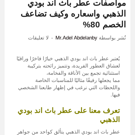
مواصفات عطر باث اند بودي
الذهبي واسعاره وكيف تضاعف
الخصم 80%
نٌشر بواسطة
Mr.Adel Abdelanby
لا تعليقات
يُعتبر عطر باث اند بودي الذهبي خيارًا فاخرًا وراقيًا
لعشاق العطور الفريدة، وتتميز رائحته بتركيبة
استثنائية تجمع بين الأناقة والفخامة،
مما يجعلها رفيقًا مثاليًا للمناسبات الخاصة
واللحظات التي نرغب في إظهار طابعنا الشخصي
فيها.
تعرف معنا على عطر باث اند بودي
الذهبي
عطر باث اند بودي الذهبي يتألق كواحد من جواهر