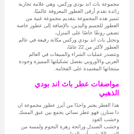
مجموعة باث اند بودي وركس، وهي علامة تجارية
رائدة تقدم أرقى العطور المعروفة عالميًا،
تتميز هذه المجموعة بتقديم مجموعة غنية من
العطور للجسم واليدين، بالإضافة إلى عطور خاصة
تضفي رونقًا خاصًا على المنزل،
وتحتل باث اند بودي وركس مكانة رفيعة في عالم
العطور لأكثر من 22 عامًا،
وتتصدر عمليات الشراء والمبيعات في العالم
العربي والأوروبي بفضل تشكيلتها المميزة وجودة
منتجاتها المعتمدة على الفخامة.
مواصفات عطر باث اند بودي
الذهبي
هذا العطر يعتبر واحدًا من أبرز عطور مجموعة ان
ذا ستارز، فهو عطر نسائي يجمع بين عبق المسك
وخشب العود
وخشب الصندل ورائحة زهرة النجوم ولمسة من
العنبر اللامع، ويأتي العطر