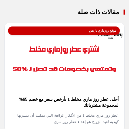
مقالات ذات صلة
موقع روزماري باريس
أحلى عطر روز ماري مخلط ٤ بأرخص سعر مع خصم 65%
لمجموعة مشترياتك
عطر روز ماري مخلط ٤ من الأفكار الرائعة التي يمكنك أن تشتريها
كهدية لعيد الزواج هو إهداء عطر روز ماري...