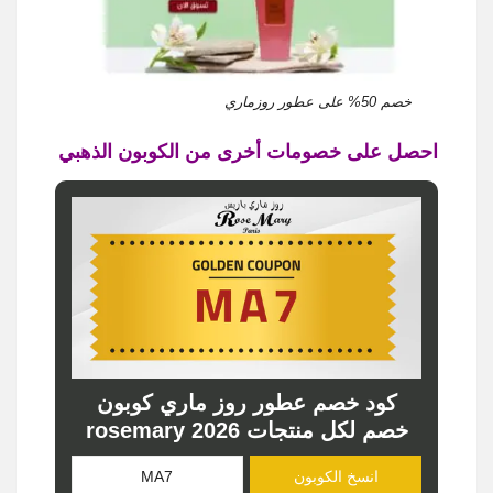
خصم 50% على عطور روزماري
احصل على خصومات أخرى من الكوبون الذهبي
كود خصم عطور روز ماري كوبون
خصم لكل منتجات rosemary 2026
انسخ الكوبون