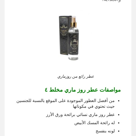
عطر رائع من روزماري
مواصفات عطر روز ماري مخلط ٤
من أفضل العطور الموجودة على الموقع بالنسبة للجنسين
حيث تحتوي في مكوناتها
عطر روز ماري نسائي برائحة ورق الأرز
له رائحة المسك الأبيض
لونه بنفسج