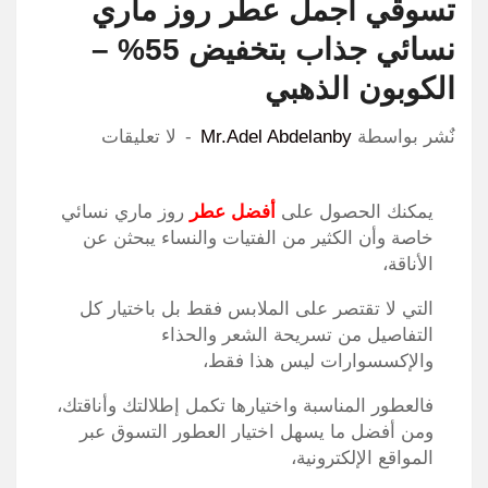
تسوقي أجمل عطر روز ماري
نسائي جذاب بتخفيض 55% –
الكوبون الذهبي
نٌشر بواسطة
Mr.Adel Abdelanby
لا تعليقات
يمكنك الحصول على
أفضل عطر
روز ماري نسائي
خاصة وأن الكثير من الفتيات والنساء يبحثن عن
الأناقة،
التي لا تقتصر على الملابس فقط بل باختيار كل
التفاصيل من تسريحة الشعر والحذاء
والإكسسوارات ليس هذا فقط،
فالعطور المناسبة واختيارها تكمل إطلالتك وأناقتك،
ومن أفضل ما يسهل اختيار العطور التسوق عبر
المواقع الإلكترونية،