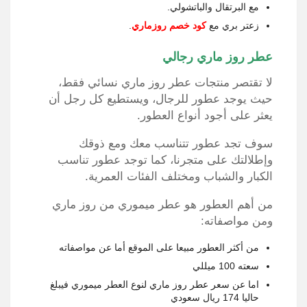
مع البرتقال والباتشولي.
زعتر بري مع
كود خصم روزماري
.
عطر روز ماري رجالي
لا تقتصر منتجات عطر روز ماري نسائي فقط،
حيث يوجد عطور للرجال، ويستطيع كل رجل أن
يعثر على أجود أنواع العطور.
سوف تجد عطور تتناسب معك ومع ذوقك
وإطلالتك على متجرنا، كما توجد عطور تناسب
الكبار والشباب ومختلف الفئات العمرية.
من أهم العطور هو عطر ميموري من روز ماري
ومن مواصفاته:
من أكثر العطور مبيعا على الموقع أما عن مواصفاته
سعته 100 ميللي
اما عن سعر عطر روز ماري لنوع العطر ميموري فيبلغ
حاليا 174 ريال سعودي