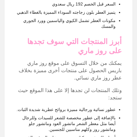
السعر قبل الخصم 192 ريال سعدوي
يتميز العطر بلون زجاجته السوداء المميزة بالغطاء الذهبي
مكونات العطر تشمل الكيوي والياسمين وورد الجوري
والمسك
أبرز المنتجات التي سوف تجدها
على روز ماري
يمكنك من خلال التسوق على موقع روز ماري
باريس الحصول على منتجات أخرى مميزة بخلاف
عطر روز ماري نسائي.
وتلك المنتجات لن تجدها إلا على هذا الموقع حيث
ستجد:
عطور نسائية ورجالية مميزة بروائح عطرية شديدة الثبات.
بالإضافة إلى عطور مخصصة للشعر للسيدات وللرجال
أيضا مثل معطر الشعر ماتشور العود وماتشور جلو
وماتشور روز وكلهم مناسبين للجنسين.