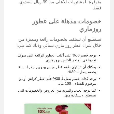
متوفرة للمشتريات الأعلى من 99 ريال سعدوي
فقط.
خصومات مذهلة على عطور
روزماري
تستطيع أن تستفيد بخصومات رائعة ومميزة من
خلال شراء عطر روز ماري نسائي وذلك كما يلي:
يوجد خصم 50% على أغلب العطور الرائعة التي سوف
تجدها في المتجر الخاص بروزماري.
يمكنك أن تشتري طقم عطر ميس يو ووير إيفر للنساء
بخصم يصل لـ 50%.
يوجد كذلك خصم يصل لـ 38% على عطر كراش أو دو
بيرفيوم للنساء – 100 مل.
كما يوجد العديد والمزيد من العروض والخصومات التي
تستطيع الاستفادة منها.