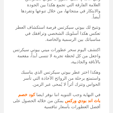
العلامة الفارقة التي تجمع هكذا بين الجودة
والابتكار في منتجاتها، من خلال تنوعها وتفردها
أيضاً.
وتتيح لك بيوتي سيكرتس فرصة استكشاف العطر
تعكس هكذا أسلوبك الشخصي وترافقك في
مناسباتك بين الرسمية والخاصة.
اكتشف اليوم سحر عطورات ميني بيوتي سيكرتس
واجعل من كل لحظة تجربة لا تنسى أبداً، مفعمة
بالأناقة والجاذبية،
وهكذا اختر عطر بيوتي سيكرتس الذي يناسبك
واستمتع برحلة من الروائح الأخاذة التي تأسر
الحواس وتترك أثراً لا يُمحى عبر الزمن.
في النهاية وجب التنويه اننا نوفر ايضا
كود خصم
باث اند بودي وركس
يمكن من خلاله الحصول على
أفضل العطورات بأسعار تنافسية