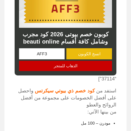
كوبون خصم بيوتى 2026 كود مجرب
وشامل كافة أقسام beauti online
انسخ الكوبون
الذهاب للمتجر
“37114”]
استفد من
كود خصم ذي بيوتي سيكرتس
واحصل
على أفضل الخصومات على مجموعة من أفضل
الروائح والعطو
من بينها الآتي:
مودرن – 100 مل