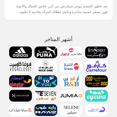
تعد عطور الجسم بيوتي سيكرتس من أبرز عناصر الجمال والأنوثة.
فهي تضفي لمسة ساحرة وتكمل إطلالة المرأة بجاذبية لا تقاوم،...
أشهر المتاجر