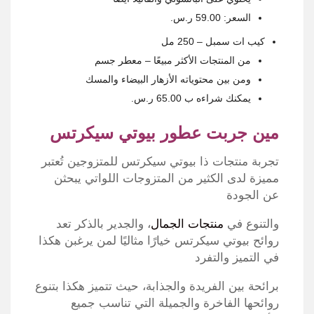
السعر: 59.00 ر.س.‏
كيب ات سمبل – 250 مل
من المنتجات الأكثر مبيعًا – معطر جسم
ومن بين محتوياته الأزهار البيضاء والمسك
يمكنك شراءه ب 65.00 ر.س.
مين جربت عطور بيوتي سيكرتس
تجربة منتجات ذا بيوتي سيكرتس للمتزوجين تُعتبر
مميزة لدى الكثير من المتزوجات اللواتي يبحثن
عن الجودة
والتنوع في
منتجات الجمال
، والجدير بالذكر تعد
روائح بيوتي سيكرتس خيارًا مثاليًا لمن يرغبن هكذا
في التميز والتفرد
برائحة بين الفريدة والجذابة، حيث تتميز هكذا بتنوع
روائحها الفاخرة والجميلة التي تناسب جميع