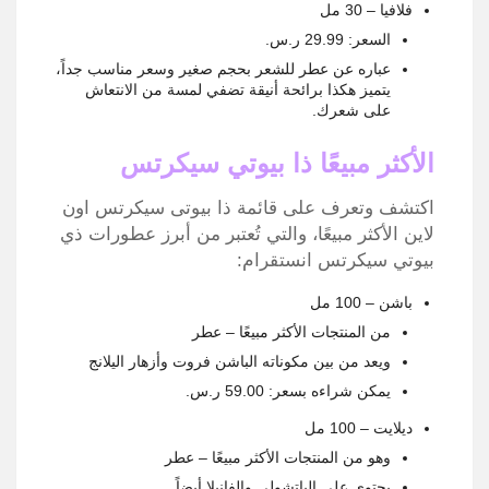
فلافيا – 30 مل
السعر: 29.99 ر.س.‏
عباره عن عطر للشعر بحجم صغير وسعر مناسب جداً،
يتميز هكذا برائحة أنيقة تضفي لمسة من الانتعاش
على شعرك.
الأكثر مبيعًا ذا بيوتي سيكرتس
اكتشف وتعرف على قائمة ذا بيوتى سيكرتس اون
لاين الأكثر مبيعًا، والتي تُعتبر من أبرز عطورات ذي
بيوتي سيكرتس انستقرام:
باشن – 100 مل
من المنتجات الأكثر مبيعًا – عطر
ويعد من بين مكوناته الباشن فروت وأزهار اليلانج
يمكن شراءه بسعر: 59.00 ر.س.‏
ديلايت – 100 مل
وهو من المنتجات الأكثر مبيعًا – عطر
يحتوي على الباتشولي والفانيلا أيضاً