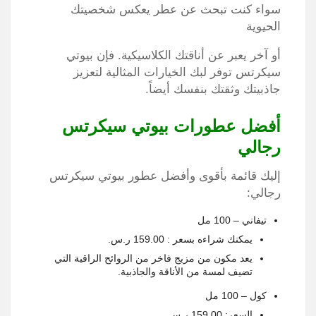
سواء كنت تبحث عن عطر يعكس شخصيتك
الحيوية
أو آخر يعبر عن أناقتك الكلاسيكية. فإن بيوتي
سيكرتس توفر لبك الخيارات المثالية لتعزيز
جاذبيتك وثقتك بنفسك أيضاً.
أفضل عطورات بيوتي سيكرتس
رجالي
إليك قائمة بأقوى وأفضل عطور بيوتي سيكرتس
رجالي:
تيفاني – 100 مل
يمكنك شراءه بسعر : 159.00 ر.س.‏
يعد مكون من مزيج فاخر من الروائح الراقية التي
تضيف لمسة من الأناقة والجاذبية.
كول – 100 مل
السعر: 159.00 ر.س.‏