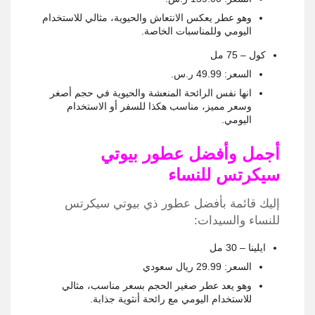
وهو عطر يعكس الانتعاش والحيوية، مثالي للاستخدام
اليومي وللمناسبات الخاصة.
كول – 75 مل
السعر: 49.99 ر.س.‏
انها نفس الرائحة المنعشة والحيوية في حجم أصغر
وسعر مميز، مناسب هكذا للسفر أو الاستخدام
اليومي.
أجمل وأفضل عطور بيوتي
سيكرتس للنساء
إليك قائمة بأفضل عطور ذي بيوتي سيكرتس
للنساء والسيدات:
ايلينا – 30 مل
السعر: 29.99 ريال سعودي
وهو يعد عطر صغير الحجم بسعر مناسب، مثالي
للاستخدام اليومي مع رائحة أنثوية جذابة.