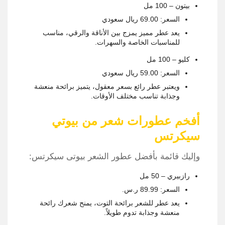
بيتون – 100 مل
السعر: 69.00 ريال سعودي
يعد عطر مميز يمزج بين الأناقة والرقي، مناسب
للمناسبات الخاصة والسهرات.
كليو – 100 مل
السعر: 59.00 ريال سعودي
ويعتبر عطر رائع بسعر معقول، يتميز برائحة منعشة
وجذابة تناسب مختلف الأوقات.
أفخم عطورات شعر من بيوتي
سيكرتس
وإليك قائمة بأفضل عطور الشعر بيوتى سيكرتس:
رازبيري – 50 مل
السعر: 89.99 ر.س.‏
يعد عطر للشعر برائحة التوت، يمنح شعرك رائحة
منعشة وجذابة تدوم طويلاً.