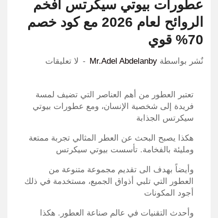
عطورات بيوتي سيكرتس أفخم
الروائح لعام 2026 مع كود خصم
70% قوي
نٌشر بواسطة
Mr.Adel Abdelanby
لا تعليقات
تعتبر العطور من أهم العناصر التي تضيف لمسة
فريدة إلى شخصية الإنسان، ومع عطورات بيوتي
سيكرتس الجذابة
هكذا يصبح البحث عن العطر المثالي تجربة ممتعة
ومليئة بالفخامة. تأسست بيوتي سيكرتس
وأيضاً بهدف الى تقديم مجموعة متنوعة من
العطور التي تلبي أذواق الجميع، مستخدمة في ذلك
أجود المكونات
وأحدث التقنيات في عالم صناعة العطور. هكذا