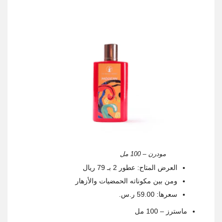
مودرن – 100 مل
العرض المتاح: عطور 2 بـ 79 ريال
ومن بين مكوناته الحمضيات والأزهار
سعرها: 59.00 ر.س.
ماسترز – 100 مل