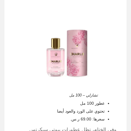
تشارلي – 100 مل
عطور 100 مل
تحتوي على الورد والعود أيضا
سعرها: 69.00 ر.س.
وفي الختام، تظل عطورات بيوتي سيكرتس