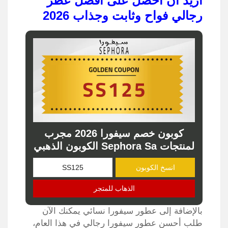
اريد أن احصل على أفضل عطر
رجالي فواح وثابت وجذاب 2026
كوبون خصم سيفورا 2026 مجرب
لمنتجات Sephora Sa الكوبون الذهبي
انسخ الكوبون
الذهاب للمتجر
بالإضافة إلى عطور سيفورا نسائي يمكنك الآن
طلب أحسن عطور سيفورا رجالي في هذا العام،