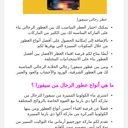
عطر رجالي سيفورا
يمكنك اختيار العطر المناسب لك بين العطور الرجالي بناء
على الماركة المناسبة لك بين الكثير من الماركات.
بالإضافة إلى إمكانية الحصول على أفضل أنواع العطور
من خلال المكونات المميزة التي يوفرها لكم.
أيضًا متاح لكم فرصة اقتناء العطر الأفضل بين أفضل
العطور بناء على الاستخدامات المختلفة.
ومن بين عطور سيفورا رجالي الخلابة الرجالي المناسبة
لك هي العطور الشرقية، الورود والأخشاب والعود والعنبر.
ما هي أنواع عطور الرجال من سيفورا ؟
اشتري ماء الكولونيا المميزة من سيفورا للرجال من
ماركة أكوا دي بارما مع العبوة الخاصة بالروائح المختلفة.
فضلاً عن فرصة اقتناء أحسن أنواع العطور ومن بينها
الكولونيا المركزة من ماركة أكوا دي بارما المميزة.
تقدم لكم ماركة جورجينيو أرماني ماء التواليت المميز من
نوع كود آيس بتصميم مميز للغاية.