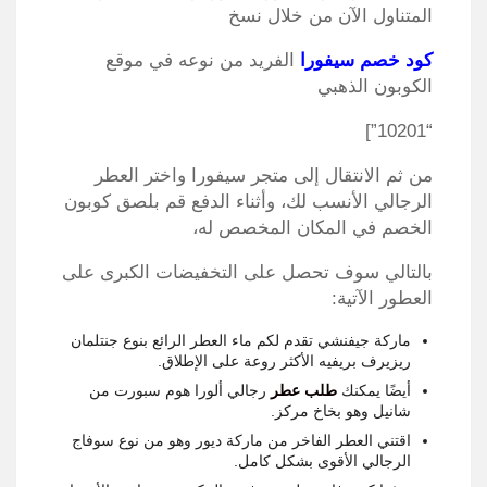
المتناول الآن من خلال نسخ
كود خصم سيفورا
الفريد من نوعه في موقع
الكوبون الذهبي
“10201”]
من ثم الانتقال إلى متجر سيفورا واختر العطر
الرجالي الأنسب لك، وأثناء الدفع قم بلصق كوبون
الخصم في المكان المخصص له،
بالتالي سوف تحصل على التخفيضات الكبرى على
العطور الآتية:
ماركة جيفنشي تقدم لكم ماء العطر الرائع بنوع جنتلمان
ريزيرف بريفيه الأكثر روعة على الإطلاق.
أيضًا يمكنك
طلب عطر
رجالي ألورا هوم سبورت من
شانيل وهو بخاخ مركز.
اقتني العطر الفاخر من ماركة ديور وهو من نوع سوفاج
الرجالي الأقوى بشكل كامل.