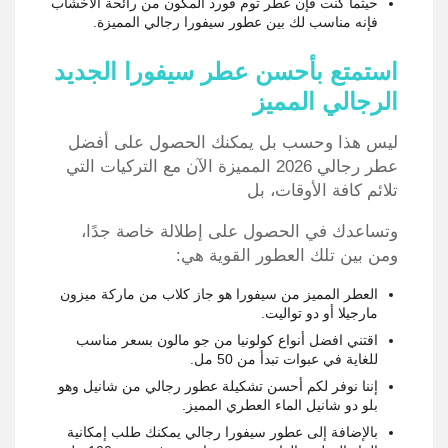
حيثما كنت فإن عطر توم فورد المكون من رائحة الأخشاب
فإنه مناسب لك بين عطور سيفورا رجالي المميزة.
استمتع بأحسن عطر سيفورا الجديد
الرجالي المميز
ليس هذا وحسب بل يمكنك الحصول على أفضل
عطر رجالي 2026 المميزة الآن مع التركيات التي
تلائم كافة الأوقات، بل
وتساعدك في الحصول على إطلالة خاصة جدًا،
ومن بين تلك العطور القوية هي:
العطر المميز من سيفورا هو جاز كلاب من ماركة ميزون
مارجيلا أو دو تواليت.
اقتني افضل أنواع كولونيا من جو مالون بسعر مناسب
للغاية في عبوات تبدأ من 50 مل.
إننا نوفر لكم أحسن تشكيلة عطور رجالي من شانيل وهو
بلو دو شانيل الماء العطري المميز.
بالإضافة إلى عطور سيفورا رجالي يمكنك طلب إمكانية