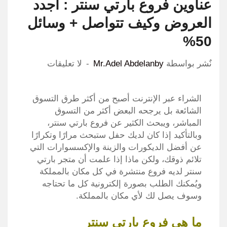
عناوين فروع بارتي سنتر : أجدد
العروض وكيف تتواصل + وسائل
50%
نٌشر بواسطة
Mr.Adel Abdelanby
لا تعليقات
الشراء عبر الإنترنت أصبح من أكثر طرق التسوق
الشائعة بل يرجحه البعض أكثر من التسوق
المباشر، ويبحث الكثير عن فروع بارتي سنتر،
وبالتأكيد إذا كان لديك حفل ستبحث مرارًا وتكرارًا
عن أفضل الديكورات والزينة والإكسسوارات التي
تلائم ذوقك، ولكن ماذا إذا علمت أن متجر بارتي
سنتر لديه فروع منتشرة في كل مكان بالمملكة
ويُمكنك الطلب بصورة إلكترونية كل ما تحتاجه
وسوف يصل لك لأي مكان بالمملكة.
ما هي فروع بارتي سنتر