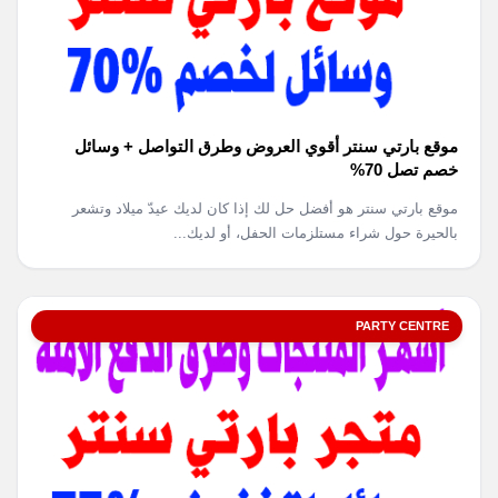
موقع بارتي سنتر أقوي العروض وطرق التواصل + وسائل
خصم تصل 70%
موقع بارتي سنتر هو أفضل حل لك إذا كان لديك عيدّ ميلاد وتشعر
بالحيرة حول شراء مستلزمات الحفل، أو لديك...
PARTY CENTRE