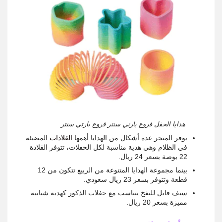
هدايا الحفل فروع بارتي سنتر فروع بارتي سنتر
يوفر المتجر عدة أشكال من الهدايا أهمها
القلادات
المضيئة
في الظلام وهي هدية مناسبة لكل الحفلات، تتوفر القلادة
22 بوصة بسعر 24 ريال.
بينما مجموعة الهدايا المتنوعة من الربيع تتكون من 12
قطعة وتتوفر بسعر 23 ريال سعودي.
سيف قابل للنفخ يتناسب مع حفلات الذكور كهدية شبابية
مميزة بسعر 20 ريال.