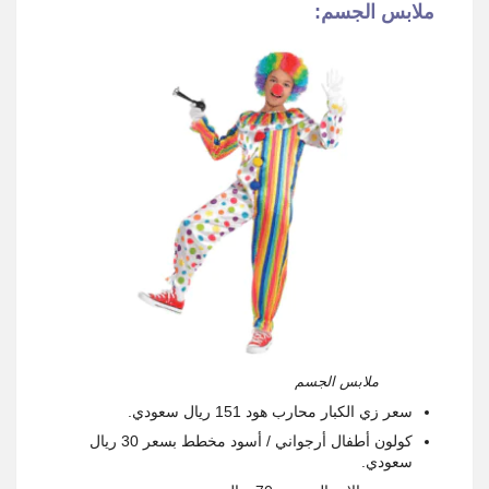
ملابس الجسم:
ملابس الجسم
سعر زي الكبار محارب هود 151 ريال سعودي.
كولون أطفال أرجواني / أسود مخطط بسعر 30 ريال
سعودي.