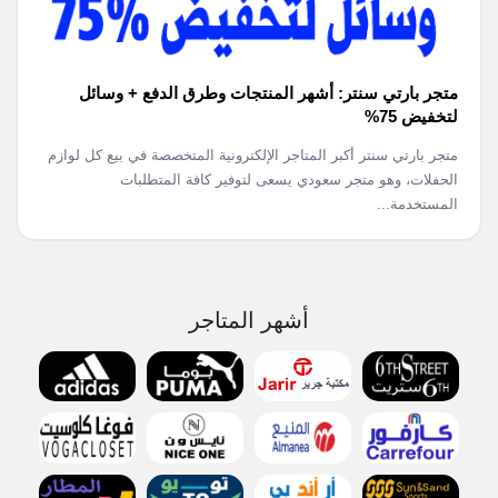
متجر بارتي سنتر: أشهر المنتجات وطرق الدفع + وسائل
لتخفيض 75%
متجر بارتي سنتر أكبر المتاجر الإلكترونية المتخصصة في بيع كل لوازم
الحفلات، وهو متجر سعودي يسعى لتوفير كافة المتطلبات
المستخدمة...
أشهر المتاجر