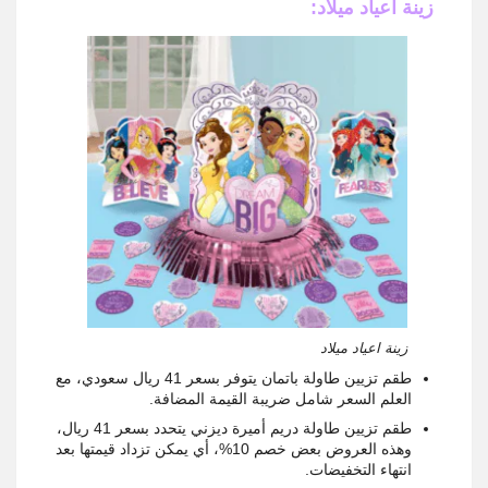
زينة أعياد ميلاد:
زينة اعياد ميلاد
طقم تزيين طاولة باتمان يتوفر بسعر 41 ريال سعودي، مع
العلم السعر شامل ضريبة القيمة المضافة.
طقم تزيين طاولة دريم أميرة ديزني يتحدد بسعر 41 ريال،
وهذه العروض بعض خصم 10%، أي يمكن تزداد قيمتها بعد
انتهاء التخفيضات.