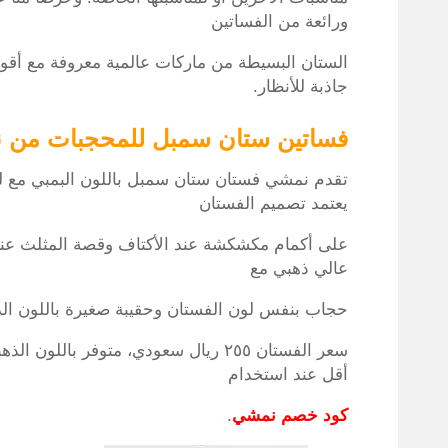
ورائعة من الفساتين
الستان البسيطة من ماركات عالمية معروفة مع أقوى
جاذبة للأنظار.
فساتين ستان سمبل للمحجبات من 
تقدم نمشي فستان ستان سمبل باللون البمبي مع ل
يعتمد تصميم الفستان
على أكمام مكشكشة عند الأكتاف وقصة المثلث عند
عالي ذهبي مع
حجاب بنفس لون الفستان وحقيبة صغيرة باللون الذ
سعر الفستان ٢٥٥ ريال سعودي، متوفر بال
أقل عند استخدام
كود خصم نمشي
.