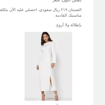
بنفس اللون، سعر
الفستان ٢١٩ ريال سعودي، احصلي عليه الآ
مناسبتك القادمة
بإطلالة ولا أروع.