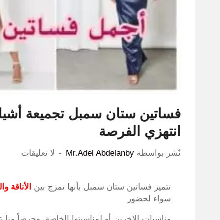
انتهزي الفرصة
نٌشر بواسطة
Mr.Adel Abdelanby
لا تعليقات
تتميز فساتين ستان سمبل بأنها تمزج بين
الأناقة وا
سواء لحضور
مناسبات الاخرين أو لمناسبتها الخاصة. وحرصاً منا 