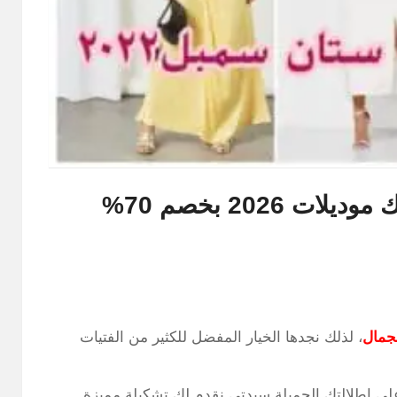
فساتين ستان سمبل تجميعة أشيك موديلات 2026 بخصم 70%
لجمال
، لذلك نجدها الخيار المفضل للكثير من الفتيات
على إطلالتك الجميلة سيدتي نقدم لكِ تشكيلة مميزة