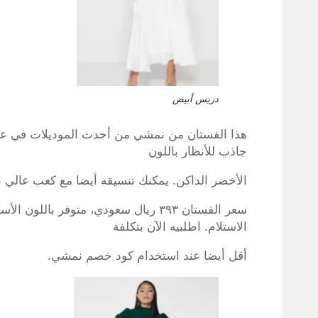
دريس أبيض
هذا الفستان من نمشي من أحدث الموديلات في عالم
جاذب للأنظار باللون
الأخضر الداكن. يمكنك تنسيقه أيضا مع كعب عالي ب
سعر الفستان ٣٩٣ ريال سعودي، متوفر بالل
الاستلام. اطلبيه الآن بتكلفة
أقل أيضا عند استخدام كود خصم نمشي.