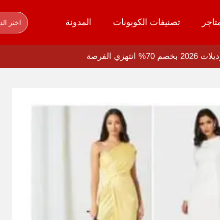
تاجر
تصنيفات الكوبونات
المدونة
اختر الد
زي الفرصة