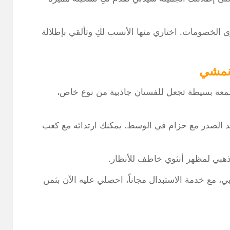
 الخصومات. اختاري منها الأنسب لكِ وتألقي بإطلالة
نمشي
معة بسيطة تجعل للفستان جاذبية من نوع خاص،
 الصدر مع حزام في الوسط. يمكنك ارتدائه مع كعب
هبي لمظهر أنثوي خاطف للأنظار.
لون الذهبي، مع خدمة الاستبدال مجاناً، احصلي عليه الآن بثمن