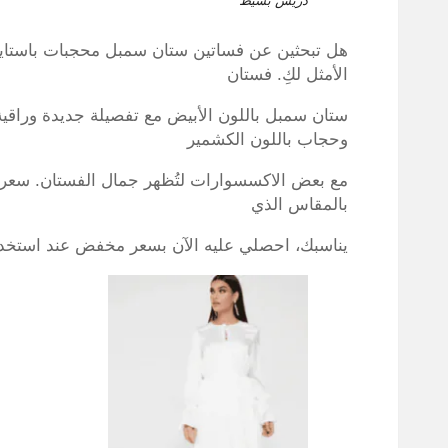
دريس بسيط
هل تبحثين عن فساتين ستان سمبل محجبات باستايل 
الأمثل لكِ. فستان
ستان سمبل باللون الأبيض مع تفصيلة جديدة وراق
وحجاب باللون الكشمير
بالمقاس الذي
يناسبك، احصلي عليه الآن بسعر مخفض عند استخد