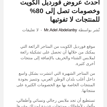
أحدث عروض فورديل الكويت
وخصومات تصل إلى 80%
للمنتجات لا تفوتيها
نٌشر بواسطة
Mr.Adel Abdelanby
لا تعليقات
موقع فورديل الكويت من المتاجر الرائعة التي
يمكنك من خلالها أن تحصل على تشكيلة رائعة
لملابس الشتاء والخريف بالإضافة إلى منتجات
أخرى كثيرة.
من المتاجر الشهيرة التي انتشرت بشكل واسع
داخل أغلب بلدان الوطن العربي، وتتميز بجودة
المنتجات الخاصة بها مع الخصومات الكثيرة على
منتجاتها.
تستطيع أن تجد ملابس رجالي ونسائي وأطفالي،
وألعاب لأطفالك، ومنتجات عديدة لمنزلك وغيرها