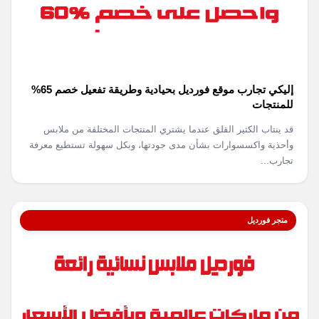
إليكي تجارب موقع فورديل بحيادية وطريقة تفعيل خصم 65%
للمنتجات
قد ينتاب الكثير القلق عندما يشتري المنتجات المختلفة من ملابس
وأحذية واكسسوارات بشأن مدى جودتها، وبكل سهولة تستطيع معرفة
تجارب...
متجر فورديل