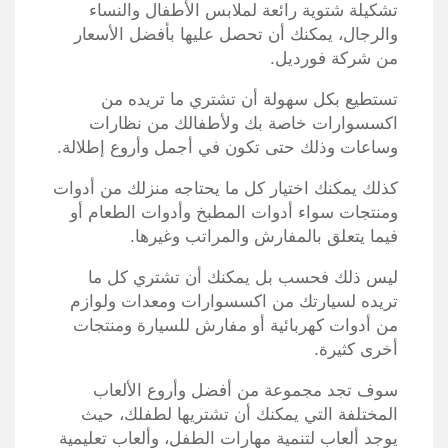
تشكيلة شتوية رائعة لملابس الأطفال والنساء
والرجال، يمكنك أن تحصل عليها بأفضل الأسعار
من شركة فورديل.
تستطيع بكل سهولة أن تشتري ما تريده من
اكسسوارات خاصة بك ولأطفالك من نظارات
وساعات وذلك حتى تكون في أجمل وأروع إطلالة.
كذلك يمكنك اختيار كل ما يحتاجه منزلك من أدوات
ومنتجات سواء أدوات المطبخ وأدوات الطعام أو
فيما يتعلق بالمفارش والمراتب وغيرها.
ليس ذلك فحسب بل يمكنك أن تشتري كل ما
تريده لسيارتك من اكسسوارات ومعدات ولوازم
من أدوات كهربائية أو مفارش للسيارة ومنتجات
أخرى كثيرة.
سوف تجد مجموعة من أفضل وأروع الألعاب
المختلفة التي يمكنك أن تشتريها لطفلك، حيث
يوجد ألعاب لتنمية مهارات الطفل، وألعاب تعليمية