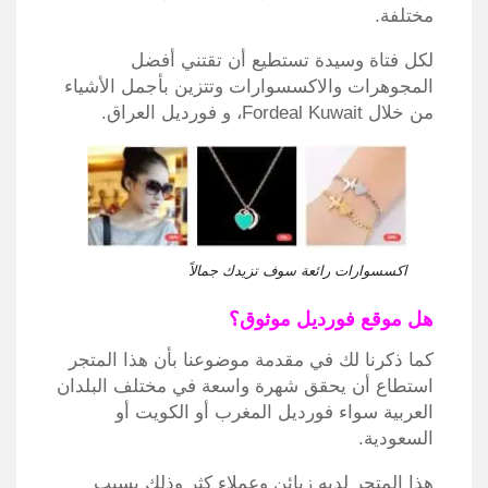
مختلفة.
لكل فتاة وسيدة تستطيع أن تقتني أفضل
المجوهرات والاكسسوارات وتتزين بأجمل الأشياء
من خلال Fordeal Kuwait، و فورديل العراق.
اكسسوارات رائعة سوف تزيدك جمالاً
هل موقع فورديل موثوق؟
كما ذكرنا لك في مقدمة موضوعنا بأن هذا المتجر
استطاع أن يحقق شهرة واسعة في مختلف البلدان
العربية سواء فورديل المغرب أو الكويت أو
السعودية.
هذا المتجر لديه زبائن وعملاء كثر وذلك بسبب