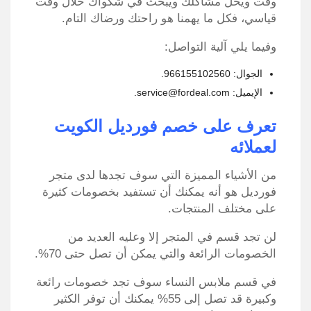
وقت ويحل مشاكلك ويبحث في شكواك خلال وقت
قياسي، فكل ما يهمنا هو راحتك ورضاك التام.
وفيما يلي آلية التواصل:
الجوال: 966155102560.
الإيميل: service@fordeal.com.
تعرف على خصم فورديل الكويت
لعملائه
من الأشياء المميزة التي سوف تجدها لدى متجر
فورديل هو أنه يمكنك أن تستفيد بخصومات كثيرة
على مختلف المنتجات.
لن تجد قسم في المتجر إلا وعليه العديد من
الخصومات الرائعة والتي يمكن أن تصل حتى 70%.
في قسم ملابس النساء سوف تجد خصومات رائعة
وكبيرة قد تصل إلى 55% يمكنك أن توفر الكثير