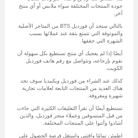
جودة المنتجات المختلفة سواء ملابس أو أي منتج
آخر.
بالتالي ستجد أن فورديل BTS من المتاجر الأصلية
والموثوقة التي تتمتع بثقة عند عملائها بسبب
الشهرة التي حققها.
أيضًا إذا لم يعجبك أي منتج تستطيع بكل سهولة أن
تقوم بإرجاعه، وتتواصل مع رقم هاتف فورديل
الكويت.
كذلك عند الشراء من فورديل ويكبيديا سوف تجد
هناك العديد من المنتجات التابعة لعلامات تجارية
شهيرة ومعروفة.
تستطيع أيضًا أن تقرأ التعليقات الكثيرة التي جاءت
من قبل المتسوقين وعملاء متجر فورديل، والذين
أشادوا وأثنوا على المنتجات المختلفة.
اطمئن تمامًا واقتني واستغل فرصة الحصول على