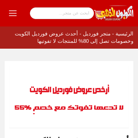
الرئيسية
-
متجر فورديل
-
أحدث عروض فورديل الكويت
وخصومات تصل إلى 80% للمنتجات لا تفوتيها