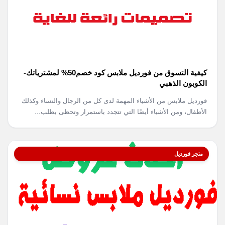
كيفية التسوق من فورديل ملابس كود خصم50% لمشترياتك-
الكوبون الذهبي
فورديل ملابس من الأشياء المهمة لدى كل من الرجال والنساء وكذلك
الأطفال، ومن الأشياء أيضًا التي تتجدد باستمرار وتحظى بطلب...
متجر فورديل