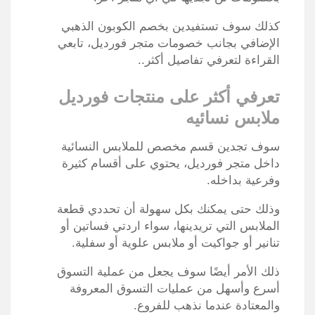
كذلك سوف تستفيدين بخصم الكوبون الذهبي
الإضافي بجانب خصومات متجر فورديل، تابعي
القراءة لتعرفي تفاصيل أكثر..
تعرفي أكثر على منتجات فورديل
ملابس نسائيه
سوف تجدين قسم مخصص للملابس النسائية
داخل متجر فورديل، يحتوي على أقسام كثيرة
وفرعية بداخله.
وذلك حتى يمكنك بكل سهولة أن تحددي قطعة
الملابس التي تريدينها، سواء اردتي فساتين أو
تنانير أو جواكيت أو ملابس علوية أو سفلية.
ذلك الأمر أيضًا سوف يجعل من عملية التسوق
أسرع وأسهل من عمليات التسوق المعروفة
والمعتادة عندما نذهب للفروع.