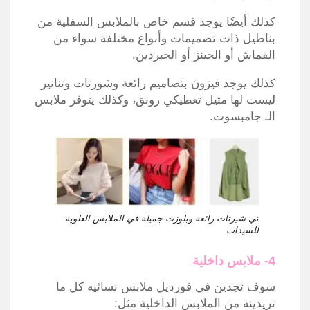
كذلك أيضًا يوجد قسم خاص بالملابس السفلية من
بناطيل ذات تصميمات وأنواع مختلفة سواء من
القماش أو الجينز أو الجبردين.
كذلك يوجد فيزون بتصاميم رائعة وشورتات وتنانير
ليست لها مثيل تعطيكي رونق، وكذلك يتوفر ملابس
الـ جامبسوت.
تي شيرتات رائعة وبلوزت جميلة في الملابس العلوية
للسيدات
4- ملابس داخلية
سوف تجدين في فورديل ملابس نسائيه كل ما
تريدينه من الملابس الداخلية مثل: