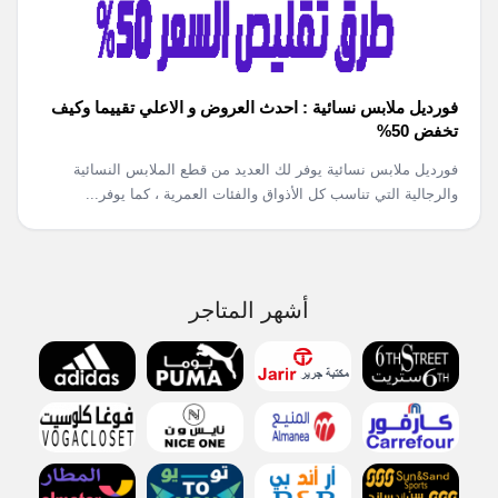
فورديل ملابس نسائية : احدث العروض و الاعلي تقييما وكيف
تخفض 50%
فورديل ملابس نسائية يوفر لك العديد من قطع الملابس النسائية
والرجالية التي تناسب كل الأذواق والفئات العمرية ، كما يوفر...
أشهر المتاجر