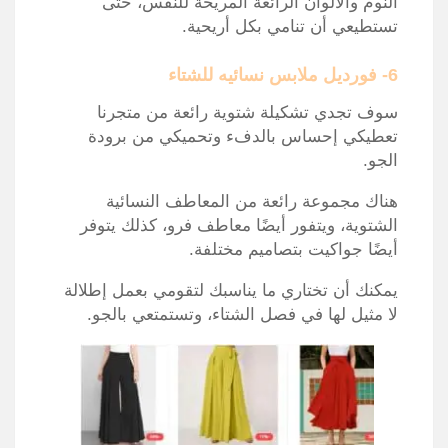
النوم والألوان الرائعة المريحة للنفس، حتى
تستطيعي أن تنامي بكل أريحية.
6- فورديل ملابس نسائيه للشتاء
سوف تجدي تشكيلة شتوية رائعة من متجرنا
تعطيكي إحساس بالدفء وتحميكي من برودة
الجو.
هناك مجموعة رائعة من المعاطف النسائية
الشتوية، ويتفور أيضًا معاطف فرو، كذلك يتوفر
أيضًا جواكيت بتصاميم مختلفة.
يمكنك أن تختاري ما يناسبك لتقومي بعمل إطلالة
لا مثيل لها في فصل الشتاء، وتستمتعي بالجو.