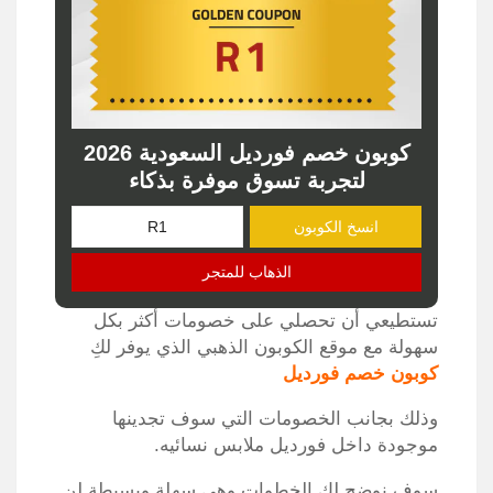
كوبون خصم فورديل السعودية 2026
لتجربة تسوق موفرة بذكاء
انسخ الكوبون
الذهاب للمتجر
تستطيعي أن تحصلي على خصومات أكثر بكل
سهولة مع موقع الكوبون الذهبي الذي يوفر لكِ
كوبون خصم فورديل
وذلك بجانب الخصومات التي سوف تجدينها
موجودة داخل فورديل ملابس نسائيه.
سوف نوضح لك الخطوات وهي سهلة وبسيطة لن