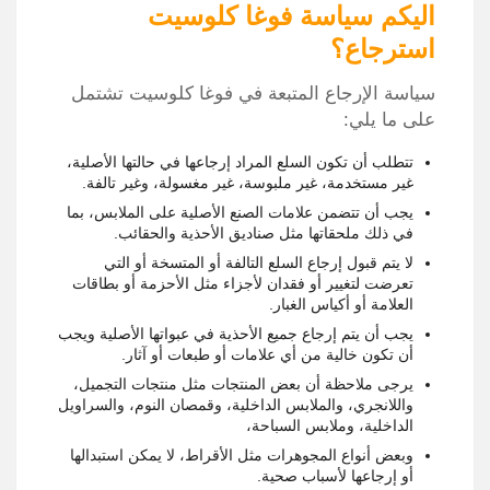
اليكم سياسة فوغا كلوسيت
استرجاع؟
سياسة الإرجاع المتبعة في فوغا كلوسيت تشتمل
على ما يلي:
تتطلب أن تكون السلع المراد إرجاعها في حالتها الأصلية،
غير مستخدمة، غير ملبوسة، غير مغسولة، وغير تالفة.
يجب أن تتضمن علامات الصنع الأصلية على الملابس، بما
في ذلك ملحقاتها مثل صناديق الأحذية والحقائب.
لا يتم قبول إرجاع السلع التالفة أو المتسخة أو التي
تعرضت لتغيير أو فقدان لأجزاء مثل الأحزمة أو بطاقات
العلامة أو أكياس الغبار.
يجب أن يتم إرجاع جميع الأحذية في عبواتها الأصلية ويجب
أن تكون خالية من أي علامات أو طبعات أو آثار.
يرجى ملاحظة أن بعض المنتجات مثل منتجات التجميل،
واللانجري، والملابس الداخلية، وقمصان النوم، والسراويل
الداخلية، وملابس السباحة،
وبعض أنواع المجوهرات مثل الأقراط، لا يمكن استبدالها
أو إرجاعها لأسباب صحية.