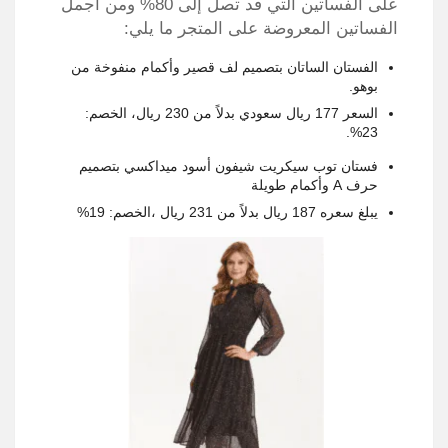
على الفساتين التي قد تصل إلى 80% ومن أجمل
الفساتين المعروضة على المتجر ما يلي:
الفستان الساتان بتصميم لف قصير وأكمام منفوخة من
بوهو.
السعر 177 ريال سعودي بدلاً من 230 ريال، الخصم:
23%.
فستان توب سيكريت شيفون أسود ميداكسي بتصميم
حرف A وأكمام طويلة
يبلغ سعره 187 ريال بدلاً من 231 ريال ،الخصم: 19%