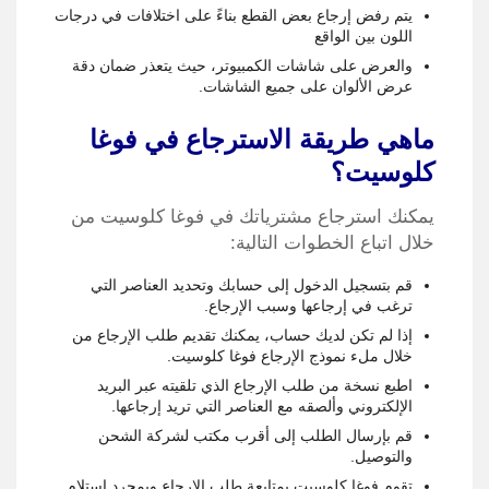
يتم رفض إرجاع بعض القطع بناءً على اختلافات في درجات
اللون بين الواقع
والعرض على شاشات الكمبيوتر، حيث يتعذر ضمان دقة
عرض الألوان على جميع الشاشات.
ماهي طريقة الاسترجاع في فوغا
كلوسيت؟
يمكنك استرجاع مشترياتك في فوغا كلوسيت من
خلال اتباع الخطوات التالية:
قم بتسجيل الدخول إلى حسابك وتحديد العناصر التي
ترغب في إرجاعها وسبب الإرجاع.
إذا لم تكن لديك حساب، يمكنك تقديم طلب الإرجاع من
خلال ملء نموذج الإرجاع فوغا كلوسيت.
اطبع نسخة من طلب الإرجاع الذي تلقيته عبر البريد
الإلكتروني وألصقه مع العناصر التي تريد إرجاعها.
قم بإرسال الطلب إلى أقرب مكتب لشركة الشحن
والتوصيل.
تقوم فوغا كلوسيت بمتابعة طلب الإرجاع وبمجرد استلام