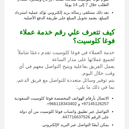
الطلب خلال 7 إلى 14 يومًا.
بعد ذلك ستتلقى رسالة بريد إلكتروني تؤكد عملية استرداد
المبلغ، يعتمد تحويل المبلغ على طريقة الدفع الأصلية.
كيف تتعرف علي رقم خدمة عملاء
فوغا كلوسيت؟
خدمة العملاء في فوغا كلوسيت تقدم دعمًا شاملاً
لجميع عملائها على مدار الساعة
يعمل الفريق بفاعلية ويتيح التواصل معهم في أي
وقت خلال اليوم.
يتم توفير وسائل متعددة للتواصل مع فريق الدعم،
بما في ذلك ما يلي:
الاتصال بأرقام الهواتف المخصصة فوغا كلوسيت السعودية
97145126257+ و 966118343402+.
التواصل عبر تطبيق واتساب فوغا كلوسيت من أي دولة
على الرقم 447716637526.
يمكن أيضًا التواصل عبر البريد الإلكتروني.