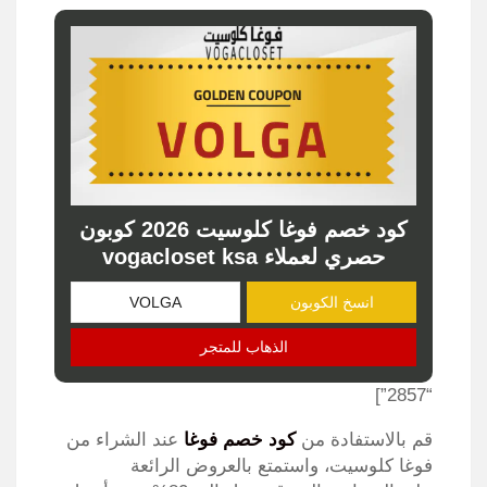
كود خصم فوغا كلوسيت 2026 كوبون
حصري لعملاء vogacloset ksa
انسخ الكوبون
الذهاب للمتجر
“2857”]
قم بالاستفادة من
كود خصم فوغا
عند الشراء من
فوغا كلوسيت، واستمتع بالعروض الرائعة