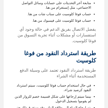
متابعة آخر التحديثات على حسابات وسائل التواصل
الاجتماعي، مثل إنستغرام
من هنا
.
حساب فوغا كلوسيت على سناب شات
من هنا
.
حساب فوغا كلوسيت على فيسبوك
من هنا
.
يفضل الاتصال بفريق الدعم في حالة وجود أي
استفسارات أو مشكلات أثناء تجربة التسوق من
فوغا كلوسيت.
طريقة استرداد النقود من فوغا
كلوسيت
طريقة استرداد النقود تعتمد على وسيلة الدفع
المستخدمة أثناء الشراء
في حال استخدام حساب فوغا كلوسيت، سيتم استرداد
النقود كرصيد شراء،
بينما سيتم إرجاعها على شكل قسيمة خصم للزوار الذين
لم يقوموا بتسجيل الدخول.
يتم إرجاع المبلغ إلى بطاقة البنك، وقد يستغرق ذلك حتى