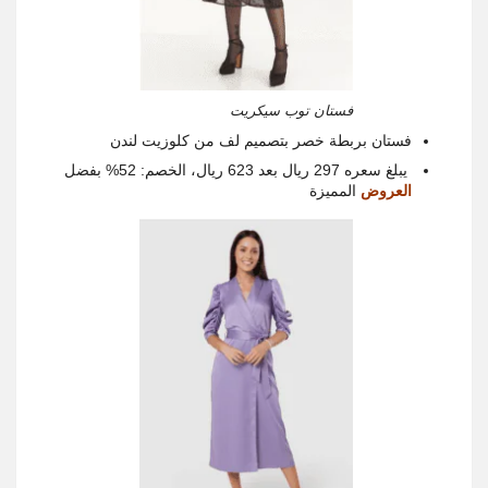
فستان توب سيكريت
فستان بربطة خصر بتصميم لف من كلوزيت لندن
يبلغ سعره 297 ريال بعد 623 ريال، الخصم: 52% بفضل
العروض
المميزة