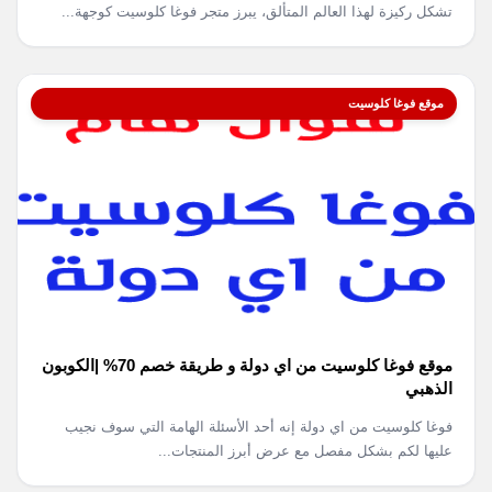
تشكل ركيزة لهذا العالم المتألق، يبرز متجر فوغا كلوسيت كوجهة...
موقع فوغا كلوسيت
موقع فوغا كلوسيت من اي دولة و طريقة خصم 70% |الكوبون
الذهبي
فوغا كلوسيت من اي دولة إنه أحد الأسئلة الهامة التي سوف نجيب
عليها لكم بشكل مفصل مع عرض أبرز المنتجات...