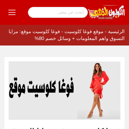
الرئيسية
-
موقع فوغا كلوسيت
-
فوغا كلوسيت موقع: مزايا
التسوق واهم المعلومات + وسائل خصم 80%