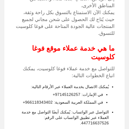
المناطق الأخرى،
يمكنك الآن الاستمتاع بالتسوق بكل راحة وثقة،
حيث يُتاح لك الحصول على شحن مجاني لجميع
المنتجات عالية الجودة المتاحة على فوغا كلوسيت
للتسوق.
ما هي خدمة عملاء موقع فوغا
كلوسيت
للتواصل مع خدمة عملاء فوغا كلوسيت، يمكنك
اتباع الخطوات التالية:
يُمكنك الاتصال بخدمة العملاء عبر الأرقام التالية:
في الإمارات:
97145126257+
في المملكة العربية السعودية:
966118343402+
التواصل عبر الواتساب:
يُمكنك أيضًا التواصل مع خدمة
العملاء عبر تطبيق الواتساب على الرقم:
447716637526.