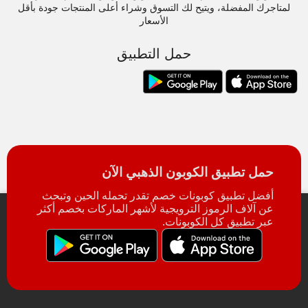
لمتاجرك المفضلة، ويتيح لك التسوق وشراء أعلى المنتجات جودة بأقل
الأسعار
حمل التطبيق
حمل تطبيق الكوبون الذهبي الآن
أفضل تطبيق كوبونات خصم تقدر تحمله الحين وتبحث
عن آلاف الرموز الترويجية لأشهر الماركات بخصم أكثر
عبر تطبيق كل الكوبونات.