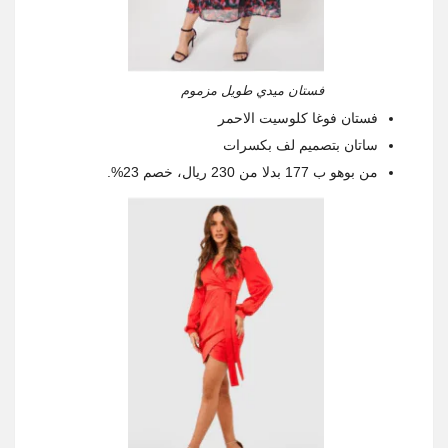
فستان ميدي طويل مزموم
فستان فوغا كلوسيت الاحمر
ساتان بتصميم لف بكسرات
من بوهو ب 177 بدلا من 230 ريال، خصم 23%.