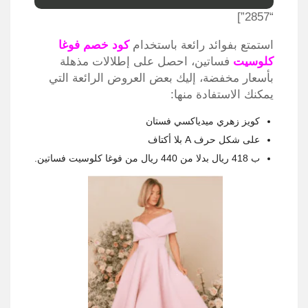
“2857”]
استمتع بفوائد رائعة باستخدام
كود خصم فوغا
كلوسيت
فساتين، احصل على إطلالات مذهلة
بأسعار مخفضة، إليك بعض العروض الرائعة التي
يمكنك الاستفادة منها:
كويز زهري ميدياكسي فستان
على شكل حرف A بلا أكتاف
ب 418 ريال بدلا من 440 ريال من فوغا كلوسيت فساتين.