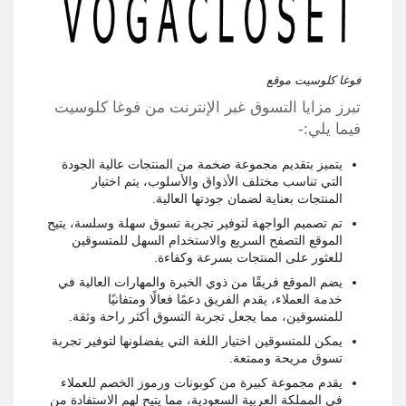
فوغا كلوسيت موقع
تبرز مزايا التسوق غبر الإنترنت من فوغا كلوسيت
فيما يلي:-
يتميز بتقديم مجموعة ضخمة من المنتجات عالية الجودة
التي تناسب مختلف الأذواق والأسلوب، يتم اختيار
المنتجات بعناية لضمان جودتها العالية.
تم تصميم الواجهة لتوفير تجربة تسوق سهلة وسلسة، يتيح
الموقع التصفح السريع والاستخدام السهل للمتسوقين
للعثور على المنتجات بسرعة وكفاءة.
يضم الموقع فريقًا من ذوي الخبرة والمهارات العالية في
خدمة العملاء، يقدم الفريق دعمًا فعالًا ومتفانيًا
للمتسوقين، مما يجعل تجربة التسوق أكثر راحة وثقة.
يمكن للمتسوقين اختيار اللغة التي يفضلونها لتوفير تجربة
تسوق مريحة وممتعة.
يقدم مجموعة كبيرة من كوبونات ورموز الخصم للعملاء
في المملكة العربية السعودية، مما يتيح لهم الاستفادة من