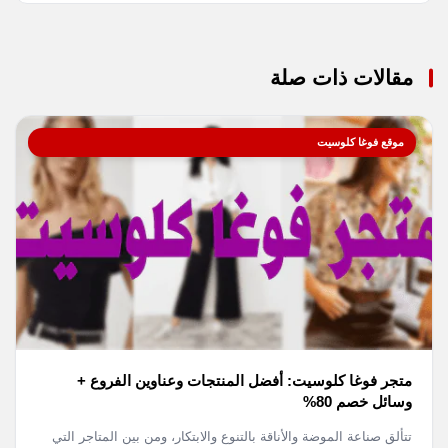
مقالات ذات صلة
موقع فوغا كلوسيت
متجر فوغا كلوسيت: أفضل المنتجات وعناوين الفروع +
وسائل خصم 80%
تتألق صناعة الموضة والأناقة بالتنوع والابتكار، ومن بين المتاجر التي