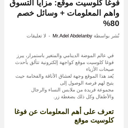
فوغا كلوسيت موقع: مزايا التسوق
واهم المعلومات + وسائل خصم
80%
نٌشر بواسطة
Mr.Adel Abdelanby
لا تعليقات
في عالم الموضة الدينامي والمتغير باستمرار، يبرز
فوغا كلوسيت موقع كواجهة إلكترونية تتألق بأحدث
صيحات الأزياء
يُعد هذا الموقع وجهة لعشاق الأناقة والفخامة حيث
يتيح لهم فرصة الوصول إلى
مجموعة فريدة من ملابس النساء والرجال
والأطفال وكل ذلك بضغطة زر.
تعرف على أهم المعلومات عن فوغا
كلوسيت
موقع