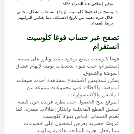
توفير إضافي عند الشراء.
</li>
يسمح موقع فوغا كلوسيت بإرجاع المنتجات بشكل مجاني
خلال فترة معينة من تاريخ الاستلام، مما يعكس التزامهم
برضا العملاء.
تصفح عبر حساب فوغا كلوسيت
انستقرام
فوغا كلوسيت تتمتع بوجود نشط وبارز على منصة
إنستقرام، حيث تقوم بتحديثات يومية لإلهام عشاق
الموضة والتسوق،
يمكن للمتابعين الاستمتاع بمشاهدة أحدث صيحات
الموضة، والاطلاع على مجموعات متنوعة من
الملابس والإكسسوارات،
الموقع يتيح الحصول على نظرة فريدة حول كيفية
تنسيق القطع المختلفة وابتكار إطلالات مميزة، كما
يُقدم الحساب الخاص بفوغا كلوسيت
عروضًا حصرية وفرص للحصول على خصومات،
مما يجعل تجربة المتابعة تفاعلية وملهمة.