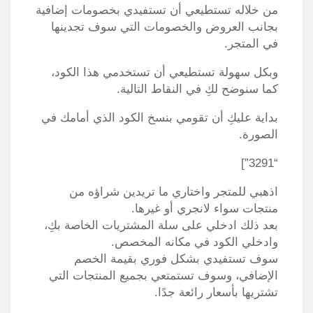
من خلاله تستطيعي أن تستفيدي بخصومات إضافية
بجانب العروض والخصومات التي سوف تجدينها
في المتجر.
وبكل سهولة تستطيعي أن تستخدمي هذا الكود،
كما سنوضح لكِ في النقاط التالية.
بداية عليكِ أن تقومي بنسخ الكود الذي أمامك في
الصورة.
“3291”]
اذهبي للمتجر واختاري ما تريدين شراؤه من
منتجات سواء لانجري أو غيرها.
بعد ذلك ادخلي على سلة المشتريات الخاصة بكِ،
وادخلي الكود في مكانه المخصص.
سوف تستفيدي بشكل فوري بقيمة الخصم
الإضافي، وسوف تستمتعي بجميع المنتجات التي
تشتريها بأسعار رائعة جدًا.