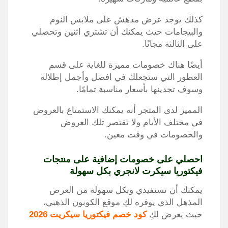
كذلك يوجد عرض مدهش على ملابس النوم
والبيجامات حيث يمكنك أن تشتري اثنين وتحصلي
على الثالثة مجانًا.
أيضًا هناك خصومات مميزة للغاية على قسم
العطور التي ستجعلك في افضل وأجمل إطلالة
وسوف تجدينها بأسعار مناسبة تمامًا.
المميز لدى المتجر أنه يمكنك الاستمتاع بالعروض
في مختلف الأيام ولا تقتصر تلك العروض
والخصومات في وقت معين.
احصلي على خصومات إضافية على منتجات
فيكتوريا سيكرت لانجري بكل سهولة
يمكنك أن تستفيدي وبكل سهولة من العرض
المذهل الذي يوفره لكِ موقع الكوبون الذهبي،
حيث يعرض لكِ
كود خصم فيكتوريا سيكريت 2026