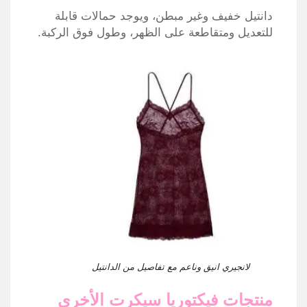
دانتيل خفيف وغير مبطن، ويوجد حمالات قابلة
للتعديل ومتقاطعة على الظهر، وطول فوق الركبة.
لانجيري انيق وناعم مع تفاصيل من الدانتيل
منتجات فيكتوريا سيكرت الأخرى