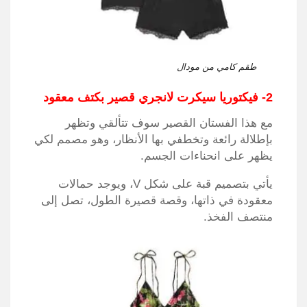
طقم كامي من مودال
2- فيكتوريا سيكرت لانجري قصير بكتف معقود
مع هذا الفستان القصير سوف تتألقي وتظهر
بإطلالة رائعة وتخطفي بها الأنظار، وهو مصمم لكي
يظهر على انحناءات الجسم.
يأتي بتصميم قبة على شكل V، ويوجد حمالات
معقودة في ذاتها، وقصة قصيرة الطول، تصل إلى
منتصف الفخذ.