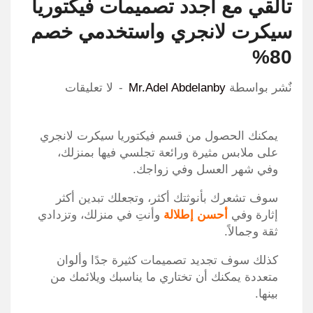
تألقي مع أجدد تصميمات فيكتوريا
سيكرت لانجري واستخدمي خصم
80%
نٌشر بواسطة
Mr.Adel Abdelanby
لا تعليقات
يمكنك الحصول من قسم فيكتوريا سيكرت لانجري
على ملابس مثيرة ورائعة تجلسي فيها بمنزلك،
وفي شهر العسل وفي زواجك.
سوف تشعرك بأنوثتك أكثر، وتجعلك تبدين أكثر
إثارة وفي
أحسن إطلالة
وأنتِ في منزلك، وتزدادي
ثقة وجمالاً.
كذلك سوف تجديد تصميمات كثيرة جدًا وألوان
متعددة يمكنك أن تختاري ما يناسبك ويلائمك من
بينها.