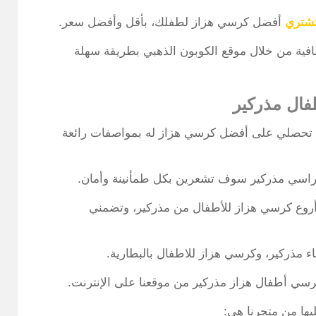
شتري
أفضل كرسي هزاز لطفلك، بأقل وأفضل سعر.
افية من خلال موقع الكوبون الذهبي بطريقة سهلة
ال مذركير
ن تحصلي على أفضل كرسي هزاز له بمواصفات رائعة
 كراسي مذركير سوف تشعرين بكل طمأنينة وأمان.
وع كرسي هزاز للأطفال من مذركير، وتضمني
ء مذركير، وكرسي هزاز للاطفال بالبطارية.
ي أطفال هزاز مذركير من موقعنا على الإنترنت.
يها من متجرنا هي: