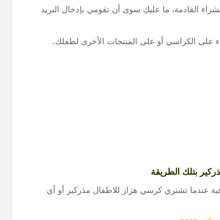
 بخصم 10% على عملية الشراء القادمة، ما عليكِ سوى أن تقومي بإدخال البريد
اء على الكراسي أو على المنتجات الأخرى لطفلك.
كير بتلك الطريقة
 عندما تشتري كرسي هزاز للاطفال مذركير أو أي