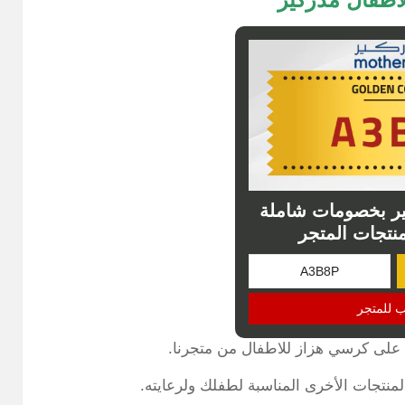
ر بخصومات شاملة
نتجات المتجر
ب للمتجر
لى كرسي هزاز للاطفال من متجرنا.
نتجات الأخرى المناسبة لطفلك ولرعايته.