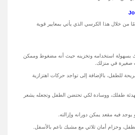
Jo
 من خلال هذا الكرسي الذي يأتي بمعايير قوية
بسهولة استخدامه وتخزينه حيث أنه مضغوط وممكن
 صغيرة في منزلك.
دة ومريحة للطفل، بالإضافة إلى تواجد حركات اهتزازية
 أصوات للعمل على تهدئة طفلك، ووسادة لكي تحتضن الطفل وتجعله يشعر
يوجد فيه مقعد يمكن دورانه وإزالته.
فل، وحزام أمان ثلاثي مع مشبك ناعم بالأسفل.