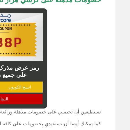
رمز عرض مذركي
على جميع م
انسخ الكوبون
الذها
تستطيعين أن تحصلي على خصومات مذهلة ورائعة ع
كما يمكنك أيضا أن تستفيدي بخصومات على كافة الم