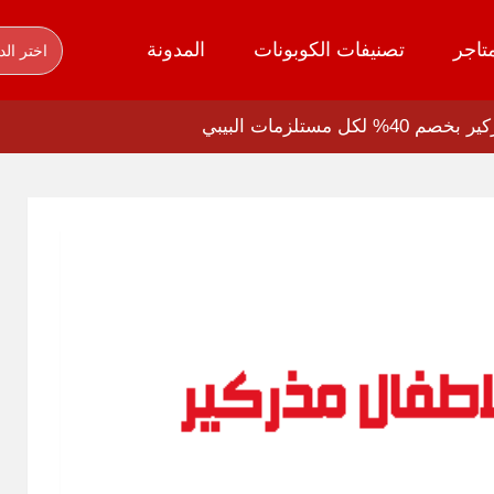
تاجر
تصنيفات الكوبونات
المدونة
اختر الد
مستلزمات البيبي