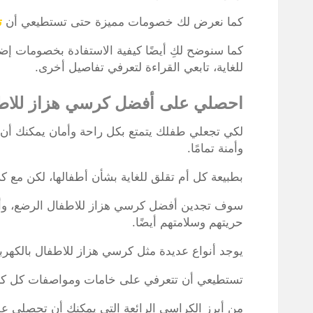
كما نعرض لك خصومات مميزة حتى تستطيعي أن
ت
كما سنوضح لكِ أيضًا كيفية الاستفادة بخصومات إض
للغاية، تابعي القراءة لتعرفي تفاصيل أخرى.
احصلي على أفضل كرسي هزاز للاطف
لكي تجعلي طفلك يتمتع بكل راحة وأمان يمكنك أ
وأمنة تمامًا.
بطبيعة كل أم تقلق للغاية بشأن أطفالها، لكن مع
سوف تجدين أفضل كرسي هزاز للاطفال الرضع، وأر
حريتهم وسلامتهم أيضًا.
يوجد أنواع عديدة مثل كرسي هزاز للاطفال بالكهربا
تستطيعي أن تتعرفي على خامات ومواصفات كل كرس
من أبرز الكراسي الرائعة التي يمكنك أن تحصلي عل