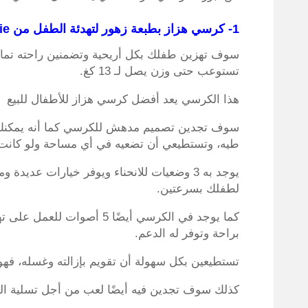
1- كرسي هزاز بطبعة زهور لتهدئة الطفل من
ie
سوف تهزين طفلك بكل أريحية وتضمنين راحته تمامًا
تستوعب حتى وزن يصل لـ 13 كغ.
هذا الكرسي يعد أفضل كرسي هزاز للأطفال للبيع
سوف تجدين تصميم مدهش للكرسي كما أنه يمكنك 
طيه، وتستطيعي أن تضعيه في أي مساحة ولو كانت
يوجد به 3 وضعيات للانحناء ويوفر خيارات عدي
لطفلك بسرعتين.
كما يوجد في الكرسي أيضًا 5
براحة وتوفر له الدعم.
تستطيعين بكل سهولة أن تقويم بإزالته وغسله، فهو 
كذلك سوف تجدين فيه أيضًا لعب من أجل تسلية الط