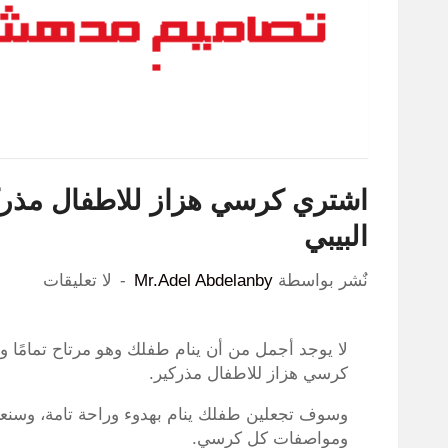
البيبي
نٌشر بواسطة
Mr.Adel Abdelanby
لا تعليقات
لا يوجد أجمل من أن ينام طفلك وهو مرتاح تمامًا 
كرسي هزاز للاطفال مذركير.
وسوف تجعلين طفلك ينام بهدوء وراحة تامة، وسنع
ومواصفات كل كرسي.