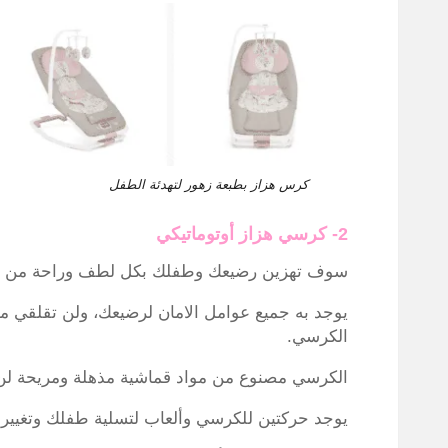
كرس هزاز بطبعة زهور لتهدئة الطفل
2- كرسي هزاز أوتوماتيكي
سوف تهزين رضيعك وطفلك بكل لطف وراحة من خلال
يوجد به جميع عوامل الامان لرضيعك، ولن تقلقي من
الكرسي.
الكرسي مصنوع من مواد قماشية مذهلة ومريحة لن
يوجد حركتين للكرسي وألعاب لتسلية طفلك وتغيير و