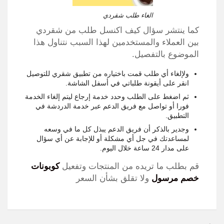
الغاء طلب شقردي
كما ينتشر سؤال كيف اكنسل طلب من شقردي
بين العملاء والمستخدمين لهذا السبب نتناول هذا
الموضوع بالتفصيل.
ولإلغاء أي طلب قمت باختياره من تطبيق شقري للتوصيل
انقر على أيقونة طلباتي في أسفل الشاشة.
ثم اضغط على الطلب وحدد خدمة إرجاع ليتم إلغاء الخدمة
فورا أو تواصل مع فريق الدعم عبر خدمة الدردشة في
التطبيق.
وجدير بالذكر أن فريق الدعم يبذل كل ما في وسعه
لمساعدتك في جل أي مشكلة أو للإجابة عن أي سؤال
على مدار 24 ساعة خلال اليوم.
قم بطلب ما تريده من المنتجات وتفعيل
كوبونات
خصم مرسول
ولا تقلق بشأن السعر