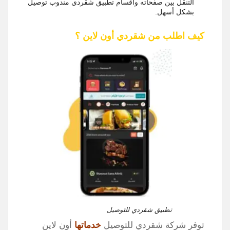
التنقل بين صفحاته وأقسام تطبيق شقردي مندوب توصيل
بشكل أسهل.
كيف اطلب من شقردي أون لاين ؟
تطبيق شقردي للتوصيل
توفر شركة شقردي للتوصيل
خدماتها
أون لاين