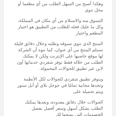
وهكذا أصبح من السهل الطلب من أي مطعما أو
محل تنوي
التسوق منه والاستلام من أي مكان في المملكة،
وكل ما عليك فعله للطلب من التطبيق هو اختيار
المطعم واختيار
المنتج الذي تنوي تسوقه وطلبه وخلال دقائق قليلة
تستلم المنتج من أي عنوان، كما ننوه أن الشركة
لها موقع خاصبها على الإنترنت ولكن لا يمكنك
الطلب من خلاله فقط توفر شقردي خدماتها أون
لاين عبر تطبيق للجوالات المحمولة.
ويتوفر تطبيق شقردي للجوالات لكل الأنظمة
وتجدها مجانية تمامًا في جوجل بلاي أو آبل ستور
ويتم تحميله على
الجوالات خلال دقائق معدودة، وبعدها يمكنك
الطلب بشكل أسهل وسعر أفضل بفضل
الخصومات التي يمنحها لك