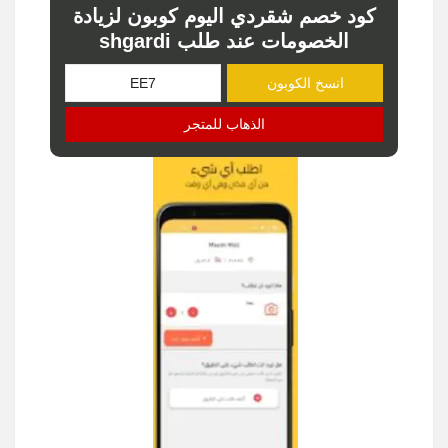
كود خصم شقردي اليوم كوبون لزيادة
الخصومات عند طلب shgardi
انسخ الكوبون
الذهاب للمتجر