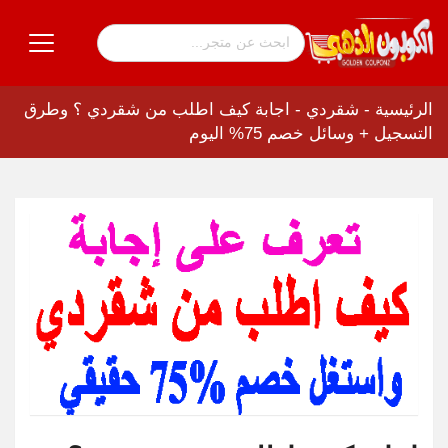
الرئيسية
-
شقردي
-
اجابة كيف اطلب من شقردي ؟ وطرق
التسجيل + وسائل خصم 75% اليوم