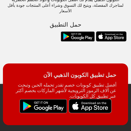
لمتاجرك المفضلة، ويتيح لك التسوق وشراء أعلى المنتجات جودة بأقل
الأسعار
حمل التطبيق
حمل تطبيق الكوبون الذهبي الآن
أفضل تطبيق كوبونات خصم تقدر تحمله الحين وتبحث
عن آلاف الرموز الترويجية لأشهر الماركات بخصم أكثر
عبر تطبيق كل الكوبونات.