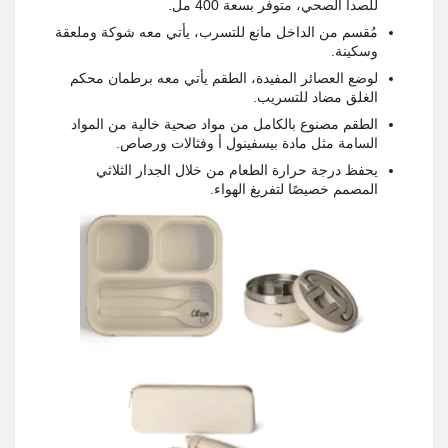
للصدأ الصحي، متوفر بسعة 400 مل.
مُقسم من الداخل مانع للتسرب، يأتي معه شوكة وملعقة
وسكينة.
لوضع العصائر المفيدة، الطقم يأتي معه برطمان محكم
الغلق مضاد للتسريب.
الطقم مصنوع بالكامل من مواد صحية خالية من المواد
السامة مثل مادة بيسفينول أ وفثالات ورصاص.
يحفظ درجة حرارة الطعام من خلال الجدار الثلاثي
المصمم خصيصًا لتفريغ الهواء.