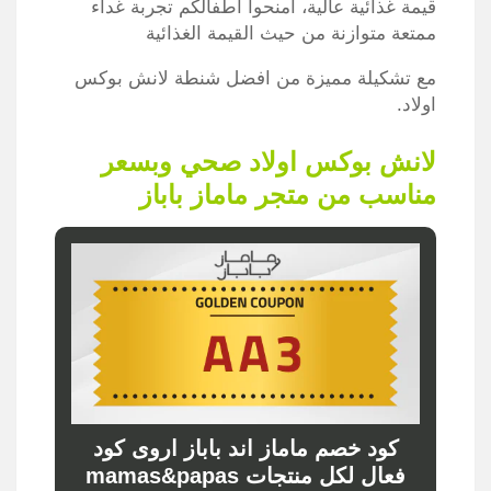
قيمة غذائية عالية، امنحوا أطفالكم تجربة غداء
ممتعة متوازنة من حيث القيمة الغذائية
مع تشكيلة مميزة من افضل شنطة لانش بوكس
اولاد.
لانش بوكس اولاد صحي وبسعر
مناسب من متجر ماماز باباز
كود خصم ماماز اند باباز اروى كود
فعال لكل منتجات mamas&papas