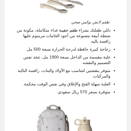
طقم لانش بوكس صحي
دللي طفلتك بشراء
طقم حقيبة
غداء متكاملة، مكونة من
شنطة أنيقة مصنوعة من أجود الخامات مرسوم عليها
راقصة باليه.
زجاجة كبيرة حافظة لدرجة الحرارة بسعة 500 مل.
علبة مقسمة من الداخل بسعة 1900 مل، تتخذ نفس
التصميم والنقشه.
متوفر بنقشتين لتتناسب مع الأولاد والبنات، راقسة البالية
والمركبات.
العلبة سهلة الفتح والإغلاق وفي نفس الوقت محكمة.
متوفرة بسعر 570 ريال سعودي.