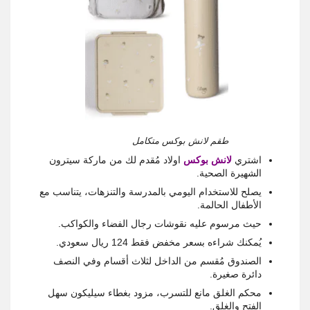
طقم لانش بوكس متكامل
اشتري
لانش بوكس
اولاد مُقدم لك من ماركة سيترون
الشهيرة الصحية.
يصلح للاستخدام اليومي بالمدرسة والتنزهات، يتناسب مع
الأطفال الحالمة.
حيث مرسوم عليه نقوشات رجال الفضاء والكواكب.
يُمكنك شراءه بسعر مخفض فقط 124 ريال سعودي.
الصندوق مُقسم من الداخل لثلاث أقسام وفي النصف
دائرة صغيرة.
محكم الغلق مانع للتسرب، مزود بغطاء سيليكون سهل
الفتح والغلق.