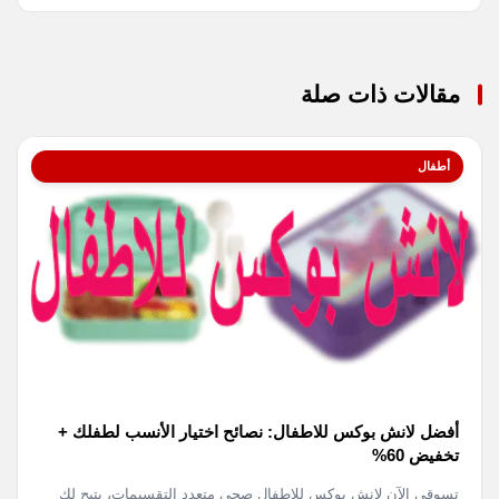
مقالات ذات صلة
أطفال
أفضل لانش بوكس للاطفال: نصائح اختيار الأنسب لطفلك +
تخفيض 60%
تسوقي الآن لانش بوكس للاطفال صحي متعدد التقسيمات، يتيح لك