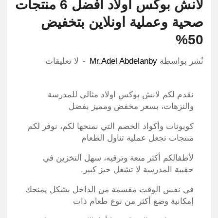
لانش بوكس اولاد أفضل 6 منتجات
صحية وعملية اونلاين بتخفيض
50%
نٌشر بواسطة
Mr.Adel Abdelanby
لا تعليقات
نقدم لكم لانش بوكس اولاد مثالي للمدرسة
والنزهات، بسعر مخفض ومميز بفضل
كوبونات وأكواد الخصم التي نمنحها لكم، نوفر لكم
منتجات تجعل عملية تناول الطعام
لأطفالكم أكثر متعة وترفيه، سهل التخزين في
حقيبة المدرسة لا تشغل حيز كبير.
في نفس الوقت مقسمة من الداخل بشكل يمنحك
إمكانية وضع أكثر من نوع طعام ذات