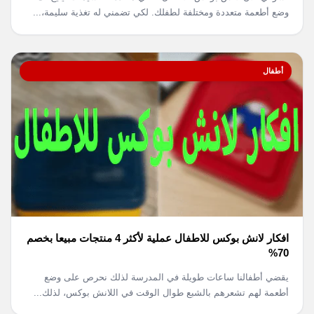
وضع أطعمة متعددة ومختلفة لطفلك. لكي تضمني له تغذية سليمة،...
أطفال
افكار لانش بوكس للاطفال عملية لأكثر 4 منتجات مبيعا بخصم
70%
يقضي أطفالنا ساعات طويلة في المدرسة لذلك نحرص على وضع
أطعمة لهم تشعرهم بالشبع طوال الوقت في اللانش بوكس، لذلك...