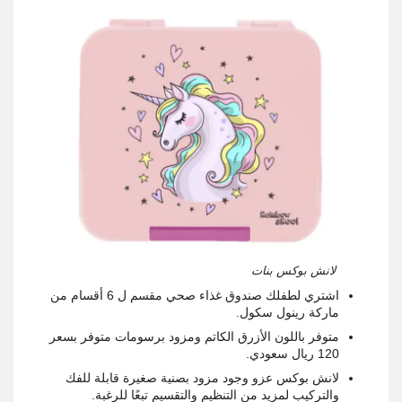
لانش بوكس بنات
اشتري لطفلك صندوق غذاء صحي مقسم ل 6 أقسام من
ماركة رينول سكول.
متوفر باللون الأزرق الكاتم ومزود برسومات متوفر بسعر
120 ريال سعودي.
لانش بوكس عزو وجود مزود بصنية صغيرة قابلة للفك
والتركيب لمزيد من التنظيم والتقسيم تبعًا للرغبة.