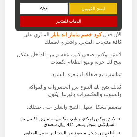
انسخ الكوبون
الذهاب للمتجر
الآن فعل
كود خصم ماماز اند باباز
الساري على
كافة منتجات المتجر، واشتري لطفلك
لانش بوكس صحي كبير، مُقسم من الداخل بشكل
يتيح لك حرية وضع الطعام بكميات
تتناسب مع طفلك لتشعره بالشبع.
كذلك يتيح لك التنوع بين الخضروات والفواكه
والحبوب والمكسرات وغيرها، يكون
مصمم بشكل سهل الفتح والغلق على طفلك:
لانش بوكس اولادي وبناتي متكامل، مصنوع بالكامل من
السيليكون متوفر بسعر 411 ريال سعودي.
الطقم من داخل مصنوع من الستانلس ستيل المقاوم