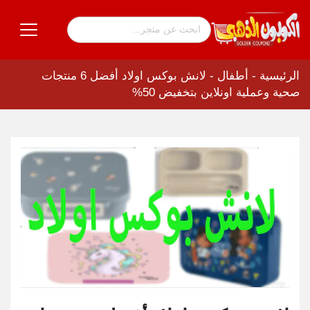
الرئيسية
-
أطفال
-
لانش بوكس اولاد أفضل 6 منتجات
صحية وعملية اونلاين بتخفيض 50%