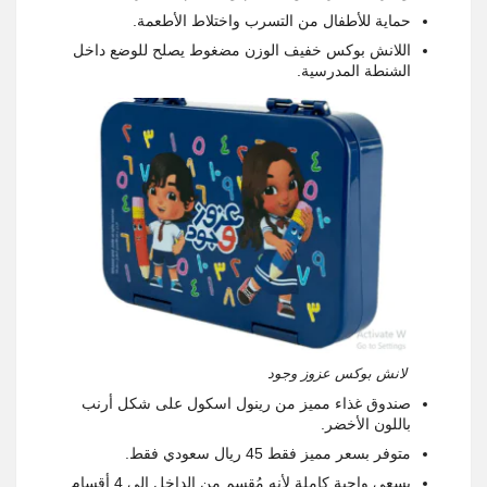
حماية للأطفال من التسرب واختلاط الأطعمة.
اللانش بوكس خفيف الوزن مضغوط يصلح للوضع داخل
الشنطة المدرسية.
لانش بوكس عزوز وجود
صندوق غذاء مميز من رينول اسكول على شكل أرنب
باللون الأخضر.
متوفر بسعر مميز فقط 45 ريال سعودي فقط.
يسعى واجبة كاملة لأنه مُقسم من الداخل إلى 4 أقسام.