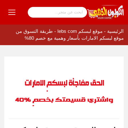
الرئيسية
-
موقع لبسكم lebs com
-
طريقة التسوق من
موقع لبسكم الامارات بأسعار وهمية مع خصم 80%