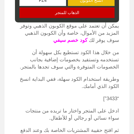
انسخ الكوبون
الذهاب للمتجر
يمكن أن تعتمد على موقع الكوبون الذهبي وتوفر
المزيد من الأموال، خاصة وأن الكوبون الذهبي
سوف يوفر لك
كود خصم سيفي
من خلال هذا الكود تستطيع بكل سهولة أن
تستخدمه وتستفيد بخصومات إضافية بجانب
الخصومات المتوفرة والتي سوف تجدها بالمتجر.
وطريقة استخدام الكود سهلة، ففي البداية انسخ
الكود الذي أمامك.
“3433”]
ادخل على المتجر واختار ما تريده من منتجات
سواء نسائي أو رجالي أو للأطفال.
ثم افتح حقيبة المشتريات الخاصة بك وعند الدفع