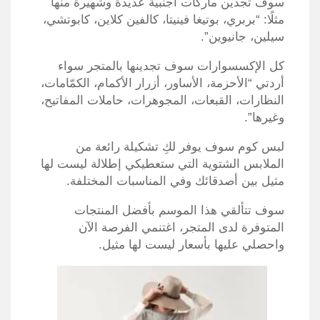
سوف تجدين ماركات أجنبية عديدة وشهيرة منها
مثلًا: “بربري، بوتيغا فينيتا، كالفين كلاين، كابوتشي،
سيلين، جانيوين”.
كل الإكسسوارات سوف تجدينها بالمتجر سواء
أردتي “الأحزمة، الأساور، أزرار الأكمام، الكمّامات،
النظارات، القبعات، المجوهرات، حاملات المفاتيح،
وغيرها”.
لبس كوم سوف يوفر لكِ تشكيلة رائعة من
الملابس الشتوية التي ستعطيكي إطلالة ليست لها
مثيل بين أصدقائك وفي المناسبات المختلفة.
سوف تتألقي هذا الموسم بأفضل المنتجات
المتوفرة لدى المتجر، اغتنمي الفرصة الآن
واحصلي عليها بأسعار ليست لها مثيل.