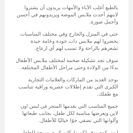
بالطبع أغلب الآباء والأمهات يريدون أن يشتروا
لابنهم أحدث ملابس الموضة ويريدونهم في أحسن
وأجمل صورة.
حتى في المنزل والخارج وفي مختلف المناسبات
يحضروا لهم ملابس ذات جودة وخامة جيدة
تشعرهم بالراحة ولا تسبب لهم أي ازعاج.
سوف تجد تشكيلة ضخمة لمختلف ملابس الأطفال
بدءًا من الولادة وحتى مراحل الأطفال المختلفة.
يوجد العديد من الماركات والعلامات التجارية
الكبرى التي تقدم إطلالات عصرية وراقية تتناسب
مع طفلك.
جميع المناسب التي يقدمها المتجر في لبس اون
لاين ويعرضها مناسبة لكل طفل، بجانب طبعاتها
وألوانها التي تضفي جوًا خياليًا للأطفال.
لبس كوم يوفر لكم ماركات كبرى مريحة للطفل