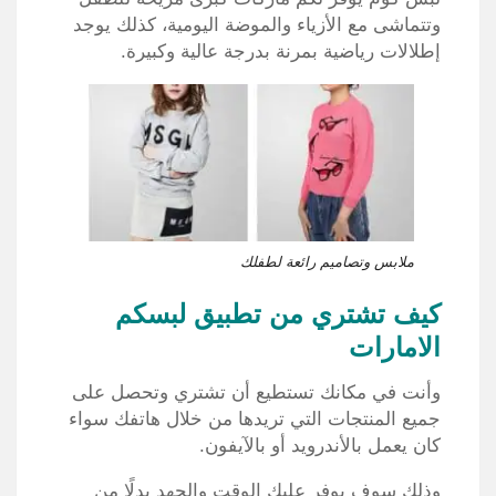
وتتماشى مع الأزياء والموضة اليومية، كذلك يوجد
إطلالات رياضية بمرنة بدرجة عالية وكبيرة.
ملابس وتصاميم رائعة لطفلك
كيف تشتري من تطبيق لبسكم
الامارات
وأنت في مكانك تستطيع أن تشتري وتحصل على
جميع المنتجات التي تريدها من خلال هاتفك سواء
كان يعمل بالأندرويد أو بالآيفون.
وذلك سوف يوفر عليك الوقت والجهد بدلًا من