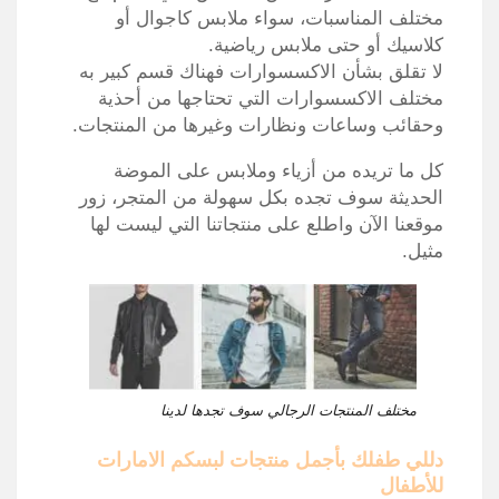
مختلف المناسبات، سواء ملابس كاجوال أو
كلاسيك أو حتى ملابس رياضية.
لا تقلق بشأن الاكسسوارات فهناك قسم كبير به
مختلف الاكسسوارات التي تحتاجها من أحذية
وحقائب وساعات ونظارات وغيرها من المنتجات.
كل ما تريده من أزياء وملابس على الموضة
الحديثة سوف تجده بكل سهولة من المتجر، زور
موقعنا الآن واطلع على منتجاتنا التي ليست لها
مثيل.
مختلف المنتجات الرجالي سوف تجدها لدينا
دللي طفلك بأجمل منتجات لبسكم الامارات
للأطفال