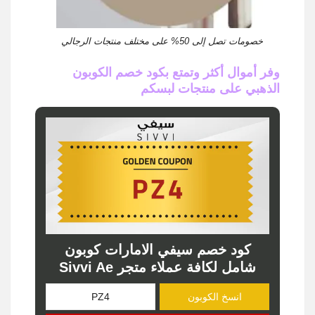
خصومات تصل إلى 50% على مختلف منتجات الرجالي
وفر أموال أكثر وتمتع بكود خصم الكوبون
الذهبي على منتجات لبسكم
كود خصم سيفي الامارات كوبون
شامل لكافة عملاء متجر Sivvi Ae
انسخ الكوبون