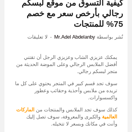
كيفية التسوق من موقع لبسكم
رجالي بأرخص سعر مع خصم
75% للمنتجات
نٌشر بواسطة
Mr.Adel Abdelanby
لا تعليقات
يمكنك عزيزي الشاب وعزيزي الرجل أن تقتني
أفضل الملابس الرجالي وعلى الموضة الحديثة من
متجر لبسكم رجالي.
سوف تجد قسم كبير في المتجر يحتوي على كل ما
تريده من ملابس وأحذية وحقائب وعطور
واكسسوارات.
كذلك سوف تجد الملابس والمنتجات من
الماركات
العالمية
والكبرى والمعروفة، سوف تصل إليك
وأنت في مكانك وبسعر لا تتخيله.