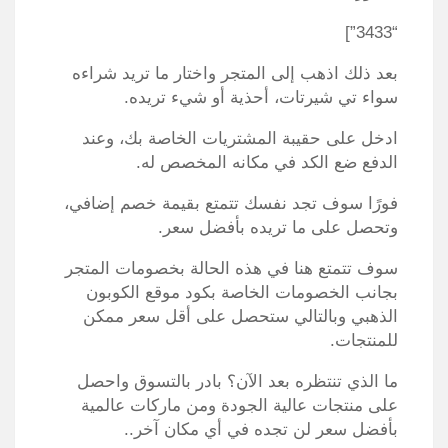
“3433”]
بعد ذلك اذهب إلى المتجر واختار ما تريد شراءه
سواء تي شيرتات، أحذية أو شيء تريده.
ادخل على حقيبة المشتريات الخاصة بك، وعند
الدفع ضع الكد في مكانه المخصص له.
فورًا سوف تجد نفسك تتمتع بقيمة خصم إضافي،
وتحصل على ما تريده بأفضل سعر.
سوف تتمتع هنا في هذه الحالة بخصومات المتجر
بجانب الخصومات الخاصة بكود موقع الكوبون
الذهبي وبالتالي ستحصل على أقل سعر ممكن
للمنتجات.
ما الذي تنتظره بعد الآن؟ بادر بالتسوق واحصل
على منتجات عالية الجودة ومن ماركات عالمية
بأفضل سعر لن تجده في أي مكان آخر..