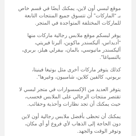
موقع لبسي أون لاين، يمكنك أيضًا في قسم خاص
بـ “الماركات” أن تتسوق جميع المنتجات التابعة
للماركات المختلفة المتواجدة في المتجر.
يوفر لبسكم موقع ملابس رجالية ماركات منها
“أديداس، أليكسندر ماكوين، ألبرتا فيريتي،
أليكسندر ماتيوسي، بالمان، بيفرلي هيلز، بربري،
بالنسياغا”.
كذلك يتوفر ماركات أخرى مثل بوتيغا فينيتا،
بريوني، كالفين كلاين، شامبيون، وغيرها”.
يتوفر العديد من الإكسسوارات في متجر لبسي لا
تقتصر منتجات الرجالي على الملابس فحسب،
حيث يمكنك أن تجد نظارات وأحذية وحقائب.
يمكنك أن تحظى بأفضل ملابس رجالية أون لاين
دون الحاجة إلى الذهاب لأي فروع أو أي مكان،
وتوفر الوقت والجهد.