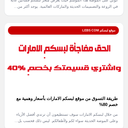
كوني على الموضة هذا الموسم حيث يعرض متجر لبسكم فساتين غاية
في الروعة والتصميمات الحديثة والماركات العالمية. يوجد أكثر من...
موقع لبسكم LEBS COM
طريقة التسوق من موقع لبسكم الامارات بأسعار وهمية مع
خصم 80%
من خلال لبسكم الامارات سوف تستطيعون أن ترتدي أفضل الأزياء
وعلى الموضة الحديثة سواء لكم ولأطفالكم. ليس ذلك فحسب بل...