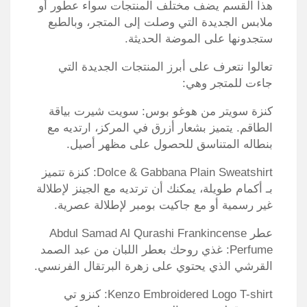
هذا القسم يضف مختلف المنتجات سواء عطور أو
ملابس الجديدة التي وصلت إلى المتجر، وبالطبع
ستجدونها على الموضة الحديثة.
تعالوا نتعرف على أبرز المنتجات الجديدة التي
جاءت للمتجر وهي:
كنزة سويتر من هوغو بوس: سويت شيرت بياقة
الطاقم. يتميز بشعار أزرق في المركز، ارتديه مع
بنطاله المتناسق للحصول على مظهر أصيل.
Dolce & Gabbana Plain Sweatshirt: كنزة تتميز
بـ أكمام طويلة، يمكنك أن ترتديه مع الجينز لإطلالة
غير رسمية أو مع جاكيت بومبر لإطلالة عصرية.
عطر Abdul Samad Al Qurashi Frankincense
Perfume: غذي روحك بعطر اللبان من عبد الصمد
القرشي الذي يحتوي على زهرة البرتقال الفرنسي.
Kenzo Embroidered Logo T-shirt: كنزو تي