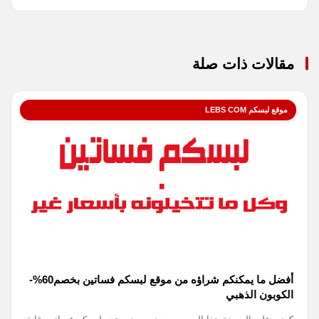
مقالات ذات صلة
موقع لبسكم LEBS COM
أفضل ما يمكنكم شراؤه من موقع لبسكم فساتين بخصم60%-
الكوبون الذهبي