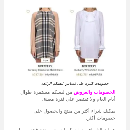
خصومات كثيرة على فساتين لبسكم الرائعة
الخصومات والعروض
من لبسكم مستمرة طوال
أيام العام ولا تقتصر على فترة معينة.
يمكنك شراء أكثر من منتج والحصول على
خصومات أكثر.
عملية الشراء من لبسكم ليست ممتعة فحسب بل