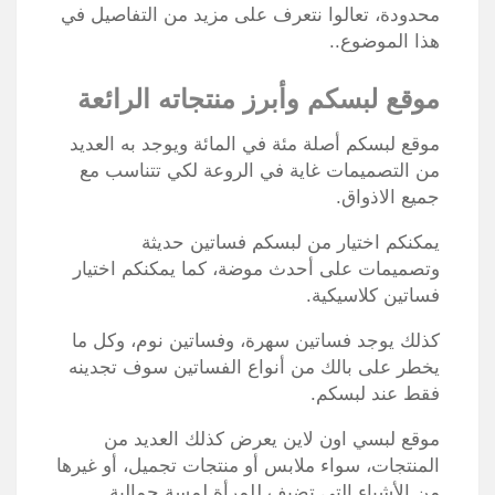
محدودة، تعالوا نتعرف على مزيد من التفاصيل في
هذا الموضوع..
موقع لبسكم وأبرز منتجاته الرائعة
موقع لبسكم أصلة مئة في المائة ويوجد به العديد
من التصميمات غاية في الروعة لكي تتناسب مع
جميع الاذواق.
يمكنكم اختيار من لبسكم فساتين حديثة
وتصميمات على أحدث موضة، كما يمكنكم اختيار
فساتين كلاسيكية.
كذلك يوجد فساتين سهرة، وفساتين نوم، وكل ما
يخطر على بالك من أنواع الفساتين سوف تجدينه
فقط عند لبسكم.
موقع لبسي اون لاين يعرض كذلك العديد من
المنتجات، سواء ملابس أو منتجات تجميل، أو غيرها
من الأشياء التي تضيف للمرأة لمسة جمالية.