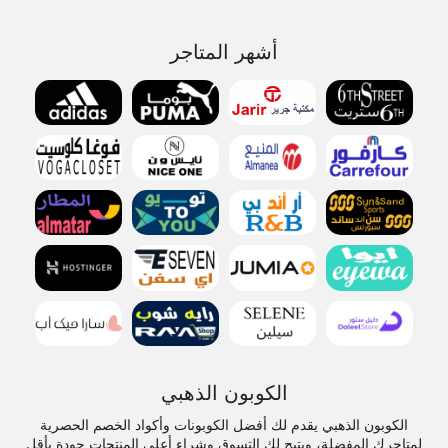
أشهر المتاجر
الكوبون الذهبي
الكوبون الذهبي يقدم لك أفضل الكوبونات وأكواد الخصم الحصرية
لمتاجرك المفضلة، ويتيح لك التسوق وشراء أعلى المنتجات جودة بأقل