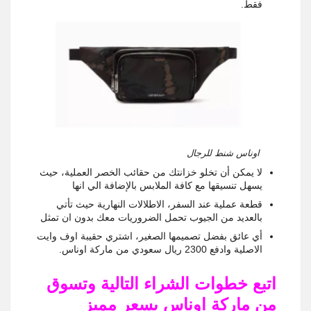
فقط.
اوناس شنط للرجال
لا يمكن أن تخلو خزانتك من حقائب الخصر العملية، حيث
يسهل تنسيقها مع كافة الملابس بالإضافة الي انها
قطعة عملية عند السفر، الاطلالات النهارية حيث تأتي
بالعديد من الجيوب تحمل الضروريات معك بدون ان تمثل
أي عائق بفضل تصميمها الصغير، اشتري حقيبة اوف وايت
الاصلية وادفع 2300 ريال سعودي من ماركة اوناس.
اتبع خطوات الشراء التالية وتسوق
من ماركة اوناس بسعر مميز