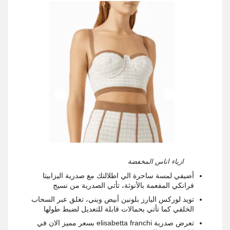
ازياء اناس المخفضة
أضيفي لمسة ساحرة الي اطلالتك مع صدرية اليزابيتا
فرانكي المفعمة بالأنوثة، تأتي الصدرية من نسيج
تويد لوركس البارز بلونين أبيض وبني، تغلق عبر السحاب
الخلفي كما تأتي بحمالات قابلة للتعديل لضبط طولها
تعرض صدرية elisabetta franchi بسعر مميز الان في