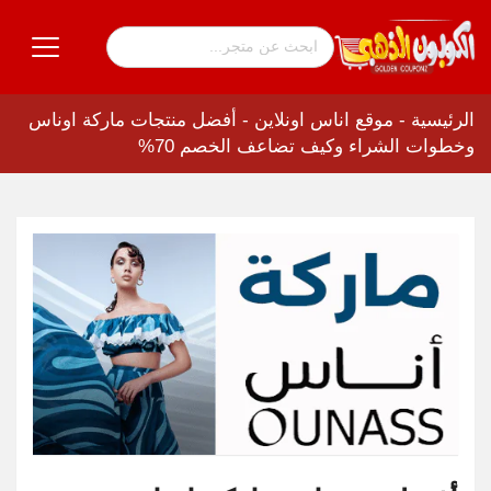
الرئيسية
-
موقع اناس اونلاين
-
أفضل منتجات ماركة اوناس
وخطوات الشراء وكيف تضاعف الخصم 70%