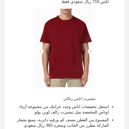
اناس 716 ريال سعودي فقط.
تيشيرت اناس رجالي
استغل تخفيضات اناس وجدد خزانتك من مجموعة أزياء
اوناس المخفضة مثل تيشيرت رالف لوين بولو
المصنوع من القطن بنصف كم ورقبه دائرية، يتمتع بشعار
الماركة مطرز من الجانب وسعره 365 ريال سعودي