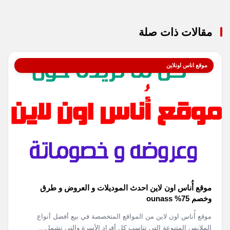
مقالات ذات صلة
موقع اناس اونلاين
موقع أُناس اون لاين احدث الموديلات و العروض و طرق
وخصم 75% ounass
موقع أُناس اون لاين من المواقع المتخصصة في بيع أفضل أنواع
الملابس المتنوعة التي تناسب كل أفراد الأسرة والتي تشمل...