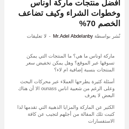
أفضل منتجات ماركة اوناس
وخطوات الشراء وكيف تضاعف
الخصم 70%
نٌشر بواسطة
Mr.Adel Abdelanby
لا تعليقات
ماركة اوناس ما هي؟ ما المنتجات التي يمكن
تسوقها عبر الموقع؟ وهل يمكن تخفيض سعر
المنتجات بنسبة إضافية ام لاء؟
أسئلة كثيرة يطرحها العملاء عبر محركات البحث
وعلى الرغم من شعبية اناس ounass الا أن هناك
البعض لا يعرف
الكثير عن الماركة والمزايا الذهبية التي تقدمها لذا
كتبت تلك المقالة من أجلهم لتجيب عن كافة
الاستفسارات