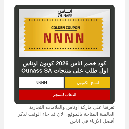
كود خصم اناس 2026 كوبون اوناس
اول طلب على منتجات Ounass SA
انسخ الكوبون
الذهاب للمتجر
تعرفنا على ماركة اوناس والعلامات التجارية
العالمية المتاحة بالموقع، الان قد جاء الوقت لذكر
أفضل الأزياء في اناس