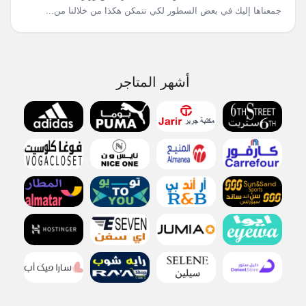
جمعناها إليك في بعض السطور لكي تتمكن هكذا من خلالنا من...
أشهر المتاجر