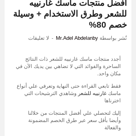
افضل منتجات ماسك غارنييه
للشعر وطرق الاستخدام + وسيلة
خصم 80%
نٌشر بواسطة
Mr.Adel Abdelanby
لا تعليقات
أجدد منتجات ماسك غارنييه للشعر ذات النتائج
الساحرة والفوائد التي لا تضاهي بين يديك الآن في
مكان واحد.
فقط تابعي القراءة حتى النهاية وتعرفي علي أنواع
ماسك
غارنييه للشعر
وشاهدي الترشيحات التي
اخترناها
إليك لتحصلي علي أفضل المنتجات من خلالنا
وأيضا بأقل سعر عبر طرق الخصم المضمونة
والفعالة