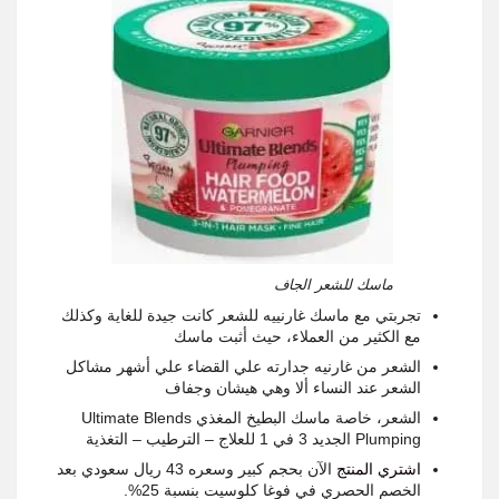
ماسك للشعر الجاف
تجربتي مع ماسك غارنييه للشعر كانت جيدة للغاية وكذلك
مع الكثير من العملاء، حيث أثبت ماسك
الشعر من غارنيه جدارته علي القضاء علي أشهر مشاكل
الشعر عند النساء ألا وهي هيشان وجفاف
الشعر، خاصة ماسك البطيخ المغذي Ultimate Blends
Plumping الجديد 3 في 1 للعلاج – الترطيب – التغذية
اشتري المنتج
الآن بحجم كبير وسعره 43 ريال سعودي بعد
الخصم الحصري في فوغا كلوسيت بنسبة 25%.