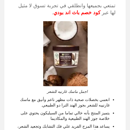
تمتعي بجميعها وانطلقي في تجربة تسوق لا مثيل
لها عبر
كود خصم باث اند بودي
.
اجمل ماسك غارنيه للشعر
انعمي بخصلات صحية ذات مظهر ناعم وأنيق مع ماسك
غارنييه للشعر بجوز الهند الترا دو الطبيعي.
يتميز المنتج بأنه خالي تماما من السيليكون يحتوي على
خلاصة جوز الهند الطبيعية والمكاديما
يساعد هذا المزج الفريد علي فك التشابك وتجعيد الشعر،