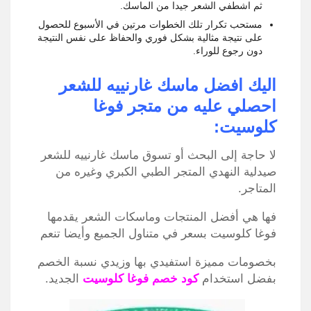
ثم اشطفي الشعر جيدا من الماسك.
مستحب تكرار تلك الخطوات مرتين في الأسبوع للحصول
على نتيجة مثالية بشكل فوري والحفاظ على نفس النتيجة
دون رجوع للوراء.
اليك افضل ماسك غارنييه للشعر
احصلي عليه من متجر فوغا
كلوسيت:
لا حاجة إلى البحث أو تسوق ماسك غارنييه للشعر
صيدلية النهدي المتجر الطبي الكبري وغيره من
المتاجر.
فها هي أفضل المنتجات وماسكات الشعر يقدمها
فوغا كلوسيت بسعر في متناول الجميع وأيضا تنعم
بخصومات مميزة استفيدي بها وزيدي نسبة الخصم
بفضل استخدام
كود خصم فوغا كلوسيت
الجديد.