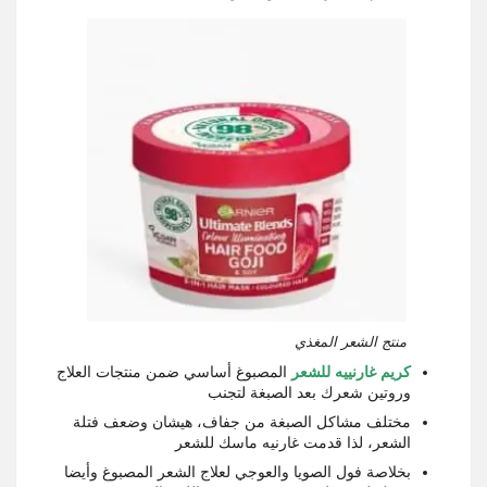
منتج الشعر المغذي
كريم غارنييه للشعر
المصبوغ أساسي ضمن منتجات العلاج
وروتين شعرك بعد الصبغة لتجنب
مختلف مشاكل الصبغة من جفاف، هيشان وضعف فتلة
الشعر، لذا قدمت غارنيه ماسك للشعر
بخلاصة فول الصويا والعوجي لعلاج الشعر المصبوغ وأيضا