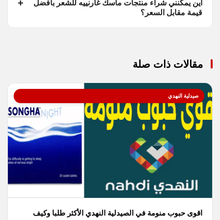
أين يمكنني شراء منتجات ماسك غارنييه للشعر بأفضل
قيمة مقابل السعر؟
مقالات ذات صلة
صيدلية النهدي
اقوى حبوب منومة في الصيدلية النهدي الأكثر طلبا وكيف