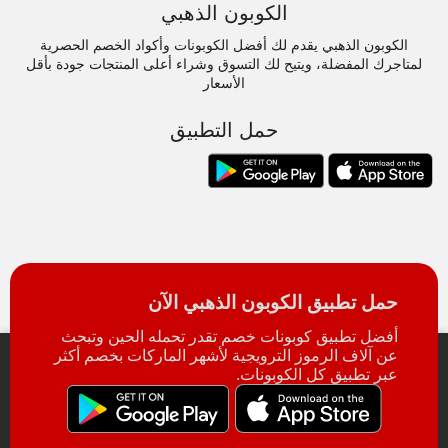
الكوبون الذهبي
الكوبون الذهبي يقدم لك أفضل الكوبونات وأكواد الخصم الحصرية
لمتاجرك المفضلة، ويتيح لك التسوق وشراء أعلى المنتجات جودة بأقل
الأسعار
حمل التطبيق
حمل تطبيق الكوبون الذهبي الآن
أفضل تطبيق كوبونات خصم تقدر تحمله الحين وتبحث
عن آلاف الرموز الترويجية لأشهر الماركات بخصم أكثر
عبر تطبيق كل الكوبونات.