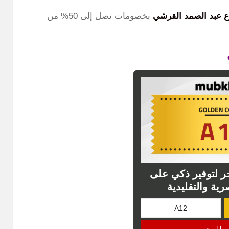
 عبد الصمد القرشي
بخصومات تصل إلى 50% من
 لتوفير ذكي على
رية والتقليدية
ب للمتجر