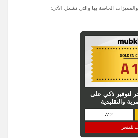
المميزات الخاصة بها والتي تشمل الآتي:
 لتوفير ذكي على
رية والتقليدية
ب للمتجر