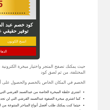
توفير حقيقي ع
انسخ الكوبون
الذها
حيث يمكنك تصفح المتجر واختيار مبخرة الكترونية 
المختلفة، من ثم لصق كود
الخصم في المكان الخاص بالخصم والحصول على أنو
اشتري خلطة المبخرة الخاصة من عبدالصمد القرشي التي لا مثيل لها، متوفرة 
كما اشتري مبخرة الصفوة عبدالصمد القرشي التي لن تجدها في أي مكان آخر 
حيثما كنت يمكنك طلب أفضل أنواع المباخر المتنوعة من ا