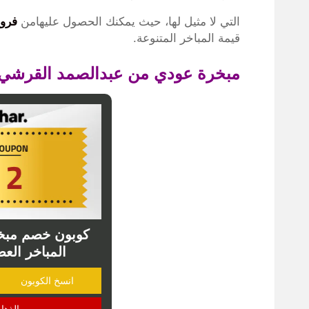
التي لا مثيل لها، حيث يمكنك الحصول عليهامن
فروع
قيمة المباخر المتنوعة.
مبخرة عودي من عبدالصمد القرشي
كوبون خصم مبخر
المباخر العص
انسخ الكوبون
الذها