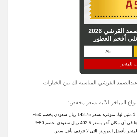
كود خصم عبد الصمد القرشي 2026
لى أفخم العطور
ب للمتجر
عبدالصمد القرشي المناسبة لك بين الخيارات
اع المباخر الآتية بسعر مخفض:
بسعر 143.75 ريال سعودي بخصم 50%.
بسعر 402.5 ريال سعودي بخصم 50%.
لمتجر بأفضل العروض التي لا تتوقف بأقل سعر.