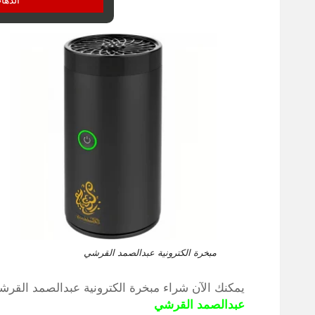
مبخرة الكترونية عبدالصمد القرشي
يمكنك الآن شراء مبخرة الكترونية عبدالصمد القر
عبدالصمد القرشي