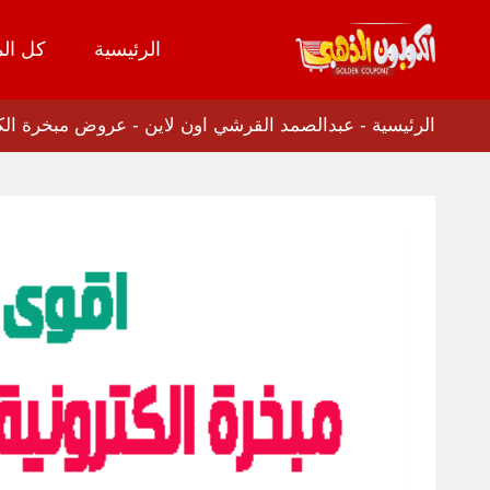
الرئيسية
كل الم
تخطي
إلى
المحتوى
الرئيسية
-
عبدالصمد القرشي اون لاين
-
عروض مبخرة الكترون