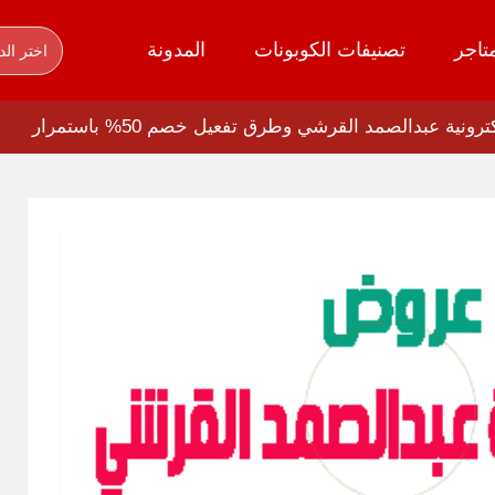
تاجر
تصنيفات الكوبونات
المدونة
اختر الد
ية عبدالصمد القرشي وطرق تفعيل خصم 50% باستمرار