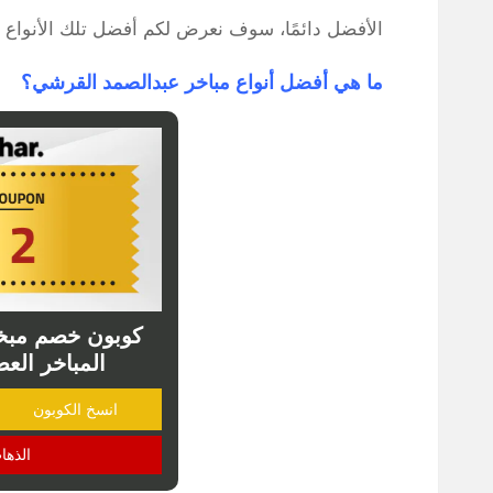
الأفضل دائمًا، سوف نعرض لكم أفضل تلك الأنواع و
ما هي أفضل أنواع مباخر عبدالصمد القرشي؟
كوبون خصم مبخر
المباخر العص
انسخ الكوبون
الذها