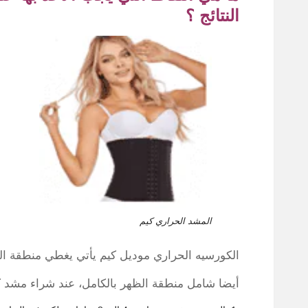
النتائج ؟
المشد الحراري كيم
الكورسيه الحراري موديل كيم يأتي يغطي منطقة ا
أيضا شامل منطقة الظهر بالكامل، عند شراء مشد كي