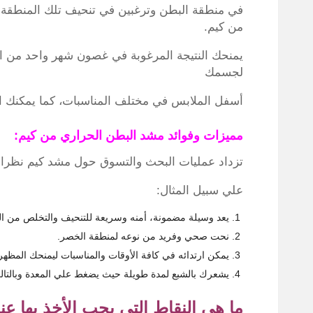
في منطقة البطن وترغبين في تنحيف تلك المنطق
من كيم.
يمنحك النتيجة المرغوبة في غصون شهر واحد من ا
لجسمك
أسفل الملابس في مختلف المناسبات، كما يمكنك الا
مميزات وفوائد مشد البطن الحراري من كيم:
تزداد عمليات البحث والتسوق حول مشد كيم نظرا إلى 
علي سبيل المثال:
يعد وسيلة مضمونة، أمنه وسريعة للتنحيف والتخلص من الده
نحت صحي وفريد من نوعه لمنطقة الخصر.
يمكن ارتدائه في كافة الأوقات والمناسبات ليمنحك المظه
يشعرك بالشبع لمدة طويلة حيث يضغط علي المعدة وبالتال
ما هي النقاط التي يجب الأخذ بها 