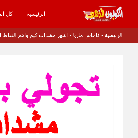
الرئيسية
كل الم
تخطي
إلى
المحتوى
الرئيسية
-
فاجاس ماريا
-
اشهر مشدات كيم واهم النقاط الت