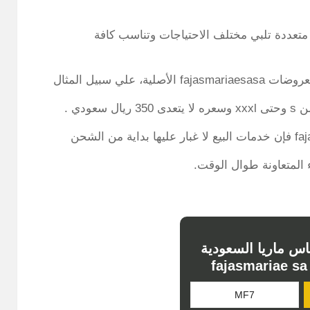
تعددة تلبي مختلف الاحتياجات وتناسب كافة
لي سبيل المثال
دي .
 المتعاونة طوال الوقت.
س ماريا السعودية