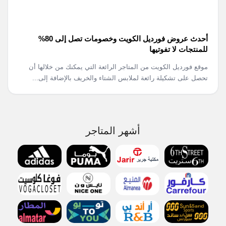
أحدث عروض فورديل الكويت وخصومات تصل إلى 80%
للمنتجات لا تفوتيها
موقع فورديل الكويت من المتاجر الرائعة التي يمكنك من خلالها أن
تحصل على تشكيلة رائعة لملابس الشتاء والخريف بالإضافة إلى...
أشهر المتاجر