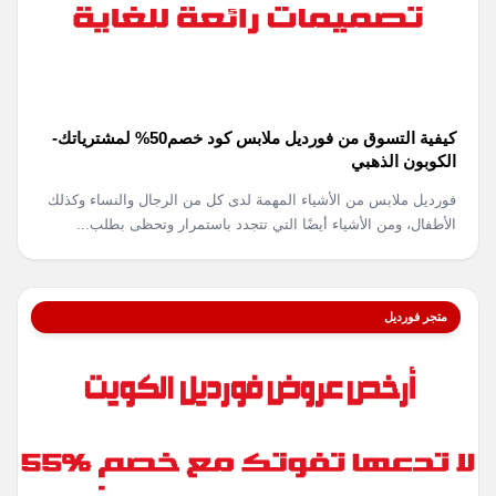
كيفية التسوق من فورديل ملابس كود خصم50% لمشترياتك-
الكوبون الذهبي
فورديل ملابس من الأشياء المهمة لدى كل من الرجال والنساء وكذلك
الأطفال، ومن الأشياء أيضًا التي تتجدد باستمرار وتحظى بطلب...
متجر فورديل