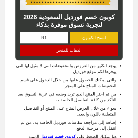
كوبون خصم فورديل السعودية 2026
لتجربة تسوق موفرة بذكاء
انسخ الكوبون
الذهاب للمتجر
يوجد الكثير من العروض والتخفيضات التي لا مثيل لها التي
يوفرها لكم موقع فورديل.
والتي يمكنك الحصول عليها من خلال الدخول على قسم
التخفيضات المتاح على المتجر.
من ثم اختر المنتج الذي تريد وضعه في عربة التسوق بعد
التأكد من كافة التفاصيل الخاصة به.
سواء من خلال العرض المتاح على المنتج أو التفاصيل
المتعلقة باللون والعدد.
إضافة إلى مراجعة مقاسات فورديل الخاصة به، من ثم
انتقل إلى مرحلة الدفع.
هنا يمكنك الضغط على
كوبون خصم فورديل
المميز