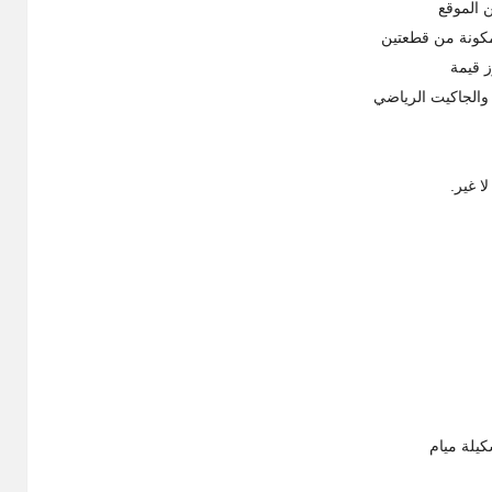
 الموقع
مكونة من قطعتين
ز قيمة
 والجاكيت الرياضي
يلة ميام