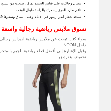
بنطال وجاكيت على قياس الجسم تمامًا، صنعت من نسيج
ناعم طارد للعرق يشعرك بالراحة طوال الوقت
ستجد شعار اندر ارمور في الأمام وعلى الساق وسعرها 489 ريال سعودي فقط.
تسوق ملابس رياضية رجالية واسعة 
سواء كنت تبحث عن ملابس رياضية اديداس رجالي أو
داخل NOON
وقبل الإشارة إلى أفضل قطع رياضية للجيم بالمتجر
تخفيض بنقرة زر.