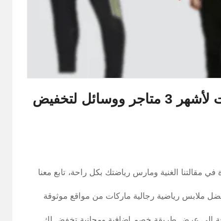
أفضل ملابس جيم للرجال ماركات لأشهر 3 متاجر ووسائل لتخفيض
في مقالتنا الغنية ومارس رياضتك بكل راحة، تابع معنا
ضل ملابس رياضية رجالية ماركات من مواقع موثوقة
ضافة إلى عرض طريقة خصم اضافية ومجانية تخفض لك