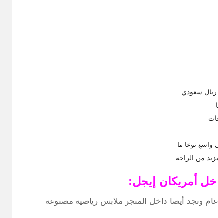
عات
ل واسع نوعا ما
يد من الراحة.
ل أمريكان إيجل:
اء بشكل عام ونجد أيضا داخل المتجر ملابس رياضية مصنوعة