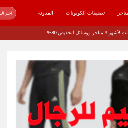
تاجر
تصنيفات الكوبونات
المدونة
اختر الد
سائل لتخفيض 80%