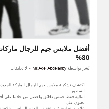
80%
نٌشر بواسطة
Mr.Adel Abdelanby
لا تعليقات
اكتشف تشكيلة
ملابس جيم للرجال الماركة الجديدة 
السطور
التالية فقط خمس دقائق واحصل من خلالنا على أف
تحتوي علي
علامات تجارية ذات ثقة في العالم الرياضي، بالإ