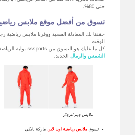
حتى 80%.
تسوق من أفضل موقع ملابس رياضي
حققنا لك المعادلة الصعبة ووفرنا ملابس رياضية 
الوقت
كل ما عليك هو التسوق من sssports بوابة الرياضة الشهيرة في العالم العربي وتطبيق
الشمس والرمال
الجديد.
ملابس جيم للرجال
تسوق
ملابس رياضية اون لاين
ماركة نايكي