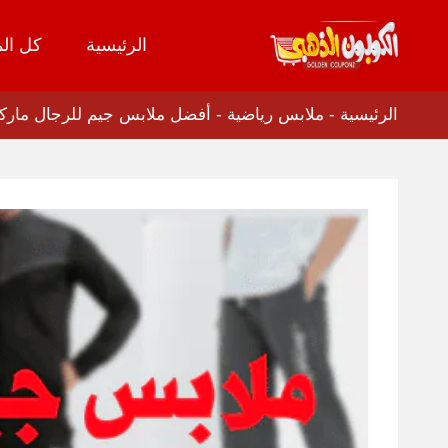
الرئيسية
كل الم
تخطي
إلى
المحتوى
الرئيسية
-
ملابس رياضية
-
أفضل ملابس جيم للرجال ماركات لأشهر 3 متاجر وو