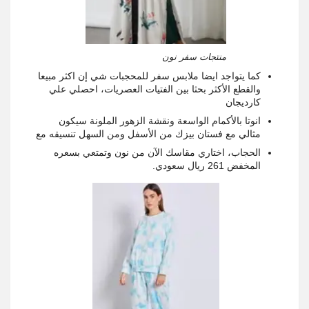
منتجات سفر نون
كما يتواجد ايضا ملابس سفر للمحجبات شي إن اكثر مبيعا
والقطع الأكثر بحثا بين الفتيات العصريات، احصلي علي
كارديجان
انوتا بالأكمام الواسعة ونقشة الزهور الملونة سيكون
مثالي مع فستان بيزك من الأسفل ومن السهل تنسيقه مع
الحجاب، اختاري مقاسك الآن من نون وتمتعي بسعره
المخفض 261 ريال سعودي.