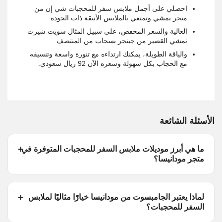
احصلي على أجمل ملابس سفر للمحجبات شي إن من
متجر نمشي وتمتعي بالملابس الأنيقة ذات الجودة
العالية والسعر المخفض، على سبيل المثال سويت شيرت
نمشي القصير من جينجر بسحاب من المنتصف
والياقة الطويلة، يمكنك ارتداءه مع تنورة واسعة وتنسيقه
مع الحجاب بكل سهولة وسعره الآن 92 ريال سعودي.
الأسئلة الشائعة
ما هي أبرز موديلات ملابس السفر للمحجبات المتوفرة في
متجر مودانيسا؟
لماذا يعتبر الجامبسوت من مودانيسا خيارًا مثاليًا لملابس
السفر للمحجبات؟