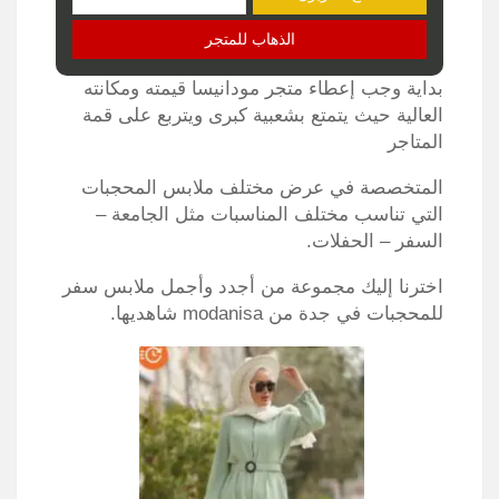
الذهاب للمتجر
بداية وجب إعطاء متجر مودانيسا قيمته ومكانته
العالية حيث يتمتع بشعبية كبرى ويتربع على قمة
المتاجر
المتخصصة في عرض مختلف ملابس المحجبات
التي تناسب مختلف المناسبات مثل الجامعة –
السفر – الحفلات.
اخترنا إليك مجموعة من أجدد وأجمل ملابس سفر
للمحجبات في جدة من modanisa شاهديها.