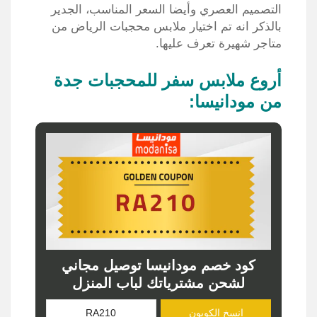
التصميم العصري وأيضا السعر المناسب، الجدير
بالذكر انه تم اختيار ملابس محجبات الرياض من
متاجر شهيرة تعرف عليها.
أروع ملابس سفر للمحجبات جدة
من مودانيسا:
كود خصم مودانيسا توصيل مجاني
لشحن مشترياتك لباب المنزل
انسخ الكوبون