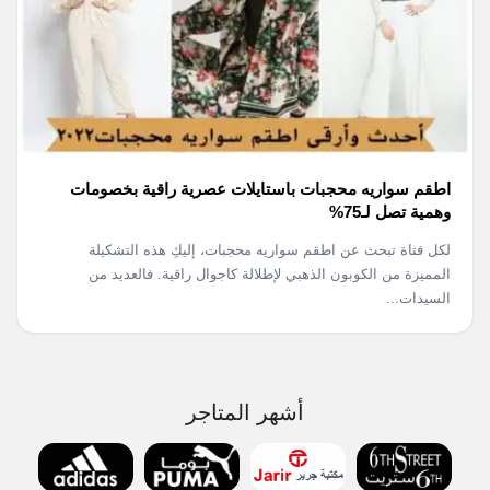
اطقم سواريه محجبات باستايلات عصرية راقية بخصومات
وهمية تصل لـ75%
لكل فتاة تبحث عن اطقم سواريه محجبات، إليكِ هذه التشكيلة
المميزة من الكوبون الذهبي لإطلالة كاجوال راقية. فالعديد من
السيدات...
أشهر المتاجر