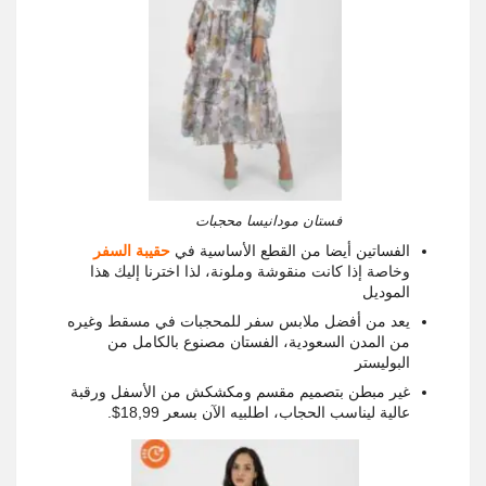
فستان مودانيسا محجبات
الفساتين أيضا من القطع الأساسية في
حقيبة السفر
وخاصة إذا كانت منقوشة وملونة، لذا اخترنا إليك هذا
الموديل
يعد من أفضل ملابس سفر للمحجبات في مسقط وغيره
من المدن السعودية، الفستان مصنوع بالكامل من
البوليستر
غير مبطن بتصميم مقسم ومكشكش من الأسفل ورقبة
عالية ليناسب الحجاب، اطلبيه الآن بسعر 18,99$.