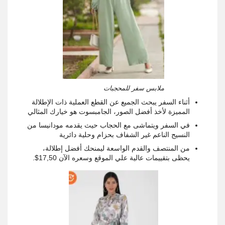
ملابس سفر للمحجبات
أثناء السفر يبحث الجميع عن القطع العملية ذات الإطلالة
المميزة لأخذ أفضل الصور، الجامبسوت هو خيارك المثالي
في السفر ويتماشى مع الحجاب حيث يقدمه مودانيسا من
النسيج الناعم غير الشفاف بحزام وحلية دائرية
من المنتصف والقدم الواسعة ليمنحك أفضل إطلالة،
يحظى بتقييمات عالية علي الموقع وسعره الآن 17,50$.