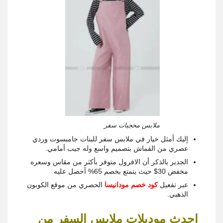
ملابس محجبات سفر
إليك أمثل خيار في ملابس سفر للبنات جامبسوت وردي
عصري من القماش بتصميم واسع وله جيب أمامي.
الجدير بالذكر أن الافرول متوفر بأكثر من مقاس وسعره
مخفض 30$ حيث يتمتع بخصم 65% أحصل عليه
عبر تفعيل
كود خصم مودانيسا
الحصري من موقع الكوبون
الذهبي.
احدث موديلات ملابس السفر من