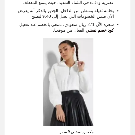
عصرية ودفء في الشتاء الشديد، حيث يتمتع المعطف
بخامة ثقيلة ومبطن من الداخل، الجدير بالذكر أنه يعرض
الآن ضمن الخصومات التي تصل إلى 40% ليصبح
سعره الآن 271 ريال سعودي، تمتعي بالخصم عند تفعيل
كود خصم نمشي
الفعال من موقعنا.
ملابس نمشي للسفر