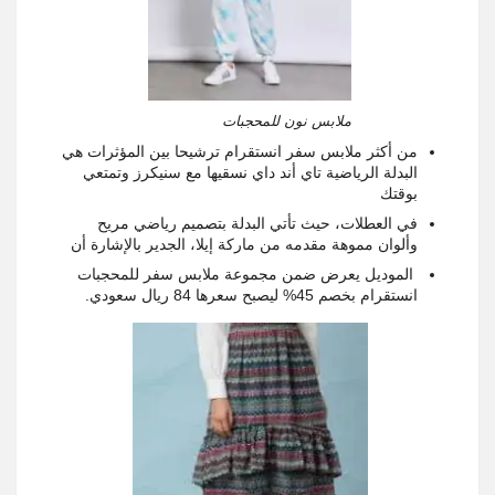
ملابس نون للمحجبات
من أكثر ملابس سفر انستقرام ترشيحا بين المؤثرات هي
البدلة الرياضية تاي أند داي نسقيها مع سنيكرز وتمتعي
بوقتك
في العطلات، حيث تأتي البدلة بتصميم رياضي مريح
وألوان مموهة مقدمه من ماركة إيلا، الجدير بالإشارة أن
الموديل يعرض ضمن مجموعة ملابس سفر للمحجبات
انستقرام بخصم 45% ليصبح سعرها 84 ريال سعودي.