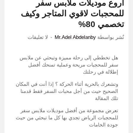
اروع موديلات ملابس سفر
للمحجبات لاقوي المتاجر وكيف
تخصمي 80%
نٌشر بواسطة
Mr.Adel Abdelanby
لا تعليقات
هل تخططي إلى رحلة مميزة وتبحثي عن ملابس
سفر للمحجبات مريحة وعملية تمنحك أفضل
إطلالة في رحلتك
وتشعرك بالحرية أثناء الحركة ؟ إذا أنت في المكان
الصحيح حيث من أجل محبات السفر فقط قدمنا
تلك المقالة
تعرض مجموعة من أفضل موديلات ملابس سفر
للمحجبات الرياض تجدي بها كل ما تبحثي من حيث
جودة الخامات