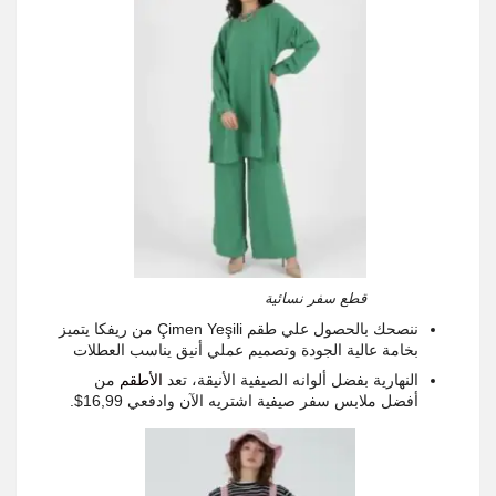
قطع سفر نسائية
ننصحك بالحصول علي طقم Çimen Yeşili من ريفكا يتميز
بخامة عالية الجودة وتصميم عملي أنيق يناسب العطلات
النهارية بفضل ألوانه الصيفية الأنيقة، تعد
الأطقم
من
أفضل ملابس سفر صيفية اشتريه الآن وادفعي 16,99$.