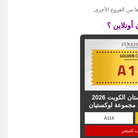
أونلاين ؟
كود خصم لوكيستان الكويت 2026
مجموعة لوكستيان
ب للمتجر