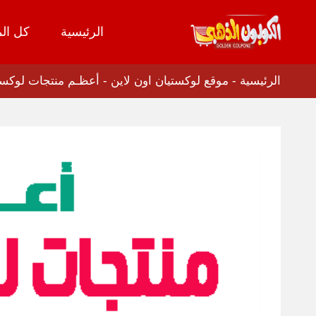
الرئيسية
كل الم
تخطي
إلى
المحتوى
الرئيسية
-
موقع لوكستيان اون لاين
-
أعظـم منتجات لوكستي