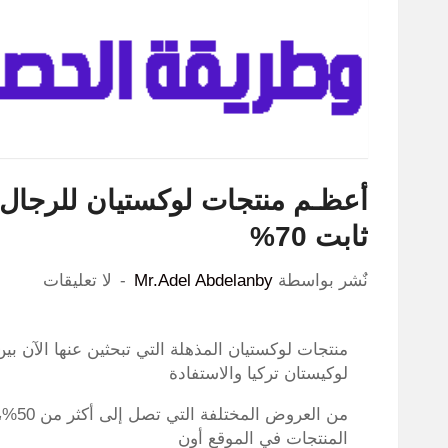
أعظـم منتجات لوكستيان للرجال 
ثابت 70%
نٌشر بواسطة
Mr.Adel Abdelanby
لا تعليقات
منتجات لوكستيان المذهلة التي تبحثين عنها الآن 
لوكيستان تركيا والاستفادة
من ال
المنتجات في الموقع أون