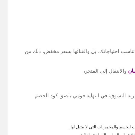
تناسب احتياجاتك، بل واقتنائها بسعر مخفض، ذلك من
ان
والانتقال إلى المتجر،
عربة التسوق، في النهاية قومي بلصق كود الخصم
لجسم والمخمريات التي لا مثيل لها.