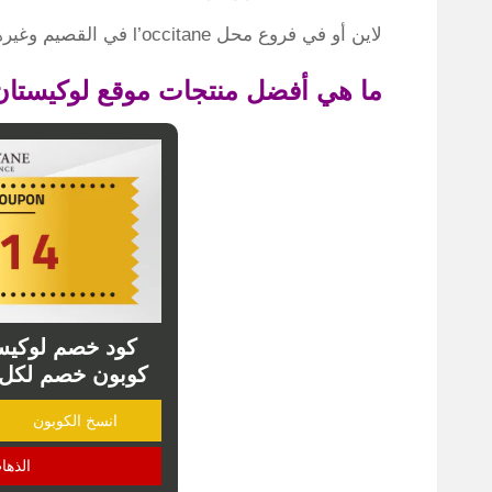
لاين أو في فروع محل l’occitane في القصيم وغيرها من الفروع الأخرى.
ما هي أفضل منتجات موقع لوكيستان 
كوبون خصم لكل 
انسخ الكوبون
الذها