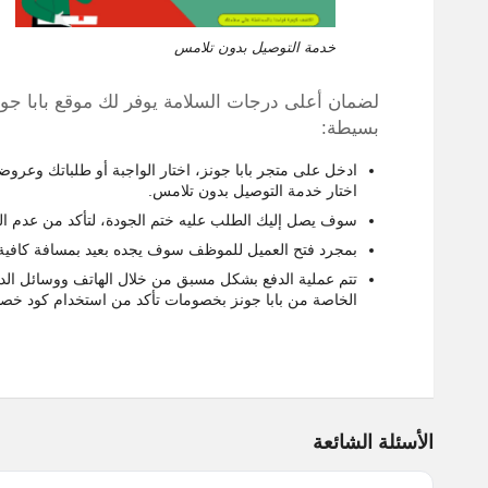
خدمة التوصيل بدون تلامس
لضمان أعلى درجات السلامة يوفر لك موقع بابا ج
بسيطة:
ادخل على متجر بابا جونز، اختار الواجبة أو طلباتك وعروض
اختار خدمة التوصيل بدون تلامس.
سوف يصل إليك الطلب عليه ختم الجودة، لتأكد من عدم التلا
بمجرد فتح العميل للموظف سوف يجده بعيد بمسافة كافية 
تتم عملية الدفع بشكل مسبق من خلال الهاتف ووسائل الد
الخاصة من بابا جونز بخصومات تأكد من استخدام كود خصم بابا
الأسئلة الشائعة