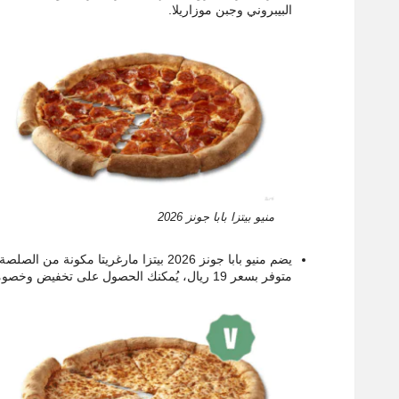
البيبروني وجبن موزاريلا.
منيو بيتزا بابا جونز 2026
يضم منيو بابا جونز 2026 بيتزا مارغريتا م
متوفر بسعر 19 ريال، يُمكنك الحصول على تخفيض وخصومات وهدايا بمجرد استخدام