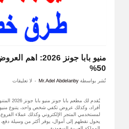
منيو بابا جونز 26
50%
نٌشر بواسطة
Mr.Adel Abdelanby
لا تعليقات
أفراد، وكذلك عروض تكفي شخص واحد، يتنوع منيو
لمستخدمي المتجر الإلكتروني وكذلك عملاء الفروع، و
يحول نقطهم إلى أموال، يوفر أكثر من وسيلة دفع، 
المملكة العربية السعودية.