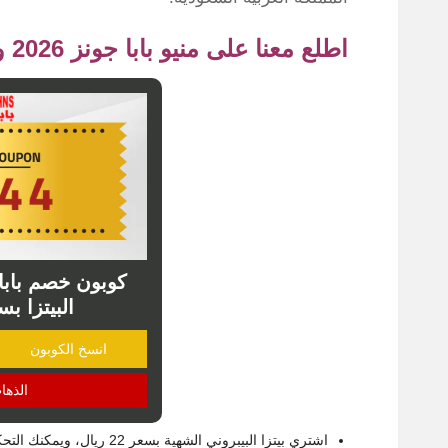
اطلع معنا على منيو بابا جونز 2026 وتعرف على أهم العروض الخاصة
البيتزا بس
انسخ الكوبون
الذها
اشتري بيتزا البيبروني الشهي