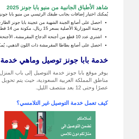
شاهد الأطباق الجانبية من منيو بابا جونز
2025
يُمكنك اختيار إضافات بجانب طبقك الرئيسي من منيو بابا جونز 2026، إليك أشهى وألذ الأطباق الجانبية
احصل على أصابع الجبنة الشهية من عجينة بابا جونز الطاز
وجبنة الموزاريلا الأصلية بسعر 15 ريال، مكونة من 14 قطعة.
اشتري عدد 10 قطع من أجنحة الدجاج المقرمشة، الأجنحة متبلة بالتتبيلة الخاصة الإيطالية، سعرها30 ريال سعودي.
احصل على أصابع بطاطا المقرمشة ذات اللون الذهبي، يُمكنك طلب 
خدمة بابا جونز توصيل وماهي خدمة 
يوفر موقع بابا جونز خدمة التوصيل إلى باب المنزل
عصرًا وحتى 12 بعد منتصف الليل.
كيف تعمل خدمة التوصيل غير التلامسي؟