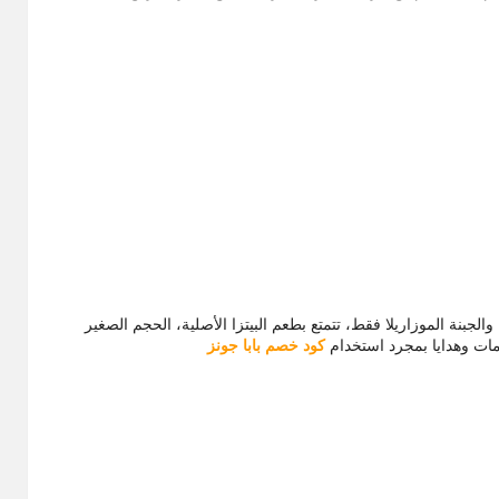
كونة من الصلصة والجبنة الموزاريلا فقط، تتمتع بطعم البيتزا الأصلية، الحجم الصغير
كود خصم بابا جونز