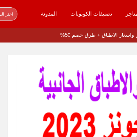
تاجر
تصنيفات الكوبونات
المدونة
اختر الد