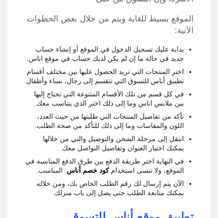
الموقع بسيط للغاية ويتم من خلال بعض الخطوات
الآتية:
بداية عليك تسجيل الدخول في الموقع أو إنشاء حساب
جديد في حالة ما إن لم يكن لديك حساب في موقع اناس.
اختر المنتجات التي تريد الحصول عليها بين مختلف أقسام
تطبيق أناس للتسوق التي تنقسم إلى رجال، نساء وأطفال.
في كل قسم من تلك الأقسام المتنوعة التي تحتاج إليها
بين ملابس اناس وما إلى ذلك اختر الذي يتناسب معك.
تأكد من تفاصيل المنتجات التي طلبتها من حيث العدد،
اللون والمقاسات وما إلى ذلك للتأكد من صحة الطلب.
انتقل إلى مرحلة الشحن والتوصيل والتي من خلالها
يمكنك اختيار العنوان وتفاصيل التواصل معك.
في النهاية اختر طريقة الدفع بين طرق الدفع المناسبة في
الموقع، ولا تنسى استخدام
كود خصم أناس
المناسب.
الآن يتم إرسال لك رقم الطلب الخاص بك، ومن خلاله
يمكنك متابعة الطلب حتى يصل إلى باب منزلك.
تطبيق موقع أناس للتسوق