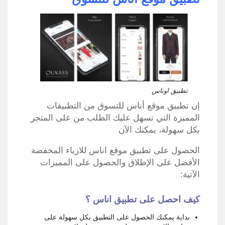
تطبيق اوناس
إن تطبيق موقع أناس للتسوق من التطبيقات
المميزة التي تسهل عليك الطلب من على المتجر
بكل سهولة، يمكنك الآن
الحصول على تطبيق موقع اناس للازياء المخفضة
الأفضل على الإطلاق والحصول على المميزات
الآتية:
كيف احصل على تطبيق اناس ؟
بداية يمكنك الحصول على التطبيق بكل سهولة على