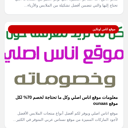
تحتاج إليها والتي تتضمن أفضل تشكيلة من الملابس والأزياء...
موقع اناس اونلاين
معلومات موقع اناس اصلي وكل ما تحتاجة لخصم 70% لكل
موقع ounaas
موقع اناس اصلي ويوفر لكم أفضل أنواع منتجات الملابس الأفضل
لأجود الماركات المميزة من موقع نسناس عربي المتوفر في الكثير...