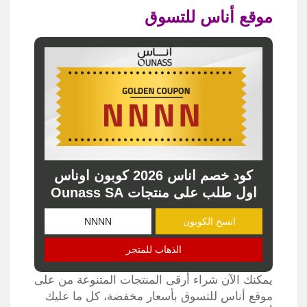
موقع أناس للتسوق
كود خصم اناس 2026 كوبون اوناس
اول طلب على منتجات Ounass SA
انسخ الكوبون
الذهاب للمتجر
يمكنك الآن شراء أرقى المنتجات المتنوعة من على
موقع أناس للتسوق بأسعار مخفضة، كل ما عليك