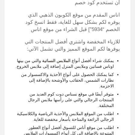
أن تستخدم كود خصم
اناس المقدم من موقع الكوبون الذهبي الذي
يوفره لكم بشكل سهل للغاية، فقط انسخ كود
الخصم “5934”] قبل الشراء من موقع اناس
للازياء المخفضة واشتري أفضل المنتجات التي
يوفرها لكم الموقع المميز والتي تشمل الآتي:
يمكنك شراء أفضل أنواع
الملابس النسائية
والتي من بينها
اوناس فساتين وملابس المنزل إضافة إلى ملابس الخروج.
كما يمكنك الحصول على أنواع الأحذية والاكسسوار من
نظارات الشمس، الحقائب والأوشحة بالإضافة إلى
الاحزمة.
متوفر أيضًا في موقع نسناس دوت كوم العديد من
المنتجات الرجالي والتي على رأسها ملابس الرجال
المختلفة.
اطلب من الموقع الملابس والأحذية الرياضية والكلاسيكية
الرجالي الرائعة والمتاحة بأسعار مخفضة للغاية.
اطلب من موقع أناس للتسوق أفضل أنواع العطور
المتنوعة بالإضافة إلى كل أنواع اكسسوارات الملابس