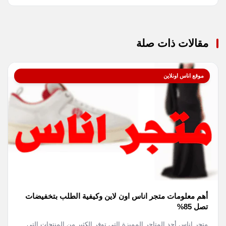
مقالات ذات صلة
موقع اناس اونلاين
أهم معلومات متجر اناس اون لاين وكيفية الطلب بتخفيضات
تصل 85%
متجر اناس أحد المتاجر المميزة التي توفر الكثير من المنتجات التي