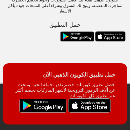
الكوبون الذهبي يقدم لك أفضل الكوبونات وأكواد الخصم الحصرية
لمتاجرك المفضلة، ويتيح لك التسوق وشراء أعلى المنتجات جودة بأقل
الأسعار
حمل التطبيق
حمل تطبيق الكوبون الذهبي الآن
أفضل تطبيق كوبونات خصم تقدر تحمله الحين وتبحث
عن آلاف الرموز الترويجية لأشهر الماركات بخصم أكثر
عبر تطبيق كل الكوبونات.