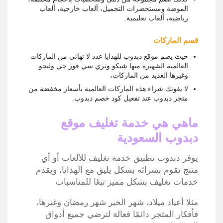
الموضة ومستحضرات التجميل، ألعاب خارجية، ألعاب
رياضية، ألعاب تعليمية.
قسم الماركات
حيث يضم موقع دبدوب للهدايا عدد لا نهائي من الماركات
العالمية الشهيرة منها شيكو وثري سي فور جي وليجو
وغيرها العديد من الماركات،
لا يفوتك شراء هذه الماركات العالمية بأسعار
مخفضة
من
متجر دبدوب عند تفعيل كود خصم دبدوب.
ماهي هي خدمة تغليف موقع
دبدوب السعودية
يوفر دبدوب تطبيق خدمة تغليف للألعاب أو أي
منتج تقوم بشرائه بشكل يليق مع الهدايا، ويقدم
خدمات تغليف بشكل مميز تبعًا للمناسبات
مثلا أعياد ميلاد، شهر الخير شهر رمضان وغيرها،
فأفكار المتجر دائمًا فعالة لترضي جميع أذواق