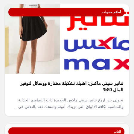
أطقم محجبات
تنانير سيتي ماكس: اشيك تشكيلة مختارة ووسائل لتوفير
المال 80%
تجولي بين اروع تنانير سيتي ماكس الجديدة ذات التصاميم الجذابة
والمناسبة لكافة الاذواق التي تزيدك أنوثة وتمنحك ثقة بالنفس في...
العاب