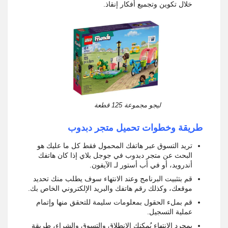
خلال تكوين وتجميع أفكار إنقاذ.
ليجو مجموعة 125 قطعة
طريقة وخطوات تحميل متجر دبدوب
تريد التسوق عبر هاتفك المحمول فقط كل ما عليك هو
البحث عن متجر دبدوب في جوجل بلاي إذا كان هاتفك
أندرويد، أو في أب أستور لـ الآيفون.
قم بتثبيت البرنامج وعند الانتهاء سوف يطلب منك تحديد
موقعك، وكذلك رقم هاتفك والبريد الإلكتروني الخاص بك.
قم بملء الحقول بمعلومات سليمة للتحقق منها وإتمام
عملية التسجيل.
بمجرد الانتهاء يُمكنك الانطلاق والتسوق والشراء، طريقة