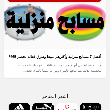
أفضل 7 مسابح منزلية وأكثرهم مبيعا وطرق فعالة لخصم 65%
مسابح منزلية هي أنواع من المسابح قابلة للنفخ بواسطة مضخات
مخصصة لذلك يتم نفخها بالهواء ومن ثم ملئها بالماء. تتعدد...
أشهر المتاجر