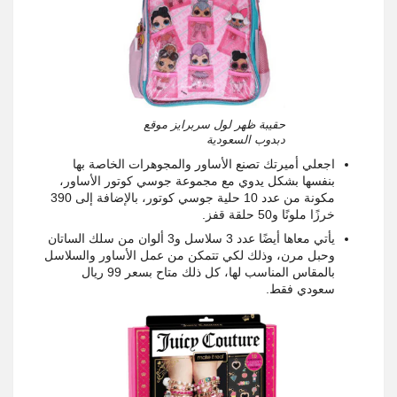
حقيبة ظهر لول سربرايز موقع
دبدوب السعودية
اجعلي أميرتك تصنع الأساور والمجوهرات الخاصة بها
بنفسها بشكل يدوي مع مجموعة جوسي كوتور الأساور،
مكونة من عدد 10 حلية جوسي كوتور، بالإضافة إلى 390
خرزًا ملونًا و50 حلقة قفز.
يأتي معاها أيضًا عدد 3 سلاسل و3 ألوان من سلك الساتان
وحبل مرن، وذلك لكي تتمكن من عمل الأساور والسلاسل
بالمقاس المناسب لها، كل ذلك متاح بسعر 99 ريال
سعودي فقط.