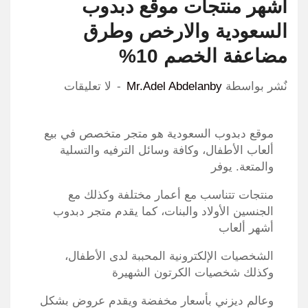
أشهر منتجات موقع دبدوب
السعودية والارخص وطرق
مضاعفة الخصم 10%
نٌشر بواسطة
Mr.Adel Abdelanby
لا تعليقات
موقع دبدوب السعودية هو متجر متخصص في بيع
ألعاب الأطفال، وكافة وسائل الترفيه والتسلية
والمتعة. يوفر
منتجات تتناسب مع أعمار مختلفة وكذلك مع
الجنسين الأولاد والبنات، كما يقدم متجر دبدوب
أشهر ألعاب
الشخصيات الإلكترونية المحببة لدى الأطفال،
وكذلك شخصيات الكرتون الشهيرة
وعالم ديزني بأسعار مخفضة ويقدم عروض بشكل