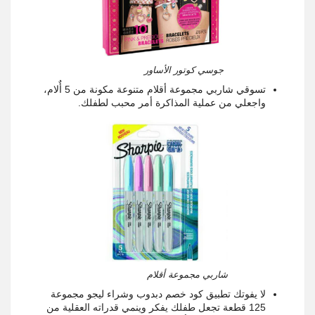
جوسي كوتور الأساور
تسوقي شاربي مجموعة أقلام متنوعة مكونة من 5 أٌلام،
واجعلي من عملية المذاكرة أمر محبب لطفلك.
شاربي مجموعة أقلام
لا يفوتك تطبيق كود خصم دبدوب وشراء ليجو مجموعة
125 قطعة تجعل طفلك يفكر وينمي قدراته العقلية من