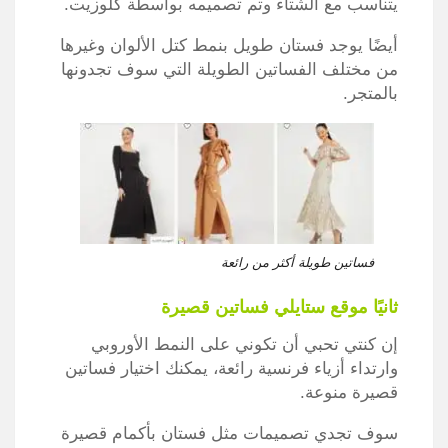
يتناسب مع الشتاء وتم تصميمه بواسطة كلوزيت.
أيضًا يوجد فستان طويل بنمط كتل الألوان وغيرها
من مختلف الفساتين الطويلة التي سوف تجدونها
بالمتجر.
فساتين طويلة أكثر من رائعة
ثانيًا موقع ستايلي فساتين قصيرة
إن كنتي تحبي أن تكوني على النمط الأوروبي
وارتداء أزياء فرنسية رائعة، يمكنك اختيار فساتين
قصيرة منوعة.
سوف تجدي تصميمات مثل فستان بأكمام قصيرة