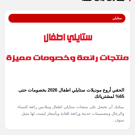
ستايلي
الحقي أروع موديلات ستايلي اطفال 2026 بخصومات حتى
65% لمشترياتك
يمكنك أن تحصل على منتجات ستايلي اطفال وملابس رائعة للنساء
والرجال وبتصميمات حديثة ورائعة للغاية وبأسعار ليست لها مثيل.
سوف...