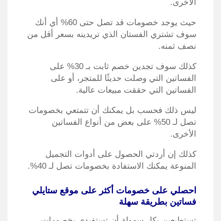
الأخرى.
حيث يوجد خصومات قد تصل حتى 60% أي أنك
سوف تشتري الفستان الذي تريدينه بسعر أقل من
نصف ثمنه.
كذلك سوف تجدين خصم ثابت بـ 30% على
الفساتين التي وصلت حديثًا للمتجر، أو على
الفساتين التي حققت مبيعات عالية.
ليس ذلك فحسب بل يمكنك أن تتمتعي بخصومات
تصل لـ 50% على بعض من أنواع الفساتين
الأخرى.
كذلك إن أردتي الحصول على أدوات التجميل
المنوعة يمكنك الاستفادة بخصومات تصل لـ 40%.
احصلي على خصومات أكثر على موقع ستايلي
فساتين بطريقة سهلة
تستطيعين بكل سهولة أن تستفيدي بخصومات