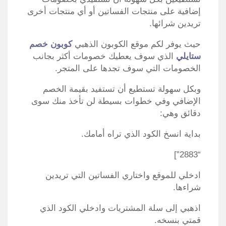
إضافية على منتجات الفساتين أو أي منتجات أخرى
تريدين شرائها.
حيث يوفر لكم موقع الكوبون الذهبي
كوبون خصم
ستايلي
الذي سوف يعطيك خصومات أكثر بجانب
الخصومات التي سوف تجدها على المتجر.
وبكل سهولة تستطيع أن تستفيد بقيمة الخصم
الإضافي وفي خطوات بسيطة لن تأخذ منك سوى
دقائق وهي:
بداية انسخ الكود الذي تراه أمامك.
“2883”]
ادخلي للموقع واختاري الفساتين التي تريدين
شراءها.
اذهبي إلى سلة المشتريات وادخلي الكود الذي
قمتي بنسخه.