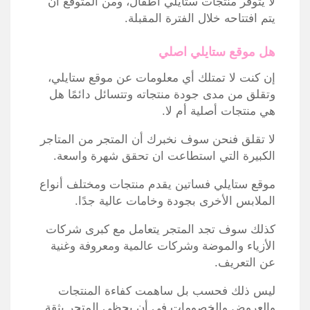
لا يتوفر منتجات ستايلي أطفال، ومن المتوقع أن
يتم افتتاحه خلال الفترة المقبلة.
هل موقع ستايلي اصلي
إن كنت لا تمتلك أي معلومات عن موقع ستايلي،
وتقلق من مدى جودة منتجاته وتتسائل دائمًا هل
هي منتجات أصلية أم لا.
لا تقلق فنحن سوف نخبرك أن المتجر من المتاجر
الكبيرة التي استطاعت ان تحقق شهرة واسعة.
موقع ستايلي فساتين يقدم منتجات ومختلف أنواع
الملابس الأخرى بجودة وخامات عالية جدًا.
كذلك سوف تجد المتجر يتعامل مع كبرى شركات
الأزياء والموضة وشركات عالمية ومعروفة وغنية
عن التعريف.
ليس ذلك فحسب بل ساهمت كفاءة المنتجات
والعروض والخصومات في أن يحظى المتجر بثقة