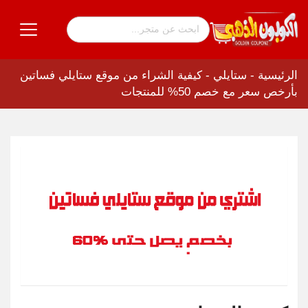
الرئيسية
-
ستايلي
-
كيفية الشراء من موقع ستايلي فساتين
بأرخص سعر مع خصم 50% للمنتجات