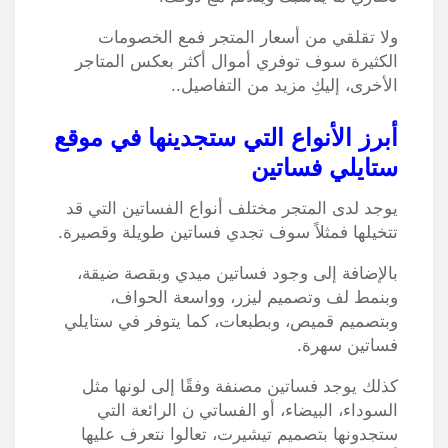
ولا تقلقي من أسعار المتجر فمع الخصومات
الكثيرة سوف توفري أموال أكثر بعكس المتاجر
الأخرى، إليكِ مزيد من التفاصيل..
أبرز الأنواع التي ستجدينها في موقع
ستايلي فساتين
يوجد لدى المتجر مختلف أنواع الفساتين التي قد
تتخيلها فمثلاً سوف تجدي فساتين طويلة وقصيرة.
بالإضافة إلى وجود فساتين ميدي وبقصة ضيقة،
وبنمط لف وتصميم ليزر، وواسعة الحواف،
وبتصميم قميص، وبطبعات، كما يتوفر في ستايلي
فساتين سهرة.
كذلك يوجد فساتين مصنفة وفقًا إلى لونها مثل
السوداء، البيضاء، أو الفساتي ن الرائعة التي
ستجدونها بتصميم تيشيرت، تعالوا نتعرف عليها