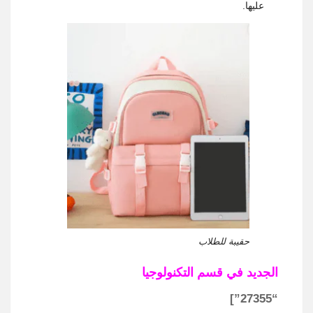
عليها.
حقيبة للطلاب
الجديد في قسم التكنولوجيا
“27355”]