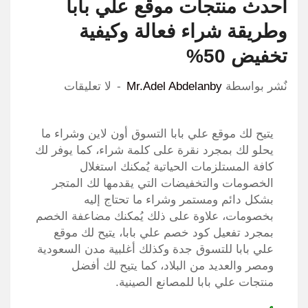
أحدث منتجات موقع علي بابا
وطريقة شراء فعالة وكيفية
تخفيض 50%
نٌشر بواسطة
Mr.Adel Abdelanby
لا تعليقات
يتيح لك موقع علي بابا التسوق أون لاين وشراء ما
يحلو لك بمجرد نقرة على كلمة شراء، كما يوفر لك
كافة المستلزمات الحياتية يُمكنك استغلال
الخصومات والتخفيضات التي يقدمها لك المتجر
بشكل دائم ومستمر وشراء ما تحتاج إليه
بخصومات، علاوة على ذلك يُمكنك مضاعفة الخصم
بمجرد تفعيل كود خصم علي بابا، يتيح لك موقع
علي بابا للتسوق جدة وكذلك أغلبية مدن السعودية
ومصر والعديد من البلاد، كما يتيح لك أفضل
منتجات علي بابا للمصانع الصينية.