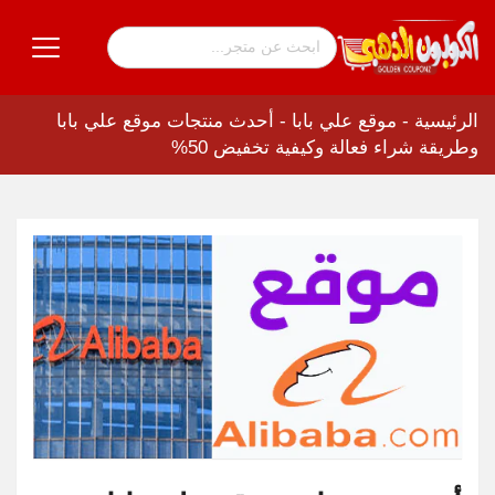
الرئيسية
-
موقع علي بابا
-
أحدث منتجات موقع علي بابا
وطريقة شراء فعالة وكيفية تخفيض 50%