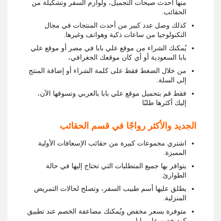
منها أحدث صيحات التجميل، ولوازم السفر وتشكيلة من
الحقائب.
كذلك وصل عدد كبير من أحدث المنتجات في مجال
التكنولوجيا من ساعات ذكية وهواتف وغيرها.
يُمكنك الشراء من موقع علي بابا في مصر أو موقع علي
بابا السعودية أو أي كان موقعك الجغرافي،
من خلال الضغط فقط على كلمة الشراء أو إضافة المنتج
إلى السلة.
فقط قم بتحميل موقع علي بابا بالعربي وتسوقها الآن،
إليك أكثرها طلبًا
الجديد والأكثر رواجًا في قسم الحقائب
اشتري مجموعات كبيرة من حقائب الإسعافات الأولية
المميزة.
يتوافر بها جميع المتطلبات التي تحتاج إليها في حالة
الطوارئ.
يطلق عليها أسم طبيب السفر، وتصلح لحالات التمريض
المنزلية.
متوفرة بسعر مخفض ويُمكنك مضاعفة الخصم عند تطبيق
كود خصم علي بابا.