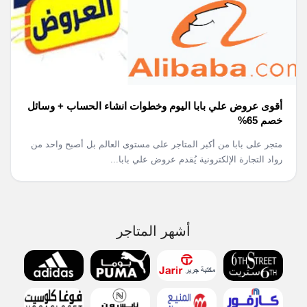
أقوى عروض علي بابا اليوم وخطوات انشاء الحساب + وسائل
خصم 65%
متجر على بابا من أكبر المتاجر على مستوى العالم بل أصبح واحد من
رواد التجارة الإلكترونية يُقدم عروض علي بابا...
أشهر المتاجر