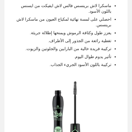
ماسكرا لاش برينسس فالس لاش ايفيكت من ايسنس
باللون الأسود.
احصلي على لمسة نهائية لمكياج العيون من ماسكرا لاش
برينسس.
يعزز طول وكثافة الرموش ويمنحها إطلالة جريئة.
تغطية رائعة من الجذور إلى الأطراف.
تركيبة فريدة خالية من البارابين والجلوتين والزيوت.
تأثير يدوم طوال اليوم.
تركيبة باللون الأسود الجريء الجذاب.