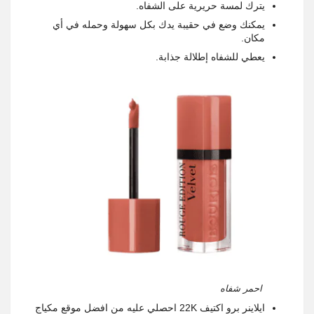
يترك لمسة حريرية على الشفاه.
يمكنك وضع في حقيبة يدك بكل سهولة وحمله في أي
مكان.
يعطي للشفاه إطلالة جذابة.
احمر شفاه
ايلاينر برو اكتيف 22K احصلي عليه من افضل موقع مكياج