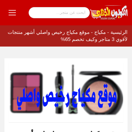
الرئيسية
-
مكياج
-
موقع مكياج رخيص واصلي أشهر منتجات
لأقوي 3 متاجر وكيف تخصم 65%