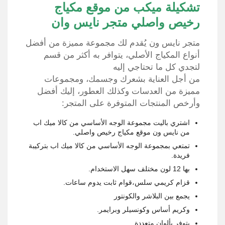
تشكيلة ميكب من موقع مكياج
رخيص واصلي متجر نايس وان
متجر نايس ون يُقدم لك مجموعة مميزة من أفضل
أنواع المكياج الأصلي، يتوافر به أكثر من قسم
لتجدي كل ما تحتاجي إليه
من أجل العناية بشعرك وجسمك، ومجموعات
مميزة من العدسات وكذلك العطور، إليك أفضل
وأرخص المنتجات المتوفرة على المتجر:
اشتري باليت مجموعة الوجه الأساسي من كالا ميك اب
من نايس ون موقع مكياج رخيص واصلي.
تمتعي بمجموعة الوجه الأساسي من كالا ميك اب بتركيبة
فريدة.
بها 12 لون مختلف سهل الاستخدام.
قزام كريمي سلس،قوام ثابت يدوم ساعات.
يجمع بين البلاشر والكونتور
وكريم أساس وكونسيلر وبرايمر.
يتوفر بألوان متعددة.