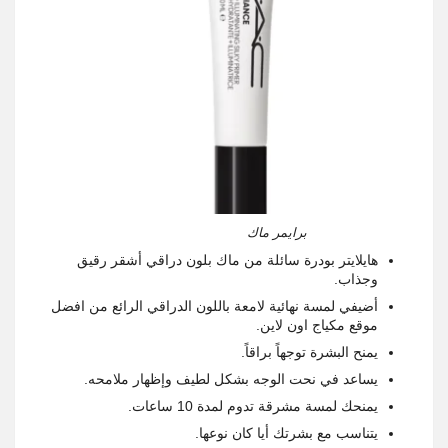
برايمر ماك
هايلايتر بودرة سائلة من ماك بلون دراقي أشقر رقيق
وجذاب.
أضيفي لمسة نهائية لامعة باللون الدراقي الرائع من افضل
موقع مكياج اون لاين.
يمنح البشرة توجهاً براقاً.
يساعد في نحت الوجه بشكل لطيف وإظهار ملامحه.
يمنحك لمسة مشرقة تدوم لمدة 10 ساعات.
يتناسب مع بشرتك أيا كان نوعها.