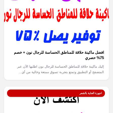
افضل ماكينة حلاقة للمناطق الحساسة للرجال نون + خصم
75% حصري
إليك ماكينة حلاقة للمناطق الحساسة للرجال نون اطلبها الآن عبر
المتصفح أو التطبيق وتمتع بتجربة تسوق ممتعة وخالية من أي...
اجهزة العناية بالشعر