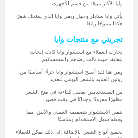
وايا الأكثر مبيعًا من قسم الأجهزة،
يأتي وايا ستايلر وجهاز ويفي وايا الذي يمنحك شعرًا
هكذا مموجًا رائعًا.
تجربتي مع منتجات وايا
تجارب العملاء مع استشوار وايا كانت إيجابية
للغاية، حيث نالت رضاهم واستحسانهم.
ومن هنا لقد أصبح استشوار وايا جزءًا أساسيًا من
روتين العناية بالشعر اليومي للعديد
من المستخدمين بفضل كفاءته في منح الشعر
مظهرًا مفرودًا وجذابًا في وقت قصير.
يتميز الاستشوار بتصميمه العملي والأنيق، مما
يجعله سهل الاستخدام ومناسبًا
لجميع أنواع الشعر. بالإضافة إلى ذلك يمكن للعملاء