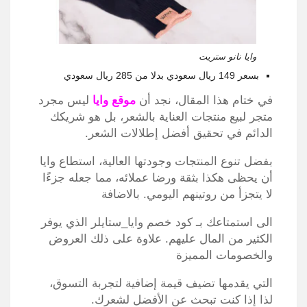
وايا نانو ستريت
بسعر 149 ريال سعودي بدلا من 285 ريال سعودي
في ختام هذا المقال، نجد أن
موقع وايا
ليس مجرد
متجر لبيع منتجات العناية بالشعر، بل هو شريكك
الدائم في تحقيق أفضل إطلالات الشعر.
بفضل تنوع المنتجات وجودتها العالية، استطاع وايا
أن يحظى هكذا بثقة ورضا عملائه، مما جعله جزءًا
لا يتجزأ من روتينهم اليومي. بالاضافة
الى استمتاعك بـ كود خصم وايا_ستايلر الذي يوفر
الكثير من المال عليهم. علاوة على ذلك العروض
والخصومات المميزة
التي يقدمها تضيف قيمة إضافية لتجربة التسوق،
لذا إذا كنت تبحث عن الأفضل لشعرك.