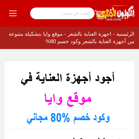
الرئيسية
-
اجهزة العناية بالشعر
-
موقع وايا بتشكيلة متنوعة
من أجهزة العناية بالشعر وكود خصم 80%