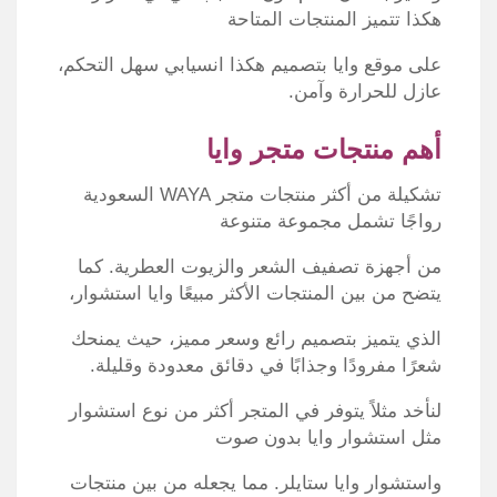
هكذا تتميز المنتجات المتاحة
على موقع وايا بتصميم هكذا انسيابي سهل التحكم،
عازل للحرارة وآمن.
أهم منتجات متجر وايا
تشكيلة من أكثر منتجات متجر WAYA السعودية
رواجًا تشمل مجموعة متنوعة
من أجهزة تصفيف الشعر والزيوت العطرية. كما
يتضح من بين المنتجات الأكثر مبيعًا وايا استشوار،
الذي يتميز بتصميم رائع وسعر مميز، حيث يمنحك
شعرًا مفرودًا وجذابًا في دقائق معدودة وقليلة.
لنأخد مثلاً يتوفر في المتجر أكثر من نوع استشوار
مثل استشوار وايا بدون صوت
واستشوار وايا ستايلر. مما يجعله من بين منتجات