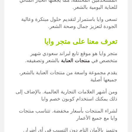
المستخدمين المختلفة، مما يجعلها الخيار المثالي
للعناية اليومية بالشعر.
تسعى وايا باستمرار لتقديم حلول مبتكرة وعالية
الجودة لتعزيز جمال وصحة الشعر.
تعرف معنا على متجر وايا
متجر وايا هو موقع تابع لبراند سعودي شهير
متخصص في
منتجات العناية
بالشعر وتصفيفه.
يقدم مجموعة واسعة من منتجات العناية بالشعر،
جميعها أصلية
ومن أشهر العلامات التجارية العالمية. بالإضاف إلى
ذلك يمكنك استخدام كوبون خصم وايا
لشراء المنتجات بأسعار مخفضة. تتناسب منتجات
وايا مع جميع الأعمار
وتتميز بالأمان التام دون التسبب في أي أضرار.