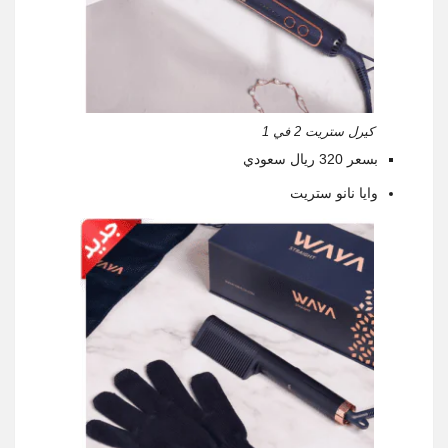
كيرل ستريت 2 في 1
بسعر 320 ريال سعودي
وايا نانو ستريت