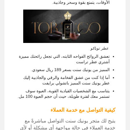
الأوقات، يتمتع بقوة وسحر وجاذبية.
عطر توباكو
تعشق الروائح الفواحه الثابته، التي تجعل رائحتك مميزة
أشتري عطر تراست
المميز من يونيك سنت بسعر 189 ريال سعودي.
أما إذا كنت من عشق الفخامة والرقي والجاذبية إليك
عطر يونيك سنت المميز باتشولي برايفت
يتناسب مع الشخصيات القيادية القوية، العبوة سوف
تستمر معك لفترة طويلة، حيث أن حجم العبوة 100 مل.
كيفية التواصل مع خدمة العملاء
يتيح لك متجر يونيك سنت التواصل مباشرةً مع
خدمة العملاء في حالة مواجهة أي مشكلة أو لأي