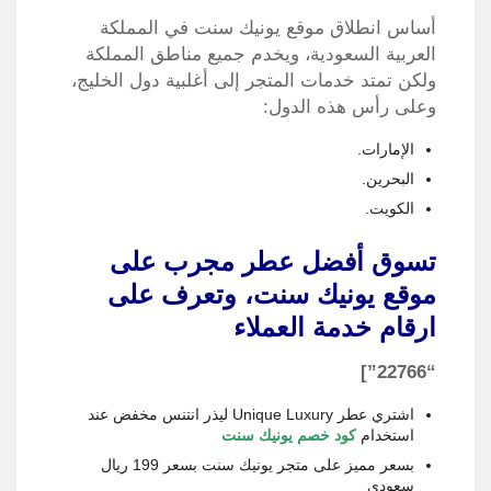
أساس انطلاق موقع يونيك سنت في المملكة
العربية السعودية، ويخدم جميع مناطق المملكة
ولكن تمتد خدمات المتجر إلى أغلبية دول الخليج،
وعلى رأس هذه الدول:
الإمارات.
البحرين.
الكويت.
تسوق أفضل عطر مجرب على
موقع يونيك سنت، وتعرف على
ارقام خدمة العملاء
“22766”]
اشتري عطر Unique Luxury ليذر انتنس مخفض عند
استخدام
كود خصم يونيك سنت
بسعر مميز على متجر يونيك سنت بسعر 199 ريال
سعودي