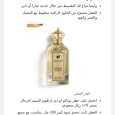
وايضا متاح لك التقسيط من خلال خدمة تمارا أو تابي
العطر مصنوع من الجلود الراقية مخلوط مع المسك
والعنبر والعود.
ليذر انتنس
احصل على عطر توباكو او دي بارفيوم المميز للرجال
بسعر 179 ريال سعودي،
العطر ثابت بحجم عبوة كبير 100 مل، يتناسب مع جميع