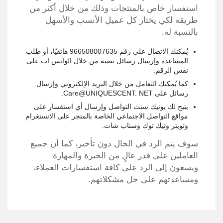
استفسار خاص بالمنتجات وذلك من خلال أكثر من
طريقة لكي يختار كل عميل الأنسب والأسهل
بالنسبة له.
يُمكنك الاتصال على رقم 966508007635 هاتفيًا، أو طلب
المساعدة وإرسال رسائل نصية من خلال الواتس اب على
نفس الرقم.
كما يُمكنك التعامل من خلال البريد الإلكتروني وإرسال
رسائل على Care@UNIQUESCENT. NET.
يتيح لك يونيك سنت التواصل وإرسال أي استفسار على
مواقع التواصل الاجتماعي الخاصة بالمتجر على الانستغرام
وتويتر وتيك توك وسناب شات.
سوف يتم الرد في الحال دون تأخير، كما أن جميع
العاملين على قدر عالٍ من الخبرة والمهارة
ويسعون إلى الرد على كافة استفسارات العملاء،
ومساعدتهم على حل مشكلاتهم.