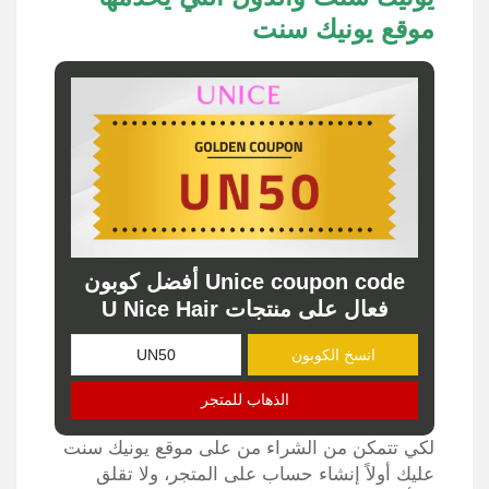
موقع يونيك سنت
Unice coupon code أفضل كوبون
فعال على منتجات U Nice Hair
انسخ الكوبون
الذهاب للمتجر
لكي تتمكن من الشراء من على موقع يونيك سنت
عليك أولاً إنشاء حساب على المتجر، ولا تقلق