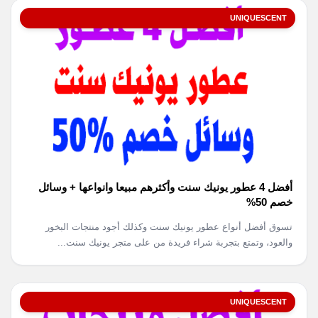
UNIQUESCENT
أفضل 4 عطور يونيك سنت وأكثرهم مبيعا وانواعها + وسائل
خصم 50%
تسوق أفضل أنواع عطور يونيك سنت وكذلك أجود منتجات البخور
والعود، وتمتع بتجربة شراء فريدة من على متجر يونيك سنت...
UNIQUESCENT