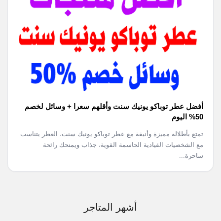
أفضل عطر توباكو يونيك سنت وأقلهم سعرا + وسائل لخصم
50% اليوم
تمتع بأطلاله مميزة وأنيقة مع عطر توباكو يونيك سنت، العطر يتناسب
مع الشخصيات القيادية الحاسمة القوية، جذاب ويمنحك رائحة
ساحرة...
أشهر المتاجر