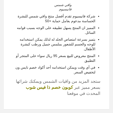
واقي شمس
فانيسيوم
شركة فانيسيوم تقدم أفضل منتج واقي شمس للبشرة
الحساسة مدعوم بعامل حماية +50
المميز ان المنتج يسهل تطبيقه على الوجه بسبب قوامه
السائل.
يتميز بسرعة امتصاص الجلد له لذلك يمكن استخدامه
للوجه والجسم للشعور بملمس جميل ورطب كبشرة
الأطفال.
المنتج معروض للبيع بسعر 95 ريال سواء على المتجر أو
التطبيق
في أي وقت ويمكن استخدامه أحد أكواد خصم نايس ون
لتخفيض السعر.
ستجد المزيد من واقيات الشمس ويمكنك شرائها
بسعر مميز عبر
كوبون خصم ذا فيس شوب
المحدث في موقعنا