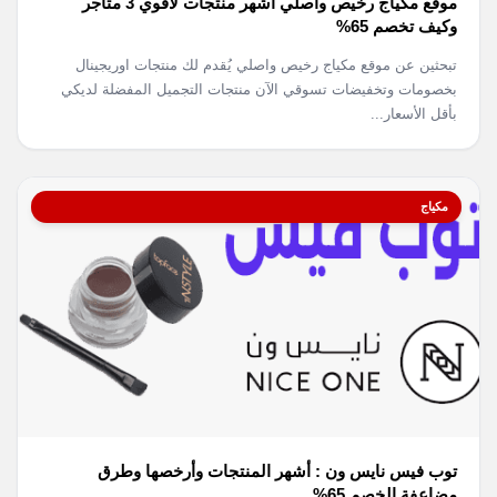
موقع مكياج رخيص واصلي أشهر منتجات لأقوي 3 متاجر
وكيف تخصم 65%
تبحثين عن موقع مكياج رخيص واصلي يُقدم لك منتجات اوريجينال
بخصومات وتخفيضات تسوقي الآن منتجات التجميل المفضلة لديكي
بأقل الأسعار...
مكياج
توب فيس نايس ون : أشهر المنتجات وأرخصها وطرق
مضاعفة الخصم 65%