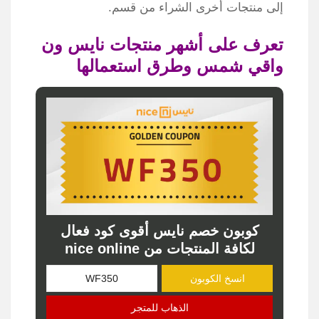
إلى منتجات أخرى الشراء من قسم.
تعرف على أشهر منتجات نايس ون
واقي شمس وطرق استعمالها
كوبون خصم نايس أقوى كود فعال
لكافة المنتجات من nice online
انسخ الكوبون
الذهاب للمتجر