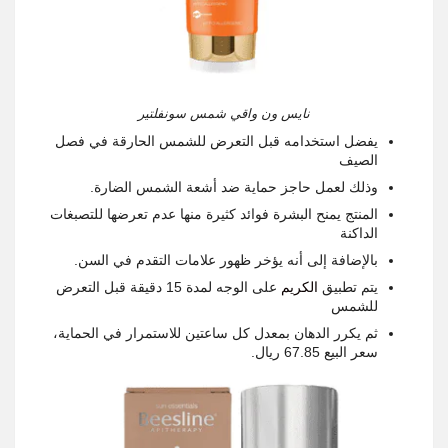
نايس ون واقي شمس سونفلتير
يفضل استخدامه قبل التعرض للشمس الحارقة في فصل
الصيف
وذلك لعمل حاجز حماية ضد أشعة الشمس الضارة.
المنتج يمنح البشرة فوائد كثيرة منها عدم تعرضها للتصبغات
الداكنة
بالإضافة إلى أنه يؤخر ظهور علامات التقدم في السن.
يتم تطبيق
الكريم
على الوجه لمدة 15 دقيقة قبل التعرض
للشمس
ثم يكرر الدهان بمعدل كل ساعتين للاستمرار في الحماية،
سعر البيع 67.85 ريال.