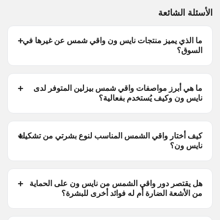
الأسئلة الشائعة
ما الذي يميز منتجات نايس ون واقي شمس عن غيرها في
السوق؟
ما هي أبرز مواصفات واقي شمس بيزلين المتوفر لدى
نايس ون وكيف يُستخدم بفعالية؟
كيف أختار واقي الشمس المناسب لنوع بشرتي من تشكيلة
نايس ون؟
هل يقتصر دور واقي الشمس من نايس ون على الحماية
من الأشعة الضارة أم له فوائد أخرى للبشرة؟