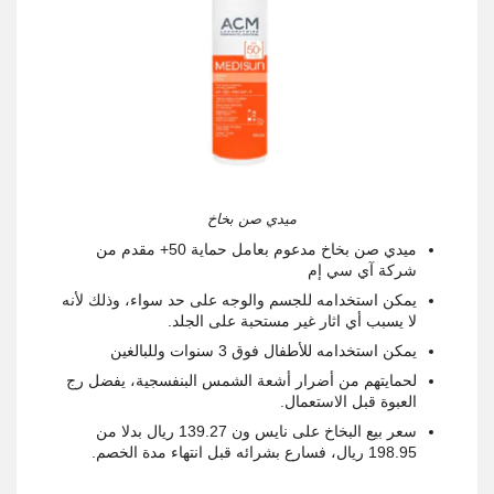
ميدي صن بخاخ
ميدي صن بخاخ مدعوم بعامل حماية 50+ مقدم من
شركة آي سي إم
يمكن استخدامه للجسم والوجه على حد سواء، وذلك لأنه
لا يسبب أي اثار غير مستحبة على الجلد.
يمكن استخدامه للأطفال فوق 3 سنوات وللبالغين
لحمايتهم من أضرار أشعة الشمس البنفسجية، يفضل رج
العبوة قبل الاستعمال.
سعر بيع البخاخ على نايس ون 139.27 ريال بدلا من
198.95 ريال، فسارع بشرائه قبل انتهاء مدة الخصم.