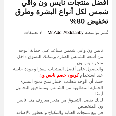
أفضل منتجات نايس ون واقي
شمس لكل أنواع البشرة وطرق
تخفيض 80%
نٌشر بواسطة
Mr.Adel Abdelanby
لا تعليقات
نايس ون واقي شمس يساعد على حماية الوجه
من أشعة الشمس الضارة ويمكنك التسوق داخل
متجر نايس ون
والحصول على أفضل المنتجات سعرًا وجودة خاصة
عند استخدام
كوبون خصم نايس ون
حيث أن الوجه يتطلب اختيار منتج يمنح البشرة
الحماية المطلوبة من الشمس ومساحيق التجميل
أيضًا
لذلك يفضل التسوق من متجر معروف مثل نايس
ون المتخصص
في بيع منتجات العناية والمكياج والعطور بالإضافة